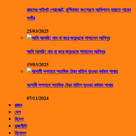
রাহুলের পাইলট প্রোজেক্ট, মুর্শিদাবাদ কংগ্রেসে আধিপত্য হারাতে পারেন
অধীর
25/03/2025
আমি আসছি! নাম না করে শুভেন্দুকে শাসালেন আনিসুর
19/03/2025
আগামী সপ্তাহে শতাধিক ট্রেন বাতিল হাওড়া-বর্ধমান শাখায়
07/11/2024
রাজ্য
দেশ
বিদেশ
রাজনীতি
বিনোদন