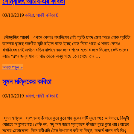
সৌম্যজিৎ আচার্য-এর কবিতা
03/10/2019
কবিতা
,
পার্বণী কবিতা
0
সৌম্যজিৎ আচার্য এখানে কোনও বাধানিষেধ নেই প্রতি ছাদে মেলা আছে লোক প্রতিটা
জানলায় ঝুলছে তরুণীরা তুমি চাইলে যাকে ইচ্ছে বেছে নিতে পারো এ শহরে কোনও
বাধানিষেধ নেই এখানে বাড়ির দালানে বয়স্কদের গমের মতো শুকতে দিয়েছে কেউ তাদের
কাছে গল্পের জন্য যাও এ গাছ থেকে অন্য গাছে চলে গেছে তার …
আরও পড়ুন »
সুমন মল্লিকের কবিতা
03/10/2019
কবিতা
,
পার্বণী কবিতা
0
সুমন মল্লিক স্বপ্নভঙ্গ কীভাবে কুরে কুরে খায় বুকের মাটি ফুলে ওঠে অভিমানে, কিছুটা
ঘোরতর অনুশোচনায় ৷ কেউ নয়, শুধু অঙ্গ জানে স্বপ্নভঙ্গ কীভাবে কুরে কুরে খায় ৷ রাতের
সংসার এলোমেলো, দিনে তরীখানি টেনে উপভোগ করি না কিছুই, অধর্মে পালন করি ভিখু