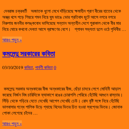
দেবরাজ চক্রবর্তী অজাতক ধুলো মেখে দাঁড়িয়েছে ক্ষমাহীন প্রাণ বীরের হাতের থেকে
অস্ত্র খসে পড়ে শিয়রে শমন নিয়ে ঘুম ভাঙে ভোর প্রতিবাদ ছুটে আসে নগরে নগরে
নিরুপায় জননীর কলঙ্কবোধ ভাসিয়েছে সন্তান অন্তহীন দেশে পুরাকাল থেকে বীর মার
নিয়ে ঘোরে কখনো দেবতা আসে ব্রাহ্মণের বেশে। প্লাবন সভ্যতা দুলে ওঠে পৃথিবীর …
আরও পড়ুন »
কমলেন্দু সরকারের কবিতা
03/10/2019
কবিতা
,
পার্বণী কবিতা
0
কমলেন্দু সরকার অন্ধকারের বীজ অন্ধকারের বীজ, ছেঁড়া চাদরে লেগে মোহিনী আড়াল
করেছে নির্জন বিষ চারিদিকে ফ্যাকাশে রঙের চোরাগলি পেরিয়ে হেঁটেছি আগুনে রাস্তায়।
সিঁড়ি থেকে গড়িয়ে যেতে দেখেছি আপেল দেখেছি ঢেউ। রোদ বৃষ্টি সঙ্গে নিয়ে হেঁটেছি
ভালবাসার গন্ধে শালিক উড়ে গ্যাছে খিদের ভিতর চিত হওয়া স্বপ্নের ভিতর। জোনাক
পোকা লেগেছে চাঁদের …
আরও পড়ুন »