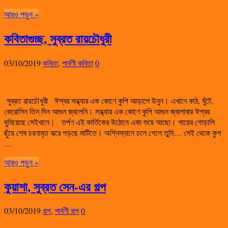
আরও পড়ুন »
কবিতাগুচ্ছ, সুব্রত রায়চৌধুরী
03/10/2019
কবিতা
,
পার্বণী কবিতা
0
সুব্রত রায়চৌধুরী ঈশ্বর সন্ধ্যার এক কোণে কুপি আড়ালে উনুন। এখানে কাঠ, ঘুঁটে,
কেরোসিন তিন দিন আগুন জ্বলেনি। সন্ধ্যার এক কোণে কুপি আগুন জ্বালাবার ঈশ্বর
ঘুমিয়েছে সেইখানে। তর্পণ এই কার্তিকের উঠোনে একা শুয়ে আছো। পায়ের গোড়ালি
ছুঁয়ে শেষ চরণামৃত ঝরে পড়ছে মাটিতে। অগ্নিস্নানে চলে গেলে তুমি… সেই থেকে কুশ
…
আরও পড়ুন »
কুয়াশা, সুব্রত সেন-এর গল্প
03/10/2019
গল্প
,
পার্বণী গল্প
0