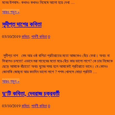
মনের উপবাস– কখনও কখনও নিমেষে আলো হয়ে দেখা …
আরও পড়ুন »
সুদীপ্ত দাশের কবিতা
03/10/2019
কবিতা
,
পার্বণী কবিতা
0
সুদীপ্ত দাশ মেঘ আর ওষ্ঠ বাগিচা প্রতিরাতের মতো আজকেও বেঁচে ফেরা। অথচ না
ফিরলেও চলতো! এভাবে মরা সাহেবের মতো মরে-বেঁচে কার ভালো লাগে? কে চায় নিজেকে
ছেড়ে আমাকে বাঁচাতে! অথচ ঘুমের সময় হলে আমাকেই প্রতিরাতে ভাবে। যে কোনও
জোনাকি জোছ্না আর কতদিন ভালো লাগে ? পশম খোলসে মোড়া প্রতিটা …
আরও পড়ুন »
দু’টি কবিতা, দেবরাজ চক্রবর্তী
03/10/2019
কবিতা
,
পার্বণী কবিতা
0