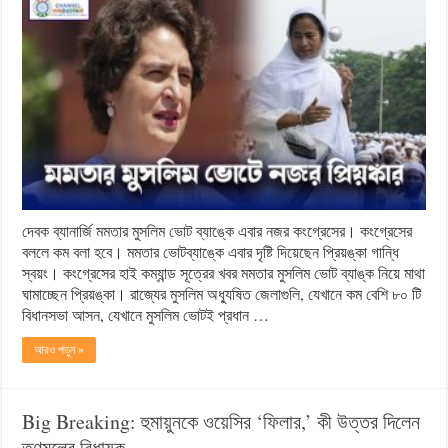
দেবক ব্যানার্জি মমতার মুসলিম ভোট ব্যাঙ্কে এবার নজর কংগ্রেসের। কংগ্রেসের
বললে কম বলা হবে। মমতার ভোটব্যাঙ্কে এবার দৃষ্টি দিয়েছেন প্রিয়ঙ্কা গান্ধি
স্বয়ং। কংগ্রেসের হাই কম্যান্ড সূত্রের খবর মমতার মুসলিম ভোট ব্যাঙ্ক নিয়ে মাথা
ঘামাচ্ছেন প্রিয়ঙ্কা। রাজ্যের মুসলিম অধ্যুষিত জেলাগুলি, যেখানে কম বেশি ৮০ টি
বিধানসভা আসন, যেখানে মুসলিম ভোটই প্রধান …
আরও পড়ুন »
Big Breaking: হুমায়ুনকে ওয়েসির ‘ফিলার,’ কী উত্তর দিলেন
তৃণমূলের বিধায়ক