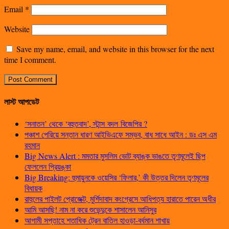
Email
*
Website
Save my name, email, and website in this browser for the next
time I comment.
লাস্ট আপডেট
‘সনাতন’ থেকে ‘বহুতবাদ’, স্টান্স বদল বিজেপির ?
পঞ্চাশ পেরিয়ে সন্তান ধারণ আইভিএফে সম্ভব, বাধ সাধে আইন : ডঃ এস এম
রহমান
Big News Alert : মমতার মুসলিম ভোট ব্যাঙ্ক ভাঙতে তৃণমূলেই ছিপ
ফেললেন প্রিয়ঙ্কা
Big Breaking: হুমায়ুনকে ওয়েসির ‘ফিলার,’ কী উত্তর দিলেন তৃণমূলের
বিধায়ক
রাহুলের পাইলট প্রোজেক্ট, মুর্শিদাবাদ কংগ্রেসে আধিপত্য হারাতে পারেন অধীর
আমি আসছি! নাম না করে শুভেন্দুকে শাসালেন আনিসুর
আগামী সপ্তাহে শতাধিক ট্রেন বাতিল হাওড়া-বর্ধমান শাখায়