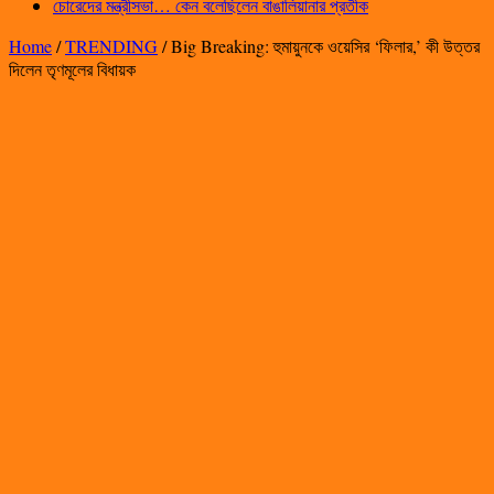
চোরেদের মন্ত্রীসভা… কেন বলেছিলেন বাঙালিয়ানার প্রতীক
Home
/
TRENDING
/
Big Breaking: হুমায়ুনকে ওয়েসির ‘ফিলার,’ কী উত্তর
দিলেন তৃণমূলের বিধায়ক