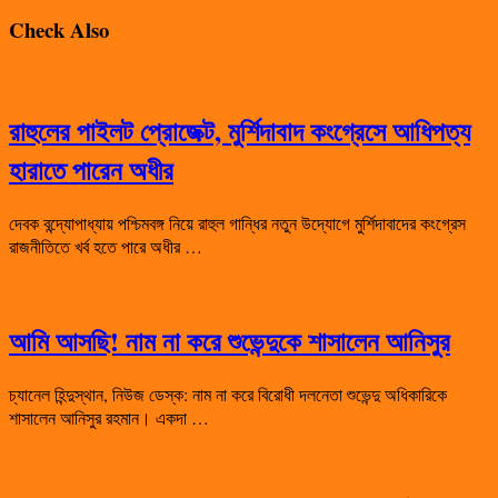
Check Also
রাহুলের পাইলট প্রোজেক্ট, মুর্শিদাবাদ কংগ্রেসে আধিপত্য
হারাতে পারেন অধীর
দেবক বন্দ্যোপাধ্যায় পশ্চিমবঙ্গ নিয়ে রাহুল গান্ধির নতুন উদ্যোগে মুর্শিদাবাদের কংগ্রেস
রাজনীতিতে খর্ব হতে পারে অধীর …
আমি আসছি! নাম না করে শুভেন্দুকে শাসালেন আনিসুর
চ্যানেল হিন্দুস্থান, নিউজ ডেস্ক: নাম না করে বিরোধী দলনেতা শুভেন্দু অধিকারিকে
শাসালেন আনিসুর রহমান। একদা …