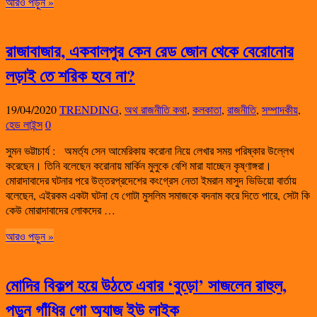
আরও পড়ুন »
রাজাবাজার, একবালপুর কেন রেড জোন থেকে বেরোনোর
লড়াই তে শরিক হবে না?
19/04/2020
TRENDING
,
অথ রাজনীতি কথা
,
কলকাতা
,
রাজনীতি
,
সম্পাদকীয়
,
হেড লাইন্স
0
সুমন ভট্টাচার্য : অমর্ত্য সেন আমেরিকায় করোনা নিয়ে লেখার সময় পরিষ্কার উল্লেখ
করেছেন। তিনি বলেছেন করোনায় মার্কিন মুলুকে বেশি মারা যাচ্ছেন কৃষ্ণাঙ্গরা।
মোরাদাবাদের ঘটনার পরে উত্তরপ্রদেশের কংগ্রেস নেতা ইমরান মাসুদ ভিডিয়ো বার্তায়
বলেছেন, এইরকম একটা ঘটনা যে গোটা মুসলিম সমাজকে বদনাম করে দিতে পারে, সেটা কি
কেউ মোরাদাবাদের লোকদের …
আরও পড়ুন »
মোদির বিকল্প হয়ে উঠতে এবার ‘বুড়ো’ সাজলেন রাহুল,
পড়ুন গাঁধির গো অ্যাজ ইউ লাইক