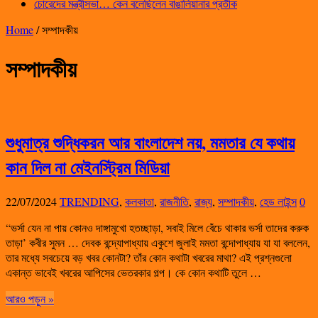
চোরেদের মন্ত্রীসভা… কেন বলেছিলেন বাঙালিয়ানার প্রতীক
Home
/
সম্পাদকীয়
সম্পাদকীয়
শুধুমাত্র শুদ্ধিকরন আর বাংলাদেশ নয়, মমতার যে কথায়
কান দিল না মেইনস্ট্রিম মিডিয়া
22/07/2024
TRENDING
,
কলকাতা
,
রাজনীতি
,
রাজ্য
,
সম্পাদকীয়
,
হেড লাইন্স
0
“ভর্সা যেন না পায় কোনও দাঙ্গামুখো হতচ্ছাড়া, সবাই মিলে বেঁচে থাকার ভর্সা তাদের করুক
তাড়া’ কবীর সুমন … দেবক বন্দ্যোপাধ্যায় একুশে জুলাই মমতা বন্দোপাধ্যায় যা যা বললেন,
তার মধ্যে সবচেয়ে বড় খবর কোনটা? তাঁর কোন কথাটা খবরের মাথা? এই প্রশ্নগুলো
একান্ত ভাবেই খবরের আপিসের ভেতরকার গল্প। কে কোন কথাটি তুলে …
আরও পড়ুন »