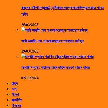
রাহুলের পাইলট প্রোজেক্ট, মুর্শিদাবাদ কংগ্রেসে আধিপত্য হারাতে পারেন
অধীর
25/03/2025
আমি আসছি! নাম না করে শুভেন্দুকে শাসালেন আনিসুর
19/03/2025
আগামী সপ্তাহে শতাধিক ট্রেন বাতিল হাওড়া-বর্ধমান শাখায়
07/11/2024
রাজ্য
দেশ
বিদেশ
রাজনীতি
বিনোদন