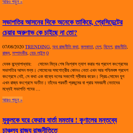
আরও পড়ুন »
সভাপতির আসনের দিকে অনেকে তাকিয়ে, প্রেসিডেন্টের
চেয়ার অরুণাভ কে চাইছে না তো?
07/08/2020
TRENDING
,
অথ রাজনীতি কথা
,
কলকাতা
,
দেশ
,
বিদেশ
,
রাজনীতি
,
রাজ্য
,
সম্পাদকীয়
,
হেড লাইন্স
0
দেবক বন্দ্যোপাধ্যায়: সোমেন মিত্র শেষ নিঃশ্বাস ত্যাগ করার পর প্রদেশ কংগ্রেসের
সভাপতির আসন শুন্য। সোমেনের সমগোত্রীয় কোনও নেতা এখন আর পশ্চিমবঙ্গ প্রদেশ
কংগ্রেসে নেই, সে কথা এক বাক্যে দলের সকলেই স্বীকার করেন। প্রিয়-সোমেন যুগ
এখন রাজ্য কংগ্রেসে অতীত। তাঁদের পরবর্তী প্রজন্মের বা প্রায় সমবয়সী নেতাদের
মধ্যেই সভাপতি পদের …
আরও পড়ুন »
মুকুলকে ঘরে ফেরার বার্তা মমতার ! কুণালের মন্তব্যে
চাঞ্চল্য রাজ্য রাজনীতিতে