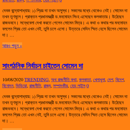
দেবক বন্দ্যোপাধ্যায়: ১) প্রিয় দা তখন অসুস্থ। সকলের মধ্যে থেকেও নেই। সোমেন দা
তখন তৃণমূলে। প্রাক্তন প্রধানমন্ত্রী ড.মনমোহন সিংহ এসেছেন কলকাতায়। উঠেছেন
রাজভবনে। সন্ধেবেলা দেখা করতে গেলেন সোমেন মিত্র। এ কথা ও কথার পর মনমোহন
বললেন প্রিয় তো এখন নেই, তুমি চলে এসো। উত্তরে সেদিন স্মিত হেসে ছিলেন সোমেন
দা। …
আরও পড়ুন »
সাংগঠনিক নির্বাচন চাইতেন সোমেন দা
10/08/2020
TRENDING
,
অথ রাজনীতি কথা
,
কলকাতা
,
খেলাধুলা
,
দেশ
,
বিদেশ
,
বিনোদন
,
ভিডিয়ো
,
রাজনীতি
,
রাজ্য
,
সম্পাদকীয়
,
হেড লাইন্স
0
দেবক বন্দ্যোপাধ্যায়: ১) প্রিয় দা তখন অসুস্থ। সকলের মধ্যে থেকেও নেই। সোমেন দা
তখন তৃণমূলে। প্রাক্তন প্রধানমন্ত্রী ড.মনমোহন সিংহ এসেছেন কলকাতায়। উঠেছেন
রাজভবনে। সন্ধেবেলা দেখা করতে গেলেন সোমেন মিত্র। এ কথা ও কথার পর মনমোহন
বললেন প্রিয় তো এখন নেই, তুমি চলে এসো। উত্তরে সেদিন স্মিত হেসে ছিলেন সোমেন
দা। …