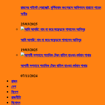
রাহুলের পাইলট প্রোজেক্ট, মুর্শিদাবাদ কংগ্রেসে আধিপত্য হারাতে পারেন
অধীর
25/03/2025
আমি আসছি! নাম না করে শুভেন্দুকে শাসালেন আনিসুর
19/03/2025
আগামী সপ্তাহে শতাধিক ট্রেন বাতিল হাওড়া-বর্ধমান শাখায়
07/11/2024
রাজ্য
দেশ
বিদেশ
রাজনীতি
বিনোদন