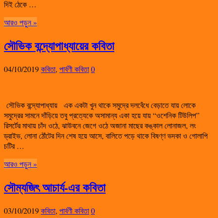
দিই ঠেকে …
আরও পড়ুন »
সৌভিক বন্দ্যোপাধ্যায়ের কবিতা
04/10/2019
কবিতা
,
পার্বণী কবিতা
0
সৌভিক বন্দ্যোপাধ্যায় এক একটা খুন থাকে সমুদ্রে দলবেঁধে বেড়াতে যায় লোকে
সমুদ্রের সামনে দাঁড়িয়ে তবু প্রত্যেকে অসামান্য একা হয়ে যায় “ওশেনিক টিউলিপ”
রিসর্টের মাথায় চাঁদ ওঠে, ঝাউবনে জেগে ওঠে অজানা মাছের কঙ্কাল লোনাজল, লং
ড্রাইভ, লোনা ঠোঁটের দিন শেষ হয়ে আসে, বালিতে পড়ে থাকে বিষণ্ণ ভদকা ও গোলাপি
চটির …
আরও পড়ুন »
সৌম্যজিৎ আচার্য-এর কবিতা
03/10/2019
কবিতা
,
পার্বণী কবিতা
0