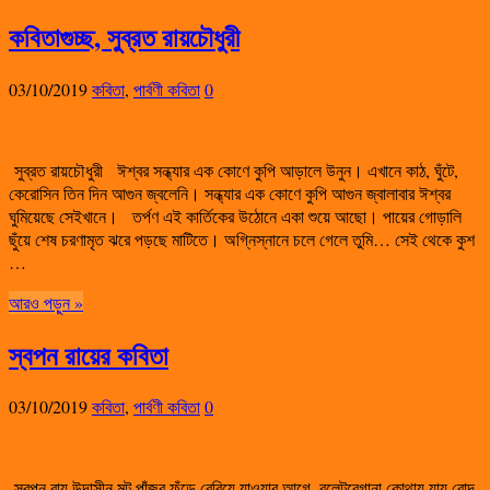
কবিতাগুচ্ছ, সুব্রত রায়চৌধুরী
03/10/2019
কবিতা
,
পার্বণী কবিতা
0
সুব্রত রায়চৌধুরী ঈশ্বর সন্ধ্যার এক কোণে কুপি আড়ালে উনুন। এখানে কাঠ, ঘুঁটে,
কেরোসিন তিন দিন আগুন জ্বলেনি। সন্ধ্যার এক কোণে কুপি আগুন জ্বালাবার ঈশ্বর
ঘুমিয়েছে সেইখানে। তর্পণ এই কার্তিকের উঠোনে একা শুয়ে আছো। পায়ের গোড়ালি
ছুঁয়ে শেষ চরণামৃত ঝরে পড়ছে মাটিতে। অগ্নিস্নানে চলে গেলে তুমি… সেই থেকে কুশ
…
আরও পড়ুন »
স্বপন রায়ের কবিতা
03/10/2019
কবিতা
,
পার্বণী কবিতা
0
স্বপন রায় উদাসীন মল্ট পাঁজর ফুঁড়ে বেরিয়ে যাওয়ার আগে, বুলেটবেগানা কোথায় যায় রোদ