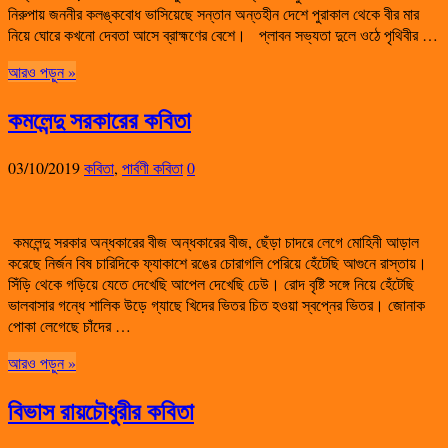
নিরুপায় জননীর কলঙ্কবোধ ভাসিয়েছে সন্তান অন্তহীন দেশে পুরাকাল থেকে বীর মার
নিয়ে ঘোরে কখনো দেবতা আসে ব্রাহ্মণের বেশে। প্লাবন সভ্যতা দুলে ওঠে পৃথিবীর …
আরও পড়ুন »
কমলেন্দু সরকারের কবিতা
03/10/2019
কবিতা
,
পার্বণী কবিতা
0
কমলেন্দু সরকার অন্ধকারের বীজ অন্ধকারের বীজ, ছেঁড়া চাদরে লেগে মোহিনী আড়াল
করেছে নির্জন বিষ চারিদিকে ফ্যাকাশে রঙের চোরাগলি পেরিয়ে হেঁটেছি আগুনে রাস্তায়।
সিঁড়ি থেকে গড়িয়ে যেতে দেখেছি আপেল দেখেছি ঢেউ। রোদ বৃষ্টি সঙ্গে নিয়ে হেঁটেছি
ভালবাসার গন্ধে শালিক উড়ে গ্যাছে খিদের ভিতর চিত হওয়া স্বপ্নের ভিতর। জোনাক
পোকা লেগেছে চাঁদের …
আরও পড়ুন »
বিভাস রায়চৌধুরীর কবিতা