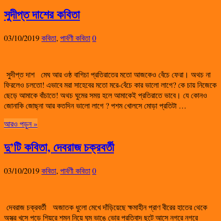
সুদীপ্ত দাশের কবিতা
03/10/2019
কবিতা
,
পার্বণী কবিতা
0
সুদীপ্ত দাশ মেঘ আর ওষ্ঠ বাগিচা প্রতিরাতের মতো আজকেও বেঁচে ফেরা। অথচ না
ফিরলেও চলতো! এভাবে মরা সাহেবের মতো মরে-বেঁচে কার ভালো লাগে? কে চায় নিজেকে
ছেড়ে আমাকে বাঁচাতে! অথচ ঘুমের সময় হলে আমাকেই প্রতিরাতে ভাবে। যে কোনও
জোনাকি জোছ্না আর কতদিন ভালো লাগে ? পশম খোলসে মোড়া প্রতিটা …
আরও পড়ুন »
দু’টি কবিতা, দেবরাজ চক্রবর্তী
03/10/2019
কবিতা
,
পার্বণী কবিতা
0
দেবরাজ চক্রবর্তী অজাতক ধুলো মেখে দাঁড়িয়েছে ক্ষমাহীন প্রাণ বীরের হাতের থেকে
অস্ত্র খসে পড়ে শিয়রে শমন নিয়ে ঘুম ভাঙে ভোর প্রতিবাদ ছুটে আসে নগরে নগরে