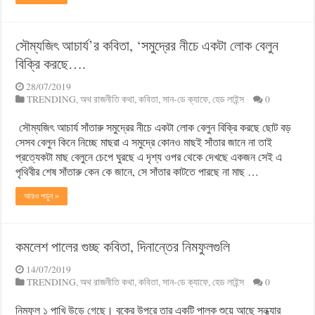
সৌম্যজিৎ আচার্য’র কবিতা, ‘সমুদ্রের নীচে একটা লোক বেলুন
বিক্রি করছে….
28/07/2019
TRENDING
,
অথ রাজনীতি কথা
,
কবিতা
,
সান-ডে ক্যাফে
,
হেড লাইন্স
0
সৌম্যজিৎ আচার্য সাঁতারু সমুদ্রের নীচে একটা লোক বেলুন বিক্রি করছে ছোট বড়
সেসব বেলুন কিনে নিচ্ছে মাছরা এ সমুদ্রে কোনও মাছই সাঁতার জানে না তাই
প্রত্যেকটা মাছ বেলুনে চেপে ঘুরছে এ দৃশ্য ওপর থেকে দেখছে একজন সেই এ
পৃথিবীর শেষ সাঁতারু কেন কে জানে, সে সাঁতার কাটতে পারছে না মাছ …
আরও পড়ুন »
কমলেশ পালের গুচ্ছ কবিতা, দিনান্তের নিমফুলগুলি
14/07/2019
TRENDING
,
অথ রাজনীতি কথা
,
কবিতা
,
সান-ডে ক্যাফে
,
হেড লাইন্স
0
নিমফুল ১ পাখি উড়ে গেছে। বুকের উপরে তার একটি পালক শুয়ে আছে সন্ধ্যার