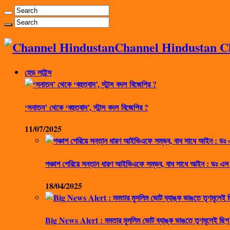
Channel Hindustan Cha
হেড লাইন্স
‘সনাতন’ থেকে ‘বহুতবাদ’, স্টান্স বদল বিজেপির ?
11/07/2025
পঞ্চাশ পেরিয়ে সন্তান ধারণ আইভিএফে সম্ভব, বাধ সাধে আইন : ডঃ এস
18/04/2025
Big News Alert : মমতার মুসলিম ভোট ব্যাঙ্ক ভাঙতে তৃণমূলেই ছিপ 