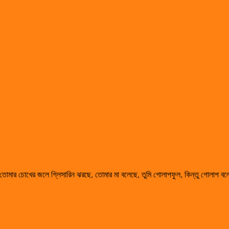
, তোমার চোখের জলে গ্লিসারিন ঝরছে, তোমার মা বলেছে, তুমি গোলাপফুল, কিন্তু গোলাপ ব