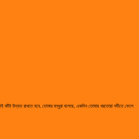
লেই কাঁটা উদ্যত রাখতে হবে, তোমার বন্ধুরা বলেছে, একদিন তোমায় খরতোয়া নদীতে ফেলে