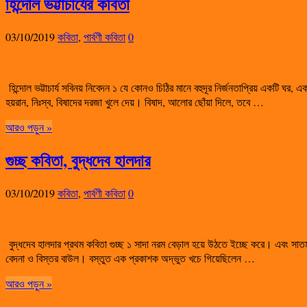
হিন্দোল ভট্টাচার্যের কবিতা
03/10/2019
কবিতা
,
পার্বণী কবিতা
0
হিন্দোল ভট্টাচার্য সবিনয় নিবেদন ১ যে কোনও চিঠির মানে বহুদূর নির্জনতাপ্রিয় একটি
হয়রান, নিঃস্ব, বিষাদের দরজা খুলে দেয়। বিষাদ, আলোর ছোঁয়া দিলে, তবে …
আরও পড়ুন »
গুচ্ছ কবিতা, বুদ্ধদেব হালদার
03/10/2019
কবিতা
,
পার্বণী কবিতা
0
বুদ্ধদেব হালদার প্রথম কবিতা গুচ্ছ ১ সাদা নরম বেড়াল হয়ে উঠতে ইচ্ছে করে। এবং সাতম
বেদনা ও বিস্তর বাউল। বস্তুত এক প্রকাশক অদ্ভুত খচে গিয়েছিলেন …
আরও পড়ুন »