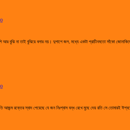
0
বেশি আর বুঝি না তাই বুঝিয়ে বলার নয়। দুপাশে জল, মধ্যে একটা প্রাচীনমতো সাঁকো জোনা
0
জন্ম রক্তের স্বাদ পেয়েছে যে জন নিঃশ্বাস বন্ধ রেখে মুছে দেয় রতি সে তোমারই ঈশ্বরের 