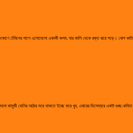
 ঘর, এককোণে টেবিলের পাশে এলোমেলো একাকী কলম, যার কালি থেকে রক্ত ঝরে পড়ে। খোপ কাটা 
হলা কামুকী যোনির আঠায় শুয়ে থাকতে ইচ্ছে করে খুব, এবারের ডিসেম্বরে একটা গুচ্ছ-কবিতা