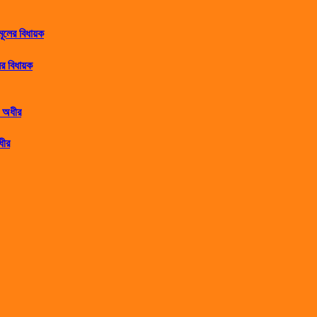
র বিধায়ক
ধীর