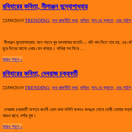
রবিবারের কবিতা, নীলাঞ্জন বন্দ্যোপাধ্যায়
22/09/2019
TRENDING
,
অথ রাজনীতি কথা
,
কবিতা
,
সান-ডে ক্যাফে
,
হেড লাইন্স
নীলাঞ্জন বন্দ্যোপাধ্যায়: মনে পড়বে খুব ভালবাসার মতোই— যদি নাম দিতে তার হয়, এর 
ঘুরে দিনের আলো এবার যেন থামছে। পাখিরা সব ফিরে …
আরও পড়ুন »
রবিবারের কবিতা, দেবরাজ চক্রবর্তী
22/09/2019
TRENDING
,
অথ রাজনীতি কথা
,
কবিতা
,
সান-ডে ক্যাফে
,
হেড লাইন্স
দেবরাজ চক্রবর্তী অপত্য জননী এমন কথা শুনিনি কখনও কলঙ্ক দোষে দোষী তোমার সন্ততি আ
আগুন রাখে, বর্শায় বুক।
আরও পড়ুন »