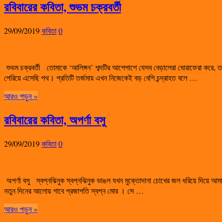
রবিবারের কবিতা, শুভম চক্রবর্তী
29/09/2019
কবিতা
0
শুভম চক্রবর্তী তোমাকে ‘আলিঙ্গন’ শব্দটির আশেপাশে যেসব বেড়ালেরা ঘোরাফেরা করে, ত
পেরিয়ে এসেছি পথ। প্রতিটি তর্জমায় এখন নিজেকেই বড় বেশি চন্দ্রাহত বলে …
আরও পড়ুন »
রবিবারের কবিতা, অপর্ণা বসু
29/09/2019
কবিতা
0
অপর্ণা বসু স্বপ্নঝিনুক স্বপ্নঝিনুক ভাঙল যখন মুক্তোদানা চোখের জল ধরিয়ে দিয়ে আম
নতুন দিনের আলোয় গাবে প্রজাপতি স্বপ্ন মোর । সে …
আরও পড়ুন »