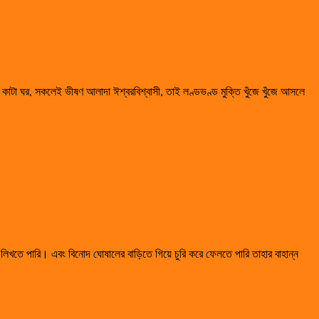
কাটা ঘর, সকলেই ভীষণ আলাদা ঈশ্বরবিশ্বাসী, তাই লণ্ডভণ্ড মুক্তি খুঁজে খুঁজে আসলে
 লিখতে পারি। এবং বিনোদ ঘোষালের বাড়িতে গিয়ে চুরি করে ফেলতে পারি তাহার বাহান্ন