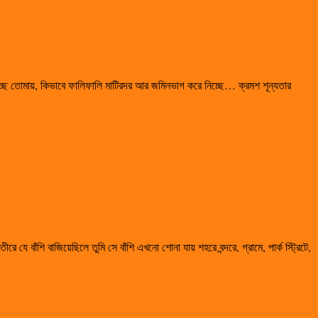
ছে তোমায়, কিভাবে ফালিফালি মাটিরদর আর জমিনভাগ করে নিচ্ছে… ক্রমশ শূন্যতার
 বাঁশি বাজিয়েছিলে তুমি সে বাঁশি এখনো শোনা যায় শহরে বন্দরে, গ্রামে, পার্ক স্ট্রিটে,