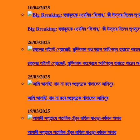
10/04/2025
Big Breaking: হুমায়ুনকে ওয়েসির ‘ফিলার,’ কী উত্তর দিলেন তৃণমূলে
26/03/2025
রাহুলের পাইলট প্রোজেক্ট, মুর্শিদাবাদ কংগ্রেসে আধিপত্য হারাতে পারেন অ
25/03/2025
আমি আসছি! নাম না করে শুভেন্দুকে শাসালেন আনিসুর
19/03/2025
আগামী সপ্তাহে শতাধিক ট্রেন বাতিল হাওড়া-বর্ধমান শাখায়