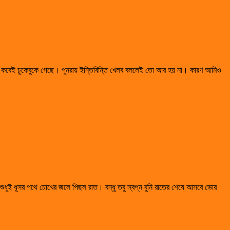
ারা কবেই চুকেবুকে গেছে। পুনরায় ইন্তিবিন্তি খেলব বললেই তো আর হয় না। কারণ আমিও
ুধুই ধূসর পথে চোখের জলে পিছল রাত। বন্ধু তবু স্বপ্ন বুনি রাতের শেষে আসবে ভোর