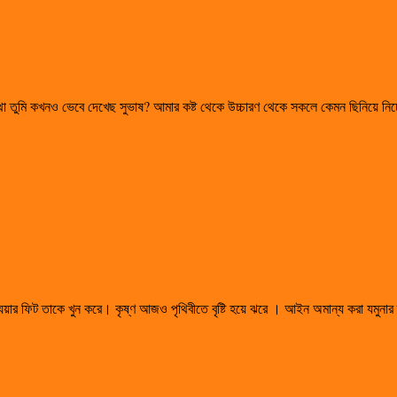
 তুমি কখনও ভেবে দেখেছ সুভাষ? আমার কষ্ট থেকে উচ্চারণ থেকে সকলে কেমন ছিনিয়ে নিচ্
 ফিট তাকে খুন করে। কৃষ্ণ আজও পৃথিবীতে বৃষ্টি হয়ে ঝরে । আইন অমান্য করা যমুনার তীরে যে