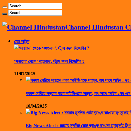
Channel Hindustan Cha
হেড লাইন্স
‘সনাতন’ থেকে ‘বহুতবাদ’, স্টান্স বদল বিজেপির ?
11/07/2025
পঞ্চাশ পেরিয়ে সন্তান ধারণ আইভিএফে সম্ভব, বাধ সাধে আইন : ডঃ এস
18/04/2025
Big News Alert : মমতার মুসলিম ভোট ব্যাঙ্ক ভাঙতে তৃণমূলেই ছিপ 