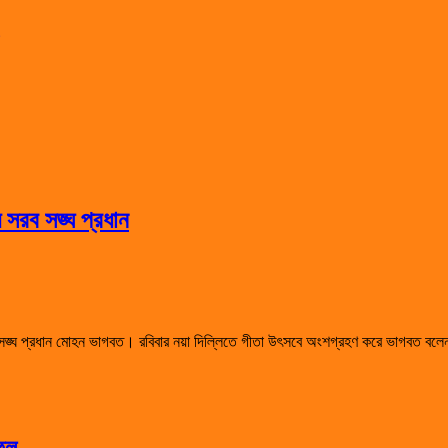
ে সরব সঙ্ঘ প্রধান
 সঙ্ঘ প্রধান মোহন ভাগবত। রবিবার নয়া দিল্লিতে গীতা উৎসবে অংশগ্রহণ করে ভাগবত বলেন,
হুল