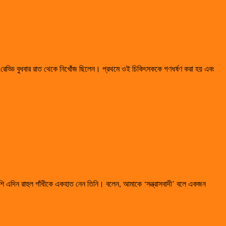
রেড্ডি বুধবার রাত থেকে নিখোঁজ ছিলেন। প্রথমে ওই চিকিৎসককে গণধর্ষণ করা হয় এবং
াপাশি এদিন রাহুল গাঁধীকে একহাত নেন তিনি। বলেন, আমাকে ‘সন্ত্রাসবাদী’ বলে একজন