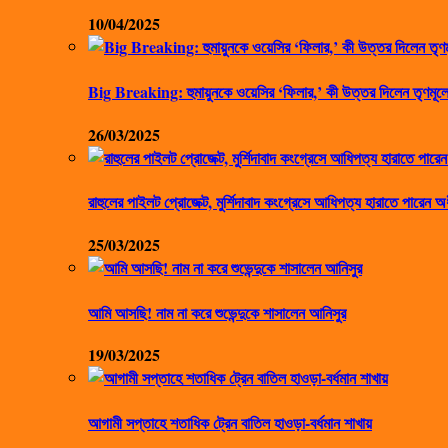
10/04/2025
Big Breaking: হুমায়ুনকে ওয়েসির ‘ফিলার,’ কী উত্তর দিলেন তৃণমূলে
26/03/2025
রাহুলের পাইলট প্রোজেক্ট, মুর্শিদাবাদ কংগ্রেসে আধিপত্য হারাতে পারেন অ
25/03/2025
আমি আসছি! নাম না করে শুভেন্দুকে শাসালেন আনিসুর
19/03/2025
আগামী সপ্তাহে শতাধিক ট্রেন বাতিল হাওড়া-বর্ধমান শাখায়