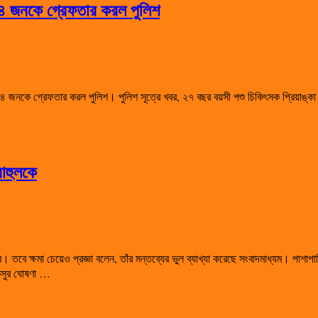
য় ৪ জনকে গ্রেফতার করল পুলিশ
 জনকে গ্রেফতার করল পুলিশ। পুলিশ সূত্রে খবর, ২৭ বছর বয়সী পশু চিকিৎসক প্রিয়াঙ্কা 
রাহুলকে
ুর। তবে ক্ষমা চেয়েও প্রজ্ঞা বলেন, তাঁর মন্তব্যের ভুল ব্যাখ্যা করেছে সংবাদমাধ্যম। পাশ
কসুর ঘোষণা …