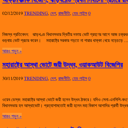
02/12/2019
TRENDING
,
দেশ
,
রাজনীতি
,
হেড লাইন্স
0
নিজস্ব প্রতিবেদন: ঝাড়খণ্ড বিধানসভার দ্বিতীয় দফায় ভোট গ্রহণের আগে আজ চক্রধ
গুড়বায় ভোট প্রচার করেন। মহারাষ্ট্রে সরকার গড়তে না পারার ধাক্কা খেয়ে নড়েচড়ে 
আরও পড়ুন »
মহারাষ্ট্রে আস্থা ভোটে জয়ী উদ্ধব, ওয়াকআউট বিজেপির
30/11/2019
TRENDING
,
দেশ
,
রাজনীতি
,
হেড লাইন্স
0
ওয়েব ডেস্ক: মহারাষ্ট্রে আস্থা ভোটে জয়ী হলেন উদ্ধব ঠাকরে। যদিও সেনা-এনসিপি-কং
বিধানসভায় হল আস্থাভোট। প্রত্যাশামতোই জয়ী হলেন মহা বিকাশ আগাদির প্রার্থী উদ্
আরও পড়ুন »