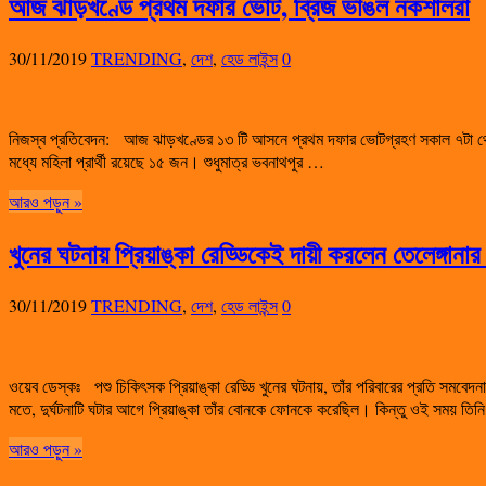
আজ ঝাড়খণ্ডে প্রথম দফার ভোট, ব্রিজ ভাঙল নকশালরা
30/11/2019
TRENDING
,
দেশ
,
হেড লাইন্স
0
নিজস্ব প্রতিবেদন: আজ ঝাড়খণ্ডের ১৩ টি আসনে প্রথম দফার ভোটগ্রহণ সকাল ৭টা থেক
মধ্যে মহিলা প্রার্থী রয়েছে ১৫ জন। শুধুমাত্র ভবনাথপুর …
আরও পড়ুন »
খুনের ঘটনায় প্রিয়াঙ্কা রেড্ডিকেই দায়ী করলেন তেলেঙ্গানার মন
30/11/2019
TRENDING
,
দেশ
,
হেড লাইন্স
0
ওয়েব ডেস্কঃ পশু চিকিৎসক প্রিয়াঙ্কা রেড্ডি খুনের ঘটনায়, তাঁর পরিবারের প্রতি সমবেদনা জানা
মতে, দুর্ঘটনাটি ঘটার আগে প্রিয়াঙ্কা তাঁর বোনকে ফোনকে করেছিল। কিন্তু ওই সময় তি
আরও পড়ুন »