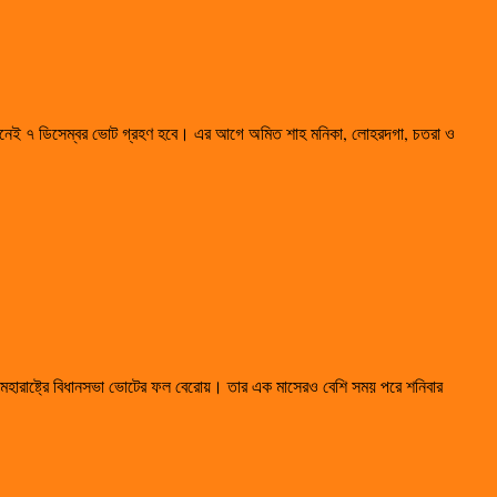
সনেই ৭ ডিসেম্বর ভোট গ্রহণ হবে। এর আগে অমিত শাহ মনিকা, লোহরদগা, চতরা ও
মহারাষ্ট্রে বিধানসভা ভোটের ফল বেরোয়। তার এক মাসেরও বেশি সময় পরে শনিবার