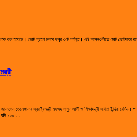
ে শুরু হয়েছে। ভোট গ্রহণ চলবে দুপুর ৩টে পর্যন্ত। এই আসনগুলিতে মোট ভোটদাতা রয়
্ত্রী
লেন তেলেঙ্গানার স্বরাষ্ট্রমন্ত্রী মহম্মদ মামুদ আলী ও শিক্ষামন্ত্রী সবিতা ইন্দিরা রেড্ডি। 
নি যদি ১০০ …