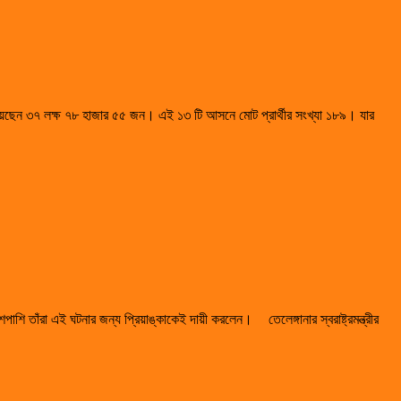
েছেন ৩৭ লক্ষ ৭৮ হাজার ৫৫ জন। এই ১৩ টি আসনে মোট প্রার্থীর সংখ্যা ১৮৯। যার
পাশপাশি তাঁরা এই ঘটনার জন্য প্রিয়াঙ্কাকেই দায়ী করলেন। তেলেঙ্গানার স্বরাষ্ট্রমন্ত্রীর