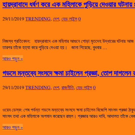
হায়দ্রাবাদে ধর্ষণ করে এক মহিলাকে পুড়িয়ে দেওয়ার ঘটনা
29/11/2019
TRENDING
,
দেশ
,
হেড লাইন্স
0
নিজস্ব প্রতিবেদন: হায়দ্রাবাদে এক মহিলার আগুনে পোড়া মৃতদেহ উদ্ধারের ঘটনায় আজ ৪
তারপর তাঁকে হত্যা করে পুড়িয়ে দেওয়া হয়। জানা গিয়েছে, বুধবার …
আরও পড়ুন »
গডসে মন্তব্যে সংসদে ক্ষমা চাইলেন প্রজ্ঞা, তোপ দাগলেন 
29/11/2019
TRENDING
,
দেশ
,
রাজনীতি
,
হেড লাইন্স
0
ওয়েব ডেস্ক: শেষ পর্যন্ত গডসে মন্তব্যে সংসদে ক্ষমা চাইলেন বিজেপি সাংসদ প্রজ্ঞা ঠাক
সাংসদ তথা এক মহিলাকে অপমান করেছেন রাহুল। প্রজ্ঞার আরও দাবি, আদালত তাঁকে বে
আরও পড়ুন »