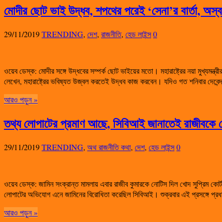
মোদীর ছোট ভাই উদ্ধব, শপথের পরেই ‘সেনা’র বার্তা, অস্
29/11/2019
TRENDING
,
দেশ
,
রাজনীতি
,
হেড লাইন্স
0
ওয়েব ডেস্ক: মোদীর সঙ্গে উদ্ধবের সম্পর্ক ছোট ভাইয়ের মতো। মহারাষ্ট্রের নয়া মুখ্যমন্ত্রী
লেখেন, মহারাষ্ট্রের ভবিষ্যত উজ্বল করতেই উদ্ধব কাজ করবেন। যদিও গত শনিবার দেব
আরও পড়ুন »
তথ্য লোপাটের প্রমাণ আছে, সিবিআই জানাতেই রাজীবকে নো
29/11/2019
TRENDING
,
অথ রাজনীতি কথা
,
দেশ
,
হেড লাইন্স
0
ওয়েব ডেস্ক: জামিন সংক্রান্ত মামলায় এবার রাজীব কুমারকে নোটিস দিল খোদ সুপ্রিম কো
লোপাটের অভিযোগ এনে জামিনের বিরোধিতা করেছিল সিবিআই। শুক্রবার এই প্রসঙ্গে প্রধ
আরও পড়ুন »