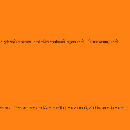
মন্ত্রীকে শুভেচ্ছা বার্তা পাঠান প্রধানমন্ত্রী নরেন্দ্র মোদী। নিজের শুভেচ্ছা মোদী
িন দেয়। নিম্ন আদালতেও জামিন পান রাজীব। প্রত্যেকবারই তাঁর বিরুদ্ধে তথ্য প্রমাণ