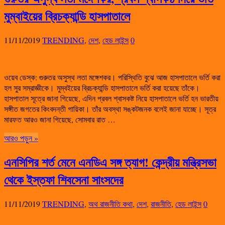
মুম্বাইয়ের ব্রিচক্যান্ডি হাসপাতালে
11/11/2019
TRENDING
,
দেশ
,
হেড লাইন্স
0
ওয়েব ডেস্ক: গুরুতর অসুস্থ লতা মঙ্গেশকর। পরিস্থিতি বুঝে আজ হাসপাতালে ভর্তি করা
হল সুর সম্রাজ্ঞীকে। মুম্বইয়ের ব্রিচক্যান্ডি হাসপাতালে ভর্তি করা হয়েছে তাঁকে।
হাসপাতাল সূত্রে জানা গিয়েছে, এদিন প্রবল শ্বাসকষ্ট নিয়ে হাসপাতালে ভর্তি হন ভারতীয়
সঙ্গীত জগতের কিংবদন্তী গায়িকা। তাঁর অবস্থা সঙ্কটজনক বলেই জানা যাচ্ছে। সূত্র
মারফত আরও জানা গিয়েছে, সোমবার রাত …
আরও পড়ুন »
এনসিপির শর্ত মেনে এনডিএ সঙ্গ ত্যাগ! কেন্দ্রীয় মন্ত্রিসভা
থেকে ইস্তফা শিবসেনা সাংসদের
11/11/2019
TRENDING
,
অথ রাজনীতি কথা
,
দেশ
,
রাজনীতি
,
হেড লাইন্স
0