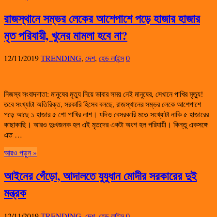
রাজস্থানে সম্ভর লেকের আশেপাশে পড়ে হাজার হাজার
মৃত পরিযায়ী, খুনের মামলা হবে না?
12/11/2019
TRENDING
,
দেশ
,
হেড লাইন্স
0
নিজস্ব সংবাদদাতা: মানুষের মৃত্যু নিয়ে ভাবার সময় নেই মানুষের, সেখানে পাখির মৃত্যু!
তবে সংখ্যাটা অতিরিক্ত, সরকারি হিসেব বলছে, রাজস্থানের সম্ভর লেকে আশেপাশে
পড়ে আছে ১ হাজার ৫ শো পাখির লাশ। যদিও বেসরকারি মতে সংখ্যাটা নাকি ৫ হাজারের
কাছাকাছি। আরও দুঃখজনক হল এই মৃতদের একটা অংশ হল পরিযায়ী। কিন্তু একসঙ্গে
এত …
আরও পড়ুন »
আইনের গেঁড়ো, আদালতে যুযুধান মোদীর সরকারের দুই
মন্ত্রক
12/11/2019
TRENDING
,
দেশ
,
হেড লাইন্স
0