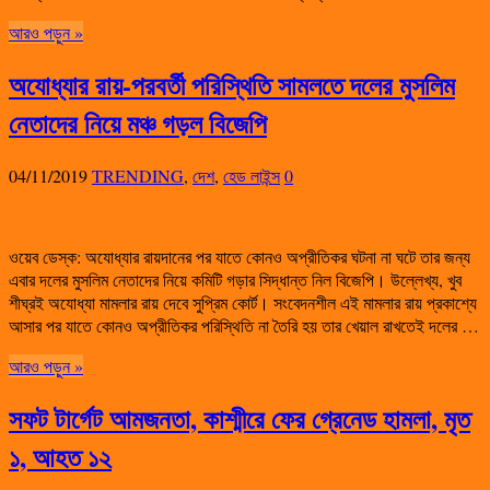
আরও পড়ুন »
অযোধ্যার রায়-পরবর্তী পরিস্থিতি সামলতে দলের মুসলিম
নেতাদের নিয়ে মঞ্চ গড়ল বিজেপি
04/11/2019
TRENDING
,
দেশ
,
হেড লাইন্স
0
ওয়েব ডেস্ক: অযোধ্যার রায়দানের পর যাতে কোনও অপ্রীতিকর ঘটনা না ঘটে তার জন্য
এবার দলের মুসলিম নেতাদের নিয়ে কমিটি গড়ার সিদ্ধান্ত নিল বিজেপি। উল্লেখ্য, খুব
শীঘ্রই অযোধ্যা মামলার রায় দেবে সুপ্রিম কোর্ট। সংবেদনশীল এই মামলার রায় প্রকাশ্যে
আসার পর যাতে কোনও অপ্রীতিকর পরিস্থিতি না তৈরি হয় তার খেয়াল রাখতেই দলের …
আরও পড়ুন »
সফট টার্গেট আমজনতা, কাশ্মীরে ফের গ্রেনেড হামলা, মৃত
১, আহত ১২