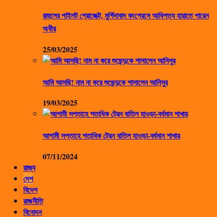
রাহুলের পাইলট প্রোজেক্ট, মুর্শিদাবাদ কংগ্রেসে আধিপত্য হারাতে পারেন
অধীর
25/03/2025
আমি আসছি! নাম না করে শুভেন্দুকে শাসালেন আনিসুর
19/03/2025
আগামী সপ্তাহে শতাধিক ট্রেন বাতিল হাওড়া-বর্ধমান শাখায়
07/11/2024
রাজ্য
দেশ
বিদেশ
রাজনীতি
বিনোদন