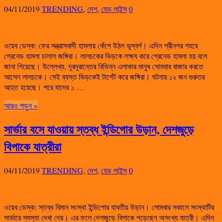
04/11/2019
TRENDING
,
দেশ
,
হেড লাইন্স
0
ওয়েব ডেস্ক: ফের সন্ত্রাসবাদী হামলায় কেঁপে উঠল ভূস্বর্গ। এদিন শ্রীনগর শহরে
গ্রেনেড হামলা চালাল জঙ্গিরা। লালচকের ভিড়কে লক্ষ্য করে গ্রেনেড হামলা হয় বলে
জানা গিয়েছে। উল্লেখ্য, দূরদূরান্তের বিভিন্ন এলাকার মানুষ সোমবার বাজার করতে
আসেন লালচকে। সেই ব্যস্ত ভিড়কেই টার্গেট করে জঙ্গিরা। ঘটনায় ১২ জন গুরুতর
আহত হয়েছে। পরে যাদের ১ …
আরও পড়ুন »
সার্ভার বসে যাওয়ায় স্তব্ধ ইন্ডিগোর উড়ান, দেশজুড়ে
বিপাকে যাত্রীরা
04/11/2019
TRENDING
,
দেশ
,
হেড লাইন্স
0
ওয়েব ডেস্ক: স্তব্ধ বিমান সংস্থা ইন্ডিগোর যাবতীয় উড়ান। সোমবার সকালে সংস্থাটির
সার্ভারে সমস্যা দেখা দেয়। এর ফলে দেশজুড়ে বিপাকে পড়েছেন অসংখ্য যাত্রী। এদিন