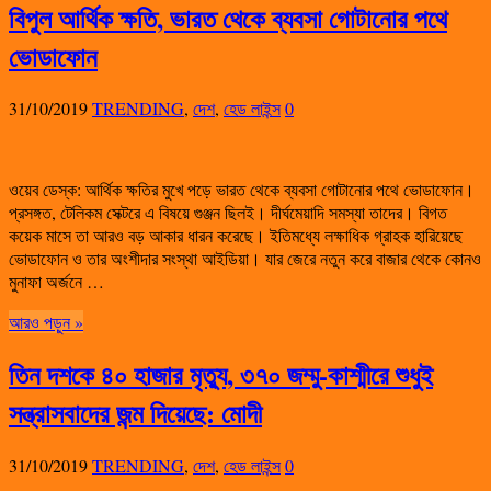
বিপুল আর্থিক ক্ষতি, ভারত থেকে ব্যবসা গোটানোর পথে
ভোডাফোন
31/10/2019
TRENDING
,
দেশ
,
হেড লাইন্স
0
ওয়েব ডেস্ক: আর্থিক ক্ষতির মুখে পড়ে ভারত থেকে ব্যবসা গোটানোর পথে ভোডাফোন।
প্রসঙ্গত, টেলিকম সেক্টরে এ বিষয়ে গুঞ্জন ছিলই। দীর্ঘমেয়াদি সমস্যা তাদের। বিগত
কয়েক মাসে তা আরও বড় আকার ধারন করেছে। ইতিমধ্যে লক্ষাধিক গ্রাহক হারিয়েছে
ভোডাফোন ও তার অংশীদার সংস্থা আইডিয়া। যার জেরে নতুন করে বাজার থেকে কোনও
মুনাফা অর্জনে …
আরও পড়ুন »
তিন দশকে ৪০ হাজার মৃত্যু, ৩৭০ জম্মু-কাশ্মীরে শুধুই
সন্ত্রাসবাদের জন্ম দিয়েছে: মোদী
31/10/2019
TRENDING
,
দেশ
,
হেড লাইন্স
0