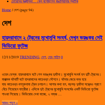
চোরেদের মন্ত্রীসভা… কেন বলেছিলেন বাঙালিয়ানার প্রতীক
Home
/
দেশ
(page 94)
দেশ
হায়দরাবাদে ২ ট্রেনের মুখোমুখি সংঘর্ষ, দেখুন ভয়ঙ্কর সেই
ভিডিয়ো ফুটেজ
12/11/2019
TRENDING
,
দেশ
,
হেড লাইন্স
0
ওয়েব ডেস্ক: হায়দরাবাদে ঘটে গেল ভয়ঙ্কর দুর্ঘটনা। মুখোমুখি সংঘর্ষ হল দুটি ট্রেনের।
মারাত্মক ঘটনাটি ঘটে হাদরাবাদের কাচেগুড়া স্টেশনে। ঘটনার জেরে বন্ধ হয়ে
যায় কাচেগুড়া-ফালুকনামা ট্রেন চলাচল। আশার কথা হল, বড়সড় দুর্ঘটনা সত্ত্বেও প্রাণে
বেঁচে গিয়েছেন যাত্রীরা। এদিকে দুই ট্রেনের মুখোমুখি সংঘর্ষের একটি ভিডিয়ো ফুটেজ
পাওয়া গিয়েছে। ভিডিয়োয় দেখা যাচ্ছে, ২ নম্বর …
আরও পড়ুন »