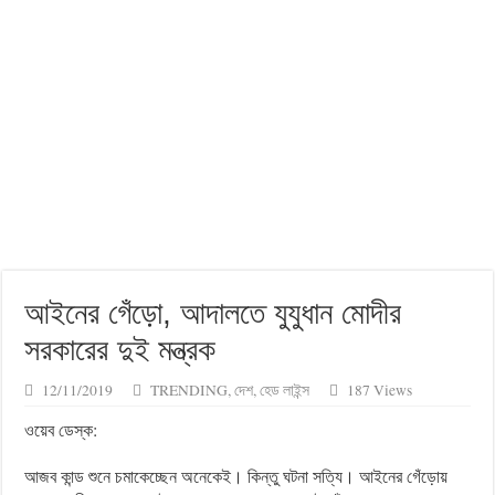
আইনের গেঁড়ো, আদালতে যুযুধান মোদীর
সরকারের দুই মন্ত্রক
12/11/2019
TRENDING
,
দেশ
,
হেড লাইন্স
187 Views
ওয়েব ডেস্ক:
আজব কান্ড শুনে চমাকেচ্ছেন অনেকেই। কিন্তু ঘটনা সত্যি। আইনের গেঁড়োয়