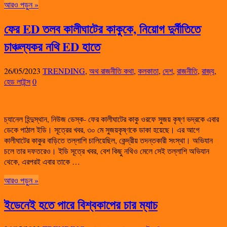
আরও পড়ুন »
ফের ED তলব কালীঘাটের কাকুকে, নিয়োগ দুর্নীতিতে
চাঞ্চল্যকর নথি ED হাতে
26/05/2023
TRENDING
,
অথ রাজনীতি কথা
,
কলকাতা
,
দেশ
,
রাজনীতি
,
রাজ্য
,
হেড লাইন্স
0
চ্যানেল হিন্দুস্থান, নিউজ ডেস্ক- ফের কালীঘাটের কাকু ওরফে সুজয় কৃষ্ণ ভদ্রকে এবার
ডেকে পাঠাল ইডি। সূত্রের খবর, ৩০ মে সুজয়কৃষ্ণকে ডাকা হয়েছে। এর আগে
কালীঘাটের কাকুর বাড়িতে তল্লাশি চালিয়েছিল, কেন্দ্রীয় তদন্তকারী সংস্থা। অভিযান
চলে তার দফতরেও। ইডি সূত্রে খবর, বেশ কিছু নথিও মেলে সেই তল্লাশি অভিযান
থেকে, এরপরই এবার তাকে …
আরও পড়ুন »
ইডেনেই হতে পারে বিশ্বকাপের চার ম্যাচ