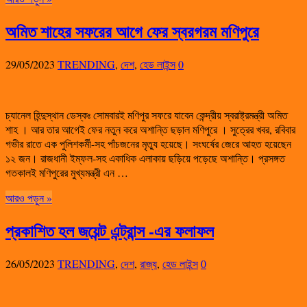
অমিত শাহের সফরের আগে ফের স্বরগরম মণিপুরে
29/05/2023
TRENDING
,
দেশ
,
হেড লাইন্স
0
চ্যানেল হিন্দুস্থান ডেস্কঃ সোমবারই মণিপুর সফরে যাবেন কেন্দ্রীয় স্বরাষ্ট্রমন্ত্রী অমিত
শাহ । আর তার আগেই ফের নতুন করে অশান্তি ছড়াল মণিপুরে । সুত্রের খবর, রবিবার
গভীর রাতে এক পুলিশকর্মী-সহ পাঁচজনের মৃত্যু হয়েছে। সংঘর্ষের জেরে আহত হয়েছেন
১২ জন। রাজধানী ইম্ফল-সহ একাধিক এলাকায় ছড়িয়ে পড়েছে অশান্তি। প্রসঙ্গত
গতকালই মণিপুরের মুখ্যমন্ত্রী এন …
আরও পড়ুন »
প্রকাশিত হল জয়েন্ট এন্ট্রান্স -এর ফলাফল
26/05/2023
TRENDING
,
দেশ
,
রাজ্য
,
হেড লাইন্স
0