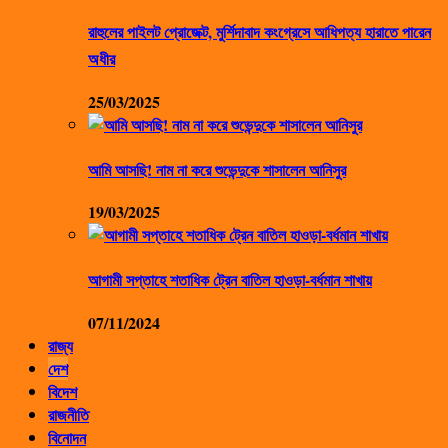
রাহুলের পাইলট প্রোজেক্ট, মুর্শিদাবাদ কংগ্রেসে আধিপত্য হারাতে পারেন
অধীর
25/03/2025
আমি আসছি! নাম না করে শুভেন্দুকে শাসালেন আনিসুর
19/03/2025
আগামী সপ্তাহে শতাধিক ট্রেন বাতিল হাওড়া-বর্ধমান শাখায়
07/11/2024
রাজ্য
দেশ
বিদেশ
রাজনীতি
বিনোদন