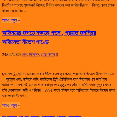
দ্বিতীয় সপ্তাহে মুখ্যমন্ত্রী নিজেই দিল্লি সফরের কথা জানিয়েছিলেন। কিন্তু এবার শোনা
যাচ্ছে, এ মাসের …
আরও পড়ুন »
অভিনয়ের জগতে নক্ষত্র পতন , প্রয়াত জনপ্রিয়
অভিনেতা নীতেশ পাণ্ডে
24/05/2023
দেশ
,
বিনোদন
,
হেড লাইন্স
0
চ্যানেল হিন্দুস্থান ডেস্কঃ ফের বলিউডের নক্ষত্র পতন, প্রয়াত অভিনেতা নীতেশ পাণ্ডে
। সুত্রের খবর, নাসিকে শুটিং করছিলেন হিন্দি টেলিভিশন তথা সিনেমার এই জনপ্রিয়
অভিনেতা, সেখানেই হৃদরোগে আক্রান্ত হয়ে মৃত্যু হয় তাঁর । অভিনেতার মৃত্যুর খবরে
তাঁর শোকস্তব্ধ স্ত্রী ও পরিবার। ১৯৯৫ সালে নাট্যজগতে অভিনেতা হিসেবে নিজের সফর
শুরু করেন নীতেশ। …
আরও পড়ুন »