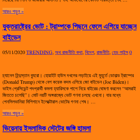
আরও পড়ুন »
যুক্তরাষ্ট্রের ভোট : ট্রাম্পকে পিছনে ফেলে এগিয়ে যাচ্ছেন
বাইডেন
05/11/2020
TRENDING
,
অথ রাজনীতি কথা
,
বিদেশ
,
রাজনীতি
,
হেড লাইন্স
0
চ্যানেল হিন্দুস্তান ব্যুরো। হোয়াইট হাউস দখলের লড়াইয়ে এই মুহূর্তে ডোনাল্ড ট্রাম্পের
(Donald Trump) থেকে বেশ কয়েক কদম এগিয়ে জো বাইডেন (Joe Biden)।
ভাইস প্রেসিডেন্ট পদপ্রার্থী কমলা হ্যারিসকে পাশে নিয়ে বাইরের ঘোষণা করলেন “আমরাই
জিততে চলেছি”। মোট নয়টি অঙ্গরাজ্যে ভোট গণনা চলছে এখনো। যার মধ্যে
পেনসিলভানিয়া মিশিগানে ইলেক্টোরাল ভোটের গণনা শেষ। …
আরও পড়ুন »
ভিয়েনায় ইসলামিক স্টেটের জঙ্গি হামলা