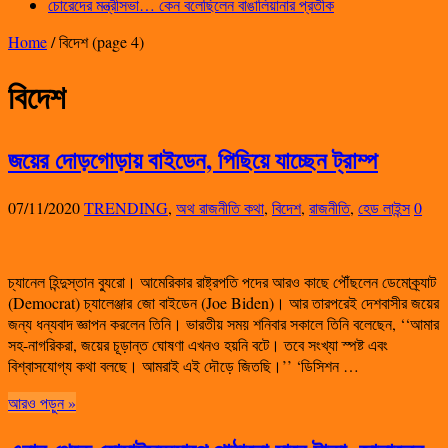
চোরেদের মন্ত্রীসভা… কেন বলেছিলেন বাঙালিয়ানার প্রতীক
Home
/
বিদেশ
(page 4)
বিদেশ
জয়ের দোড়গোড়ায় বাইডেন, পিছিয়ে যাচ্ছেন ট্রাম্প
07/11/2020
TRENDING
,
অথ রাজনীতি কথা
,
বিদেশ
,
রাজনীতি
,
হেড লাইন্স
0
চ্যানেল হিন্দুস্তান ব্যুরো। আমেরিকার রাষ্ট্রপতি পদের আরও কাছে পৌঁছলেন ডেমোক্র্যাট
(Democrat) চ্যালেঞ্জার জো বাইডেন (Joe Biden)। আর তারপরেই দেশবাসীর জয়ের
জন্য ধন্যবাদ জ্ঞাপন করলেন তিনি। ভারতীয় সময় শনিবার সকালে তিনি বলেছেন, ‘‘আমার
সহ-নাগরিকরা, জয়ের চূড়ান্ত ঘোষণা এখনও হয়নি বটে। তবে সংখ্যা স্পষ্ট এবং
বিশ্বাসযোগ্য কথা বলছে। আমরাই এই দৌড়ে জিতছি।’’ ‘ডিসিশন …
আরও পড়ুন »