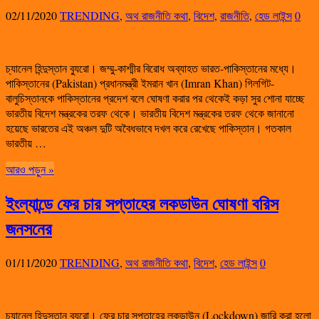
02/11/2020
TRENDING
,
অথ রাজনীতি কথা
,
বিদেশ
,
রাজনীতি
,
হেড লাইন্স
0
চ্যানেল হিন্দুস্তান ব্যুরো। জম্মু-কাশ্মীর বিরোধ অব্যাহত ভারত-পাকিস্তানের মধ্যে।
পাকিস্তানের (Pakistan) প্রধানমন্ত্রী ইমরান খান (Imran Khan) গিলগিট-
বালুচিস্তানকে পাকিস্তানের প্রদেশ বলে ঘোষণা করার পর থেকেই কড়া সুর শোনা যাচ্ছে
ভারতীয় বিদেশ মন্ত্রকের তরফ থেকে। ভারতীয় বিদেশ মন্ত্রকের তরফ থেকে জানানো
হয়েছে ভারতের এই অঞ্চল দুটি অবৈধভাবে দখল করে রেখেছে পাকিস্তান। গতকাল
ভারতীয় …
আরও পড়ুন »
ইংল্যান্ডে ফের চার সপ্তাহের লকডাউন ঘোষণা বরিস
জনসনের
01/11/2020
TRENDING
,
অথ রাজনীতি কথা
,
বিদেশ
,
হেড লাইন্স
0
চ্যানেল হিন্দুস্তান ব্যুরো। ফের চার সপ্তাহের লকডাউন (Lockdown) জারি করা হলো