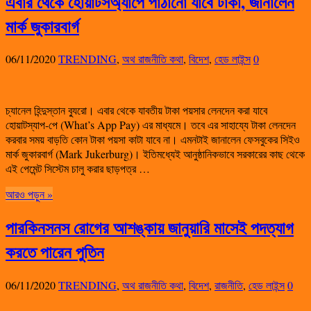
এবার থেকে হোয়াটসঅ্যাপে পাঠানো যাবে টাকা, জানালেন
মার্ক জুকারবার্গ
06/11/2020
TRENDING
,
অথ রাজনীতি কথা
,
বিদেশ
,
হেড লাইন্স
0
চ্যানেল হিন্দুস্তান ব্যুরো। এবার থেকে যাবতীয় টাকা পয়সার লেনদেন করা যাবে
হোয়াটস্যাপ-পে (What’s App Pay) এর মাধ্যমে। তবে এর সাহায্যে টাকা লেনদেন
করবার সময় বাড়তি কোন টাকা পয়সা কাটা যাবে না। এমনটাই জানালেন ফেসবুকের সিইও
মার্ক জুকারবার্গ (Mark Jukerburg)। ইতিমধ্যেই আনুষ্ঠানিকভাবে সরকারের কাছ থেকে
এই পেমেন্ট সিস্টেম চালু করার ছাড়পত্র …
আরও পড়ুন »
পারকিনসনস রোগের আশঙ্কায় জানুয়ারি মাসেই পদত্যাগ
করতে পারেন পুতিন
06/11/2020
TRENDING
,
অথ রাজনীতি কথা
,
বিদেশ
,
রাজনীতি
,
হেড লাইন্স
0