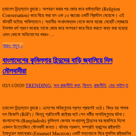
চ্যানেল হিন্দুস্তান ব্যুরো। অপহরণ করার পর জোর করে ধর্মান্তরিত (Religion
Conversation) করে বিয়ে করা হল এক ১৩ বছরের একটি খ্রিস্টান মেয়েকে। এই
ঘটনাটি ঘটেছে পাকিস্তানে। স্থানীয় সংবাদমাধ্যম থেকে জানা যাচ্ছে মেয়েটি স্বেচ্ছায়
ইসলাম ধর্ম গ্রহণ করেছে তাকে জোর করে অপহরণ করে বিয়ে করতে বাধ্য করা হয়েছে
এমন কোনো অভিযোগের খবরও …
আরও পড়ুন »
বাংলাদেশের কুমিল্লায় হিন্দুদের বাড়ি জ্বালিয়ে দিল
মৌলবাদীরা
02/11/2020
TRENDING
,
অথ রাজনীতি কথা
,
বিদেশ
,
রাজনীতি
,
হেড লাইন্স
0
চ্যানেল হিন্দুস্তান ব্যুরো। এদেশের সহিষ্ণুতার প্রশ্ন প্রায়শই ওঠে। বিদ্ধ হয় শাসক
দল বিজেপি (BJP)। কিন্তু প্রতিবেশী রাষ্ট্রের ঘটে গেল ধর্মীয় অসহিষ্ণুতার ঘটনা।
বাংলাদেশের (Bangladesh) কুমিল্লা জেলায় সংখ্যালঘু হিন্দুদের ঘর জ্বালিয়ে দিলো
একদল উত্তেজিত মৌলবাদী জনতা। ঘটনায় প্রকাশ, সম্প্রতি ফ্রান্সের রাষ্ট্রপতি
ইমানুয়েল ম্যাক্রোর (Emanuel Macreon) একটি মন্তব্যকে ঘিরে মুসলিম রাষ্ট্রগুলির