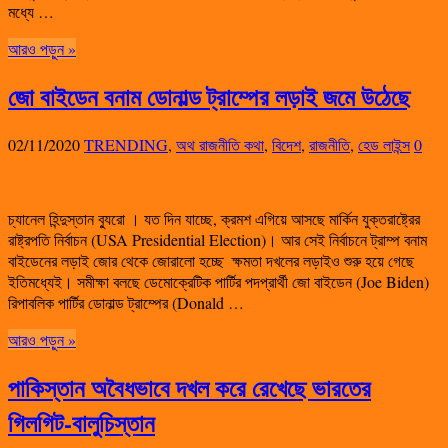
মধ্যে …
আরও পড়ুন »
জো বাইডেন বনাম ডোনাল্ড ট্রাম্পের লড়াই জমে উঠেছে
02/11/2020
TRENDING
,
অথ রাজনীতি কথা
,
বিদেশ
,
রাজনীতি
,
হেড লাইন্স
0
চ্যানেল হিন্দুস্তান ব্যুরো ‌। যত দিন যাচ্ছে, ক্রমশ এগিয়ে আসছে মার্কিন যুক্তরাষ্ট্রের
রাষ্ট্রপতি নির্বাচন (USA Presidential Election)। আর সেই নির্বাচনে ট্রাম্প বনাম
বাইডেনের লড়াই জোর থেকে জোরালো হচ্ছে ‌ ক্ষমতা দখলের লড়াইও শুরু হয়ে গেছে
ইতিমধ্যেই। সমীক্ষা বলছে ডেমোক্রেটিক পার্টির পদপ্রার্থী জো বাইডেন (Joe Biden)
রিপাবলিক পার্টির ডোনাল্ড ট্রাম্পের (Donald …
আরও পড়ুন »
পাকিস্তান অবৈধভাবে দখল করে রেখেছে ভারতের
গিলগিট-বালুচিস্তান