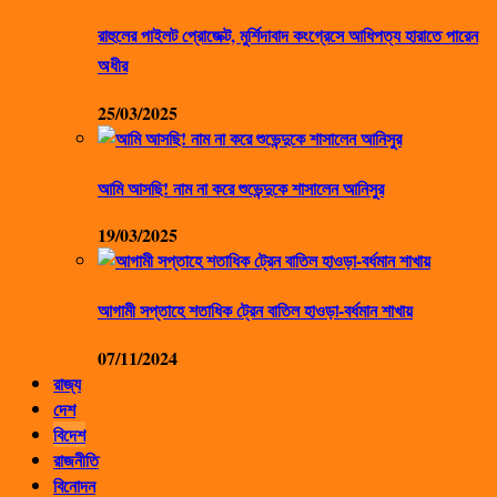
রাহুলের পাইলট প্রোজেক্ট, মুর্শিদাবাদ কংগ্রেসে আধিপত্য হারাতে পারেন
অধীর
25/03/2025
আমি আসছি! নাম না করে শুভেন্দুকে শাসালেন আনিসুর
19/03/2025
আগামী সপ্তাহে শতাধিক ট্রেন বাতিল হাওড়া-বর্ধমান শাখায়
07/11/2024
রাজ্য
দেশ
বিদেশ
রাজনীতি
বিনোদন