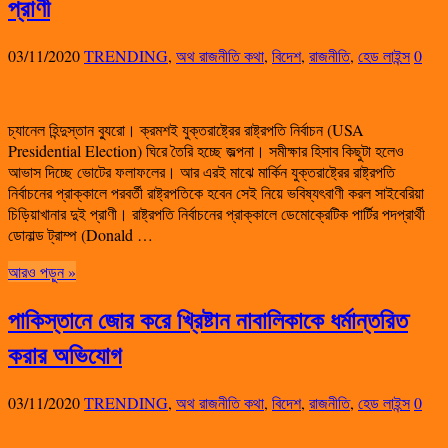
প্রাণী
03/11/2020
TRENDING
,
অথ রাজনীতি কথা
,
বিদেশ
,
রাজনীতি
,
হেড লাইন্স
0
চ্যানেল হিন্দুস্তান ব্যুরো। ক্রমশই যুক্তরাষ্ট্রের রাষ্ট্রপতি নির্বাচন (USA
Presidential Election) ঘিরে তৈরি হচ্ছে জল্পনা। সমীক্ষার হিসাব কিছুটা হলেও
আভাস দিচ্ছে ভোটের ফলাফলের। আর এরই মাঝে মার্কিন যুক্তরাষ্ট্রের রাষ্ট্রপতি
নির্বাচনের প্রাক্কালে পরবর্তী রাষ্ট্রপতিকে হবেন সেই নিয়ে ভবিষ্যৎবাণী করল সাইবেরিয়া
চিড়িয়াখানার দুই প্রাণী। রাষ্ট্রপতি নির্বাচনের প্রাক্কালে ডেমোক্রেটিক পার্টির পদপ্রার্থী
ডোনাল্ড ট্রাম্প (Donald …
আরও পড়ুন »
পাকিস্তানে জোর করে খ্রিষ্টান নাবালিকাকে ধর্মান্তরিত
করার অভিযোগ
03/11/2020
TRENDING
,
অথ রাজনীতি কথা
,
বিদেশ
,
রাজনীতি
,
হেড লাইন্স
0