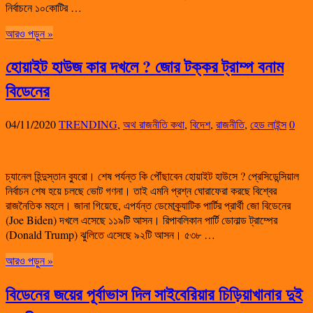
নির্বাচনে ১০কোটির …
আরও পড়ুন »
হোয়াইট হাউজ কার দখলে ? জোর টক্কর ট্রাম্প বনাম
বিডেনের
04/11/2020
TRENDING
,
অথ রাজনীতি কথা
,
বিদেশ
,
রাজনীতি
,
হেড লাইন্স
0
চ্যানেল হিন্দুস্তান ব্যুরো। শেষ পর্যন্ত কি পৌঁছাবেন হোয়াইট হাউসে ? প্রেসিডেন্সিয়াল
নির্বাচন শেষ হয়ে চলছে ভোট গণনা। তাই এমনি প্রশ্ন ঘোরাফেরা করছে বিশ্বের
রাজনৈতিক মহলে। জানা গিয়েছে, এপর্যন্ত ডেমোক্র্যাটিক পার্টির প্রার্থী জো বিডেনের
(Joe Biden) দখলে এসেছে ১১৯টি আসন। রিপাবলিকান পার্টি ডোনাল্ড ট্রাম্পের
(Donald Trump) ঝুলিতে এসেছে ৯২টি আসন। ৫৩৮ …
আরও পড়ুন »
বিডেনের জয়ের পূর্বাভাস দিল সাইবেরিয়ার চিড়িয়াখানার দুই