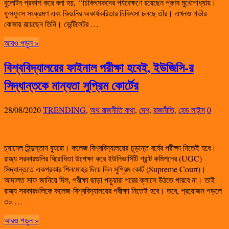
বুলেটিন প্রকাশ করে বলা হয়, ‘‘চিকিৎসকদের পর্যবেক্ষণে রয়েছেন প্রণব মুখোপাধ্যায়।
ফুসফুসে সংক্রমণ এবং কিডনির অকার্যকরিতার চিকিৎসা চলছে তাঁর। এখনও গভীর
কোমায় রয়েছেন তিনি। ভেন্টিলেটর …
আরও পড়ুন »
বিশ্ববিদ্যালয়ের ফাইনাল পরীক্ষা হবেই, ইউজিসি-র
সিদ্ধান্তকে মান্যতা সুপ্রিম কোর্টের
28/08/2020
TRENDING
,
অথ রাজনীতি কথা
,
দেশ
,
রাজনীতি
,
হেড লাইন্স
0
চ্যানেল হিন্দুস্তান ব্যুরো। কলেজ বিশ্ববিদ্যালয়ের চূড়ান্ত বর্ষের পরীক্ষা নিতেই হবে।
রাজ্য সরকারগুলির বিরোধিতা উপেক্ষা করে ইউনিভার্সিটি গ্রান্ট কমিশনের (UGC)
সিদ্ধান্ততে একপ্রকার শিলমোহর দিয়ে দিল সুপ্রিম কোর্ট (Supreme Court)।
আদালত সাফ জানিয়ে দিল, পরীক্ষা ছাড়া পড়ুয়ারা পরের ক্লাসে উঠতে পারবে না। তাই
রাজ্য সরকারগুলিকে কলেজ-বিশ্ববিদ্যালয়ের পরীক্ষা নিতেই হবে। তবে, প্রয়োজন পড়লে
৩০ …
আরও পড়ুন »