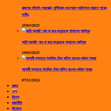
রাহুলের পাইলট প্রোজেক্ট, মুর্শিদাবাদ কংগ্রেসে আধিপত্য হারাতে পারেন
অধীর
25/03/2025
আমি আসছি! নাম না করে শুভেন্দুকে শাসালেন আনিসুর
19/03/2025
আগামী সপ্তাহে শতাধিক ট্রেন বাতিল হাওড়া-বর্ধমান শাখায়
07/11/2024
রাজ্য
দেশ
বিদেশ
রাজনীতি
বিনোদন