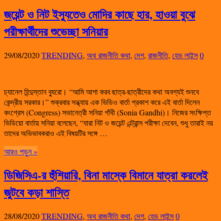
জয়েন্ট ও নিট ইস্যুতেও মোদির কাছে হার, হাওয়া বুঝে
পরীক্ষার্থীদের শুভেচ্ছা সনিয়ার
29/08/2020
TRENDING
,
অথ রাজনীতি কথা
,
দেশ
,
রাজনীতি
,
হেড লাইন্স
0
চ্যানেল হিন্দুস্তান ব্যুরো।‌ “আমি আশা করব ছাত্র-ছাত্রীদের কথা অবশ্যই শুনবে
কেন্দ্রীয় সরকার।” শুক্রবার সন্ধ্যায় এক ভিডিও বার্তা প্রকাশ করে এই বার্তা দিলেন
কংগ্রেস (Congress) সভানেত্রী সনিয়া গাঁধী (Sonia Gandhi)। নিজের সংক্ষিপ্ত
ভিডিয়ো বার্তায় সনিয়া বলেছেন, “যারা নিট ও জয়েন্ট এন্ট্রান্স পরীক্ষা দেবেন, শুধু তারাই নয়
তাদের অভিভাবকরাও এই বিষয়টির সঙ্গে …
আরও পড়ুন »
ডিজিসিএ-র হুঁশিয়ারি, বিনা মাস্কে বিমানে যাত্রা করলেই
জুটবে কড়া শাস্তি
28/08/2020
TRENDING
,
অথ রাজনীতি কথা
,
দেশ
,
হেড লাইন্স
0