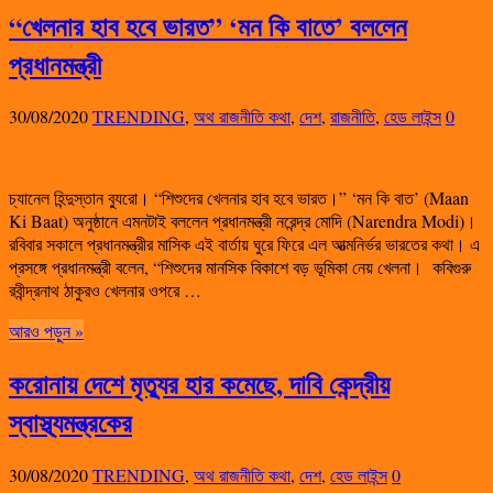
“খেলনার হাব হবে ভারত” ‘মন কি বাতে’ বললেন
প্রধানমন্ত্রী
30/08/2020
TRENDING
,
অথ রাজনীতি কথা
,
দেশ
,
রাজনীতি
,
হেড লাইন্স
0
চ্যানেল হিন্দুস্তান ব্যুরো। “শিশুদের খেলনার হাব হবে ভারত।” ‘মন কি বাত’ (Maan
Ki Baat) অনুষ্ঠানে এমনটাই বললেন প্রধানমন্ত্রী নরেন্দ্র মোদি (Narendra Modi)।
রবিবার সকালে প্রধানমন্ত্রীর মাসিক এই বার্তায় ঘুরে ফিরে এল আত্মনির্ভর ভারতের কথা। এ
প্রসঙ্গে প্রধানমন্ত্রী বলেন, “শিশুদের মানসিক বিকাশে বড় ভূমিকা নেয় খেলনা। কবিগুরু
রবীন্দ্রনাথ ঠাকুরও খেলনার ওপরে …
আরও পড়ুন »
করোনায় দেশে মৃত্যুর হার কমেছে, দাবি কেন্দ্রীয়
স্বাস্থ্যমন্ত্রকের
30/08/2020
TRENDING
,
অথ রাজনীতি কথা
,
দেশ
,
হেড লাইন্স
0