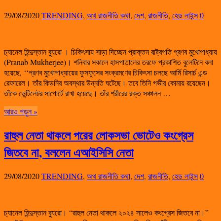
29/08/2020
TRENDING
,
অথ রাজনীতি কথা
,
দেশ
,
রাজনীতি
,
হেড লাইন্স
0
চ্যানেল হিন্দুস্তান ব্যুরো ‌। চিকিৎসায় সাড়া দিচ্ছেন প্রাক্তন রাষ্ট্রপতি প্রণব মুখোপাধ্যায়
(Pranab Mukherjee)। শনিবার সকালে হাসপাতালের তরফে প্রকাশিত বুলেটিনে বলা
হয়েছে, ‘‘প্রণব মুখোপাধ্যায়ের ফুসফুসের সংক্রমণের চিকিৎসা চলছে আর্মি রিসার্চ এন্ড
রেফারেল। তাঁর কিডনির অবস্থার উন্নতি ঘটেছে। তবে তিনি গভীর কোমায় রয়েছেন।
তাঁকে ভেন্টিলেটর সাপোর্টে রাখা হয়েছে। তাঁর শরীরের রক্ত সঞ্চালন …
আরও পড়ুন »
রাহুল নেতা থাকলে পরের লোকসভা ভোটেও কংগ্রেস
জিতবে না, বললেন এআইসিসি নেতা
29/08/2020
TRENDING
,
অথ রাজনীতি কথা
,
দেশ
,
রাজনীতি
,
হেড লাইন্স
0
চ্যানেল হিন্দুস্তান ব্যুরো। “রাহুল নেতা থাকলে ২০২৪ সালেও কংগ্রেস জিতবে না।”