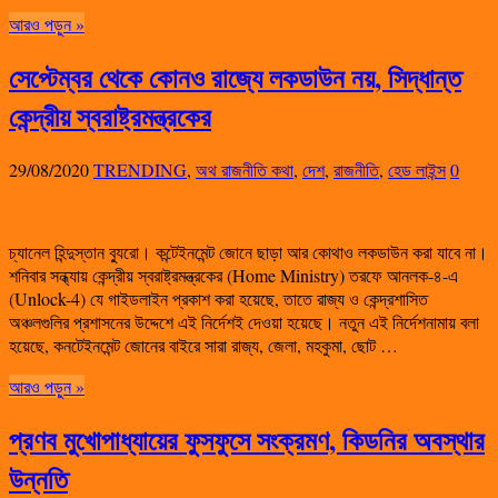
আরও পড়ুন »
সেপ্টেম্বর থেকে কোনও রাজ্যে লকডাউন নয়, সিদ্ধান্ত
কেন্দ্রীয় স্বরাষ্ট্রমন্ত্রকের
29/08/2020
TRENDING
,
অথ রাজনীতি কথা
,
দেশ
,
রাজনীতি
,
হেড লাইন্স
0
চ্যানেল হিন্দুস্তান ব্যুরো। কন্টেইনমেন্ট জোনে ছাড়া আর কোথাও লকডাউন করা যাবে না।
শনিবার সন্ধ্যায় কেন্দ্রীয় স্বরাষ্ট্রমন্ত্রকের (Home Ministry) তরফে আনলক-৪-এ
(Unlock-4) যে গাইডলাইন প্রকাশ করা হয়েছে, তাতে রাজ্য ও কেন্দ্রশাসিত
অঞ্চলগুলির প্রশাসনের উদ্দেশে এই নির্দেশই দেওয়া হয়েছে। নতুন এই নির্দেশনামায় বলা
হয়েছে, কনটেইনমেন্ট জোনের বাইরে সারা রাজ্য, জেলা, মহকুমা, ছোট …
আরও পড়ুন »
প্রণব মুখোপাধ্যায়ের ফুসফুসে সংক্রমণ, কিডনির অবস্থার
উন্নতি