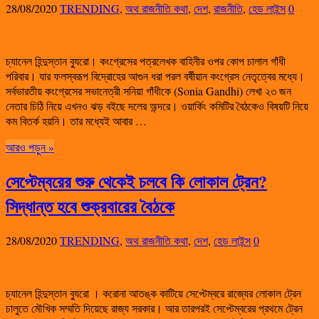
28/08/2020
TRENDING
,
অথ রাজনীতি কথা
,
দেশ
,
রাজনীতি
,
হেড লাইন্স
0
চ্যানেল হিন্দুস্তান ব্যুরো। কংগ্রেসের পত্রলেখক বাহিনীর ওপর কোপ চালাল গাঁধী
পরিবার। যার ফলস্বরূপ বিদ্রোহের আগুন ধরা পরল বর্ষীয়ান কংগ্রেস নেতৃত্বের মধ্যে।
সর্বভারতীয় কংগ্রেসের সভানেত্রী সনিয়া গাঁধীকে (Sonia Gandhi) লেখা ২৩ জন
নেতার চিঠি নিয়ে এখনও ঝড় বইছে দলের অন্দরে। ওয়ার্কিং কমিটির বৈঠকেও বিষয়টি নিয়ে
কম বিতর্ক হয়নি। তার মধ্যেই আবার …
আরও পড়ুন »
সেপ্টেম্বরের শুরু থেকেই চলবে কি লোকাল ট্রেন?
সিদ্ধান্ত হবে শুক্রবারের বৈঠকে
28/08/2020
TRENDING
,
অথ রাজনীতি কথা
,
দেশ
,
হেড লাইন্স
0
চ্যানেল হিন্দুস্তান ব্যুরো । করোনা আতঙ্ক কাটিয়ে সেপ্টেম্বরে রাজ্যের লোকাল ট্রেন
চালুতে মৌখিক সম্মতি দিয়েছে রাজ্য সরকার। আর তারপরই সেপ্টেম্বরের প্রথমে ট্রেন