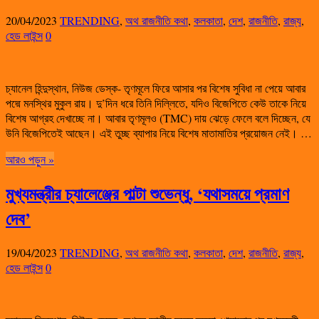
20/04/2023
TRENDING
,
অথ রাজনীতি কথা
,
কলকাতা
,
দেশ
,
রাজনীতি
,
রাজ্য
,
হেড লাইন্স
0
চ্যানেল হিন্দুস্থান, নিউজ ডেস্ক- তৃণমূলে ফিরে আসার পর বিশেষ সুবিধা না পেয়ে আবার
পদ্মে মনস্থির মুকুল রায়। দু’দিন ধরে তিনি দিল্লিতে, যদিও বিজেপিতে কেউ তাকে নিয়ে
বিশেষ আগ্রহ দেখাচ্ছে না। আবার তৃণমূলও (TMC) দায় ঝেড়ে ফেলে বলে দিচ্ছেন, যে
উনি বিজেপিতেই আছেন। এই তুচ্ছ ব্যাপার নিয়ে বিশেষ মাতামাতির প্রয়োজন নেই। …
আরও পড়ুন »
মুখ্যমন্ত্রীর চ্যালেঞ্জের পাল্টা শুভেন্ধু, ‘যথাসময়ে প্রমাণ
দেব’
19/04/2023
TRENDING
,
অথ রাজনীতি কথা
,
কলকাতা
,
দেশ
,
রাজনীতি
,
রাজ্য
,
হেড লাইন্স
0