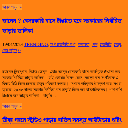
আরও পড়ুন »
জানেন ? বেসরকারি বাসে টাঙাতে হবে সরকারের নির্ধারিত
ভাড়ার তালিকা
19/04/2023
TRENDING
,
অথ রাজনীতি কথা
,
কলকাতা
,
দেশ
,
রাজনীতি
,
রাজ্য
,
হেড লাইন্স
0
চ্যানেল হিন্দুস্থান, নিউজ ডেস্ক- এবার সমস্ত বেসরকারি বাসে আবশ্যিক টাঙাতে হবে
সরকার নির্ধারিত ভাড়ার তালিকা। হাই কোর্টের নির্দেশ মেনে, সমস্ত বাস সংগঠনকে এ
বিষয়ে চিঠি দিতে চলেছে রাজ‌্য পরিবহণ দপ্তর। সেখানে পরিষ্কার উল্লেখ করে দেওয়া
হয়েছে, ২০১৮ সালের সরকার নির্ধারিত বাস ভাড়াই নিতে হবে বাসমালিকদের। পাশাপাশি
টাঙাতে হবে ভাড়ার তালিকা। বাড়তি …
আরও পড়ুন »
তীব্র গরমে স্টুডিও পাড়ায় বাতিল সমস্ত আউটডোর শুটিং