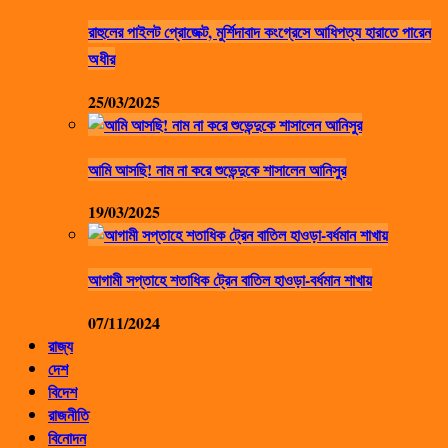
রাহুলের পাইলট প্রোজেক্ট, মুর্শিদাবাদ কংগ্রেসে আধিপত্য হারাতে পারেন
অধীর
25/03/2025
আমি আসছি! নাম না করে শুভেন্দুকে শাসালেন আনিসুর
19/03/2025
আগামী সপ্তাহে শতাধিক ট্রেন বাতিল হাওড়া-বর্ধমান শাখায়
07/11/2024
রাজ্য
দেশ
বিদেশ
রাজনীতি
বিনোদন