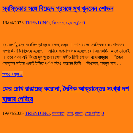
স্বস্তিকার সঙ্গে বিচ্ছেদ প্রসঙ্গে মুখ খুললেন শোভন
19/04/2023
TRENDING
,
বিনোদন
,
হেড লাইন্স
0
চ্যানেল হিন্দুস্থানঃ টলিপাড়া জুড়ে চলছে গুঞ্জন । শোনাযাচ্ছে স্বস্তিকার ও শোভনের
সম্পর্কে নাকি বিচ্ছেদ হয়েছে । এনিয়ে জল্পনাও শুরু হয়েছে বেশ অনেকদিন আগে থেকেই
। তবে এবার এই বিষয়ে মুখ খুললেন খোদ সঙ্গীত শিল্পী শোভন গঙ্গোপাধ্যায় । নিজের
সোস্যাল সাইটে একটি ইঙ্গিত পূর্ণ পোস্টও করলেন তিনি । লিখলেন, “মানুষ মান …
আরও পড়ুন »
ফের চোখ রাঙাচ্ছে করোনা, দৈনিক আক্রান্তের সংখ্যা দশ
হাজার পেরিয়ে
19/04/2023
TRENDING
,
কলকাতা
,
দেশ
,
রাজ্য
,
হেড লাইন্স
0