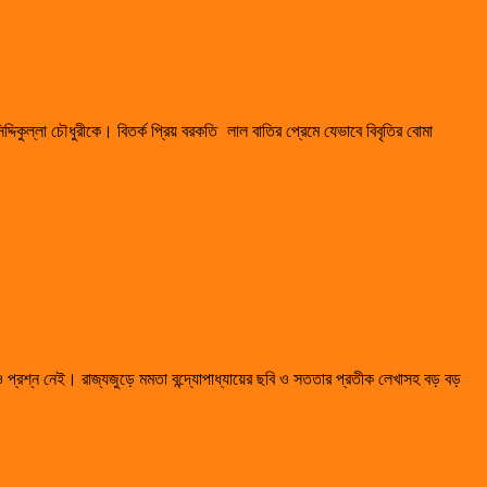
্দিকুল্লা চৌধুরীকে। বিতর্ক প্রিয় বরকতি লাল বাতির প্রেমে যেভাবে বিবৃতির বোমা
ও প্রশ্ন নেই। রাজ্যজুড়ে মমতা বন্দ্যোপাধ্যায়ের ছবি ও সততার প্রতীক লেখাসহ বড় বড়