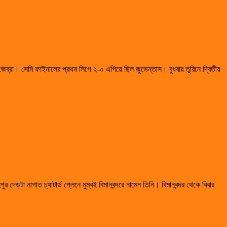
জেব্রা। সেমি ফাইনালের প্রথম লিগে ২-০ এগিয়ে ছিল জুভেন্তাস। বুধবার তুরিনে দ্বিতীয়
দেড়টা নাগাত চ্যাটার্ড প্লেনে মুম্বই বিমানবন্দরে নামেন তিনি। বিমানবন্দর থেকে বিবার