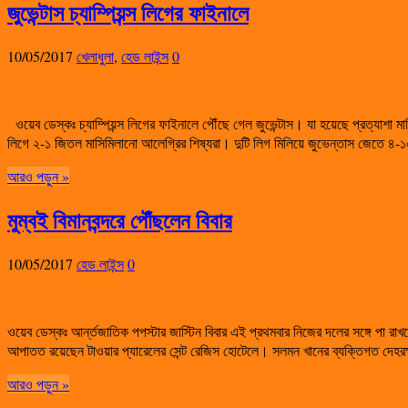
জুভেন্টাস চ্যাম্পিয়ন্স লিগের ফাইনালে
10/05/2017
খেলাধুলা
,
হেড লাইন্স
0
ওয়েব ডেস্কঃ চ্যাম্পিয়ন্স লিগের ফাইনালে পৌঁছে গেল জুভেন্টাস। যা হয়েছে প্রত্যাশা মা
লিগে ২-১ জিতল মাসিমিলানো আলেগ্রির শিষ্যরা। দুটি লিগ মিলিয়ে জুভেন্তাস জেতে 
আরও পড়ুন »
মুম্বই বিমানবন্দরে পৌঁছলেন বিবার
10/05/2017
হেড লাইন্স
0
ওয়েব ডেস্কঃ আর্ন্তজাতিক পপস্টার জাস্টিন বিবার এই প্রথমবার নিজের দলের সঙ্গে পা রাখলে
আপাতত রয়েছেন টাওয়ার প্যারেলের সেন্ট রেজিস হোটেলে। সলমন খানের ব্যক্তিগত দেহ
আরও পড়ুন »