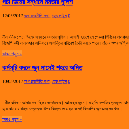
পচা ডিমের সন্ধানে মমতার পুলিশ
12/05/2017
অথ রাজনীতি কথা
,
হেড লাইন্স
0
নীল বনিক : পচা ডিমের সন্ধানে মমতার পুলিশ। আগামী ২৫শে মে গেরুয়া শিবিরের লালবাজার
বিজেপি কর্মী লালবাজার অভিযানে অশান্তির পরিবেশ তৈরি করতে পারেন তাঁদের ওপর অগ্র
আরও পড়ুন »
কর্মসূচি বদলে জুন মাসেই শহরে অমিত
10/05/2017
অথ রাজনীতি কথা
,
হেড লাইন্স
0
নীল বনিক : আসার কথা ছিল সেপ্টেম্বরে। আসছেন জুনে। মাহালি দম্পতির তৃনমূলে যা
হয়ে যাওয়ায় রাজ্য নেতৃত্বের উপর বিরক্ত হয়েছেন বলেই বিজেপির অন্দরমহলের খবর। …
আরও পড়ুন »