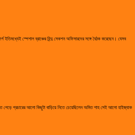
গ ইতিমধ্যেই স্পেশাল ব্রাঞ্চের হিন্দু সেকশন অফিসারদের সঙ্গে বৈঠক করেছেন। যেসব
াত পেড়ে প্রচারের আলো কিছুটা বাড়িয়ে নিতে চেয়েছিলেন অমিত শাহ সেই আলো হাইজ্যাক