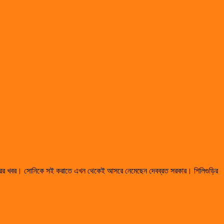
ে সূত্রের খবর। সোনিকে সই করাতে এখন থেকেই আসরে নেমেছেন দেবব্রত সরকার। শিলিগুড়ির