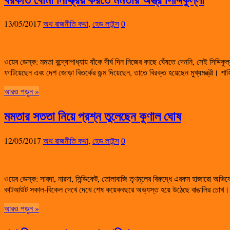
13/05/2017
অথ রাজনীতি কথা
,
হেড লাইন্স
0
ওয়েব ডেস্ক: মমতা বন্দ্যোপাধ্যায় যাঁকে দীর্ঘ দিন নিজের কাছে ঘেঁষতে দেননি, সেই সিদ্দ
ফাটিয়েছেন এবং দেশ জোড়া বিতর্কের জন্ম দিয়েছেন, তাতে বিরক্ত হয়েছেন মুখ্যমন্ত্রী।
আরও পড়ুন »
মমতার সততা নিয়ে প্রশ্ন তুলেছেন কুণাল ঘোষ
12/05/2017
অথ রাজনীতি কথা
,
হেড লাইন্স
0
ওয়েব ডেস্ক: সারদা, নারদা, সিন্ডিকেট, তোলাবাজি তৃণমূলের বিরুদ্ধে এরকম হাজারো অভি
কাটআউট সকাল-বিকেল দেখে দেখে শেষ কয়েকবছরে অভ্যস্ত হয়ে উঠেছে বাঙালির চোখ
আরও পড়ুন »