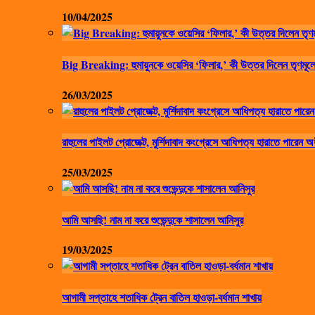
10/04/2025
Big Breaking: হুমায়ুনকে ওয়েসির ‘ফিলার,’ কী উত্তর দিলেন তৃণমূলে
26/03/2025
রাহুলের পাইলট প্রোজেক্ট, মুর্শিদাবাদ কংগ্রেসে আধিপত্য হারাতে পারেন অ
25/03/2025
আমি আসছি! নাম না করে শুভেন্দুকে শাসালেন আনিসুর
19/03/2025
আগামী সপ্তাহে শতাধিক ট্রেন বাতিল হাওড়া-বর্ধমান শাখায়