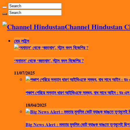
Channel Hindustan Cha
হেড লাইন্স
‘সনাতন’ থেকে ‘বহুতবাদ’, স্টান্স বদল বিজেপির ?
11/07/2025
পঞ্চাশ পেরিয়ে সন্তান ধারণ আইভিএফে সম্ভব, বাধ সাধে আইন : ডঃ এস
18/04/2025
Big News Alert : মমতার মুসলিম ভোট ব্যাঙ্ক ভাঙতে তৃণমূলেই ছিপ 