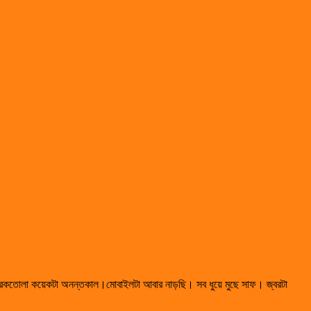
রেকতোলা কয়েকটা অনন্তকাল।মোবাইলটা আবার নাড়ছি। সব ধুয়ে মুছে সাফ। জ্বরটা