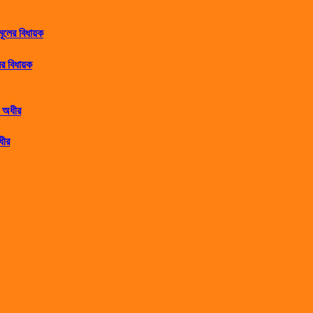
র বিধায়ক
ধীর