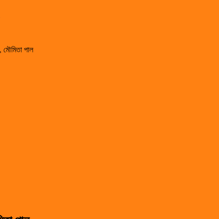
া, মৌমিতা পাল