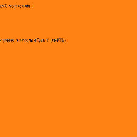
ব সহজেই জড়ো হয়ে যায়।
্যগ্রন্থ ‘দাম্পত্যের রাত্রিজল’ (ধানসিঁড়ি)।