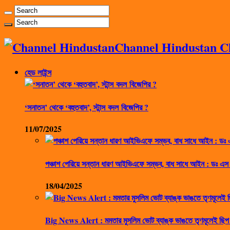
Channel Hindustan Cha
হেড লাইন্স
‘সনাতন’ থেকে ‘বহুতবাদ’, স্টান্স বদল বিজেপির ?
11/07/2025
পঞ্চাশ পেরিয়ে সন্তান ধারণ আইভিএফে সম্ভব, বাধ সাধে আইন : ডঃ এস
18/04/2025
Big News Alert : মমতার মুসলিম ভোট ব্যাঙ্ক ভাঙতে তৃণমূলেই ছিপ 