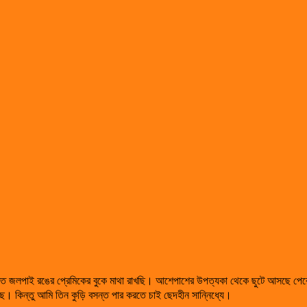
্ত জলপাই রঙের প্রেমিকের বুকে মাথা রাখছি। আশেপাশের উপত্যকা থেকে ছুটে আসছে পে
 কিন্তু আমি তিন কুড়ি বসন্ত পার করতে চাই ছেদহীন সান্নিধ্যে।