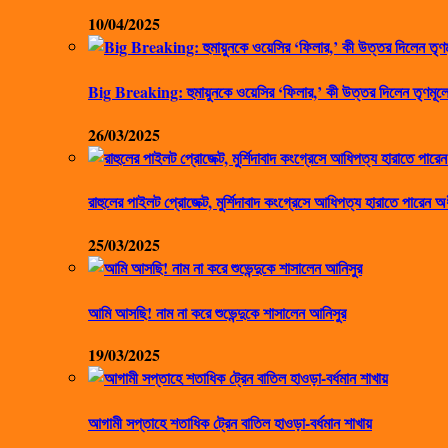
10/04/2025
Big Breaking: হুমায়ুনকে ওয়েসির ‘ফিলার,’ কী উত্তর দিলেন তৃণমূলে
26/03/2025
রাহুলের পাইলট প্রোজেক্ট, মুর্শিদাবাদ কংগ্রেসে আধিপত্য হারাতে পারেন অ
25/03/2025
আমি আসছি! নাম না করে শুভেন্দুকে শাসালেন আনিসুর
19/03/2025
আগামী সপ্তাহে শতাধিক ট্রেন বাতিল হাওড়া-বর্ধমান শাখায়