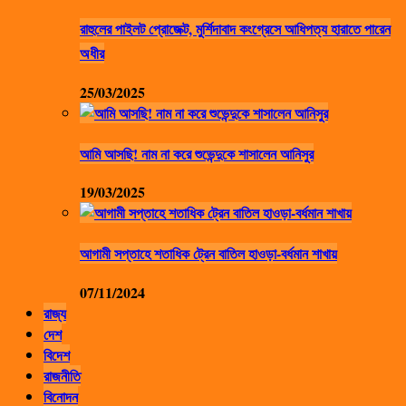
রাহুলের পাইলট প্রোজেক্ট, মুর্শিদাবাদ কংগ্রেসে আধিপত্য হারাতে পারেন
অধীর
25/03/2025
আমি আসছি! নাম না করে শুভেন্দুকে শাসালেন আনিসুর
19/03/2025
আগামী সপ্তাহে শতাধিক ট্রেন বাতিল হাওড়া-বর্ধমান শাখায়
07/11/2024
রাজ্য
দেশ
বিদেশ
রাজনীতি
বিনোদন