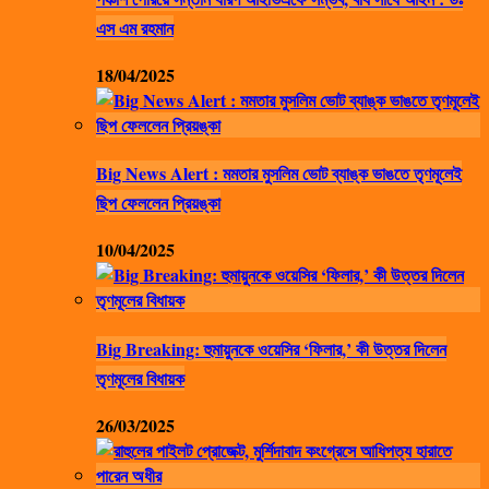
এস এম রহমান
18/04/2025
Big News Alert : মমতার মুসলিম ভোট ব্যাঙ্ক ভাঙতে তৃণমূলেই
ছিপ ফেললেন প্রিয়ঙ্কা
10/04/2025
Big Breaking: হুমায়ুনকে ওয়েসির ‘ফিলার,’ কী উত্তর দিলেন
তৃণমূলের বিধায়ক
26/03/2025