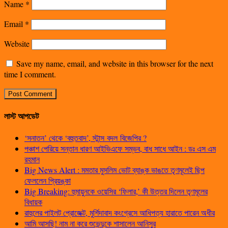
Name
*
Email
*
Website
Save my name, email, and website in this browser for the next
time I comment.
লাস্ট আপডেট
‘সনাতন’ থেকে ‘বহুতবাদ’, স্টান্স বদল বিজেপির ?
পঞ্চাশ পেরিয়ে সন্তান ধারণ আইভিএফে সম্ভব, বাধ সাধে আইন : ডঃ এস এম
রহমান
Big News Alert : মমতার মুসলিম ভোট ব্যাঙ্ক ভাঙতে তৃণমূলেই ছিপ
ফেললেন প্রিয়ঙ্কা
Big Breaking: হুমায়ুনকে ওয়েসির ‘ফিলার,’ কী উত্তর দিলেন তৃণমূলের
বিধায়ক
রাহুলের পাইলট প্রোজেক্ট, মুর্শিদাবাদ কংগ্রেসে আধিপত্য হারাতে পারেন অধীর
আমি আসছি! নাম না করে শুভেন্দুকে শাসালেন আনিসুর