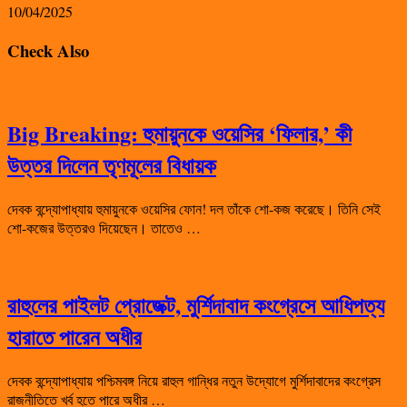
10/04/2025
Check Also
Big Breaking: হুমায়ুনকে ওয়েসির ‘ফিলার,’ কী
উত্তর দিলেন তৃণমূলের বিধায়ক
দেবক বন্দ্যোপাধ্যায় হুমায়ুনকে ওয়েসির ফোন! দল তাঁকে শো-কজ করেছে। তিনি সেই
শো-কজের উত্তরও দিয়েছেন। তাতেও …
রাহুলের পাইলট প্রোজেক্ট, মুর্শিদাবাদ কংগ্রেসে আধিপত্য
হারাতে পারেন অধীর
দেবক বন্দ্যোপাধ্যায় পশ্চিমবঙ্গ নিয়ে রাহুল গান্ধির নতুন উদ্যোগে মুর্শিদাবাদের কংগ্রেস
রাজনীতিতে খর্ব হতে পারে অধীর …