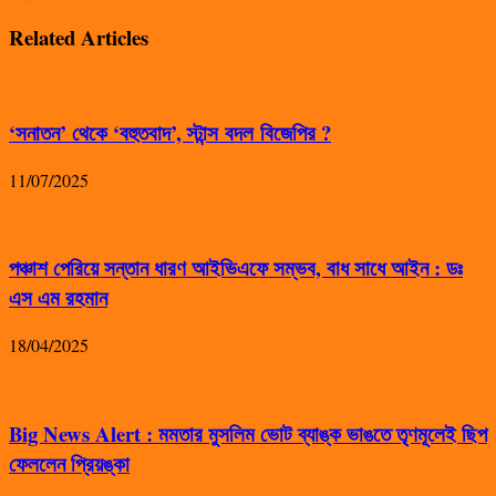
Related Articles
‘সনাতন’ থেকে ‘বহুতবাদ’, স্টান্স বদল বিজেপির ?
11/07/2025
পঞ্চাশ পেরিয়ে সন্তান ধারণ আইভিএফে সম্ভব, বাধ সাধে আইন : ডঃ
এস এম রহমান
18/04/2025
Big News Alert : মমতার মুসলিম ভোট ব্যাঙ্ক ভাঙতে তৃণমূলেই ছিপ
ফেললেন প্রিয়ঙ্কা