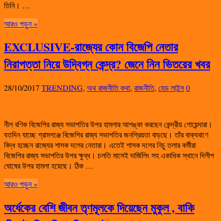
তিনি। …
আরও পড়ুন »
EXCLUSIVE-রাজ্যের কোন বিজেপি নেতার
নিরাপত্তা নিয়ে উদ্বিগ্ন কেন্দ্র? জেনে নিন ভিতরের খবর
28/10/2017
TRENDING
,
অথ রাজনীতি কথা
,
রাজনীতি
,
হেড লাইন্স
0
নীল বণিক বিজেপির রাজ্য সভাপতির উপর হামলার আশঙ্কা করছেন কেন্দ্রীয় গোয়েন্দারা।
যতদিন যাচ্ছে গ্রামগঞ্জে বিজেপির রাজ্য সভাপতির জনপ্রিয়তা বাড়ছে। তাঁর বাক্যবাণে
বিদ্ধ হচ্ছেন রাজ্যের শাসক দলের নেতারা। এতেই শাসক দলের নিচু তলার কর্মীরা
বিজেপির রাজ্য সভাপতির উপর ক্ষুব্ধ। চলতি মাসেই দার্জিলিং সহ একাধিক স্থানে দিলীপ
ঘোষের উপর হামলা হয়েছে। ঠিক …
আরও পড়ুন »
অর্ধেকের বেশি জীবন তৃণমূলকে দিয়েছেন মুকুল , বাকি