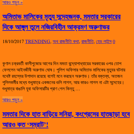
আরও পড়ুন »
অমিতাভ মালিকের মৃত্যু সন্দেহজনক, মমতার সরকারের
দিকে আঙ্গুল তুলে নজিরবিহীন আক্রমণ অরুণাভর
18/10/2017
TRENDING
,
অথ রাজনীতি কথা
,
রাজনীতি
,
হেড লাইন্স
0
কুণাল চক্রবর্তী কালীপুজোর আগের দিন মমতা বন্দ্যোপাধ্যায়ের সরকারের ওপর তোপ
ফেললেন আইনজীবী অরুণাভ ঘোষ। পুলিশ অফিসার অমিতাভ মালিকের মৃত্যুর ঘটনায়
যথেষ্ট রহস্যের উপাদান রয়েছে বলেই মনে করছেন অরুণাভ। তাঁর বক্তব্য, অতজন
পুলিলকর্মীর মধ্যে শুধুমাত্র একজনের গুলি লাগল, আর কারও লাগল না এটা সন্দেহের।
শুধুমাত্র বাঙালি যুবা অফিসারটির প্রাণ গেল কিন্তু …
আরও পড়ুন »
মমতার দিকে হাত বাড়িয়ে সনিয়া, কংগ্রেসের হাতছাড়া হবে
আরও কত ‘সম্রাট’!