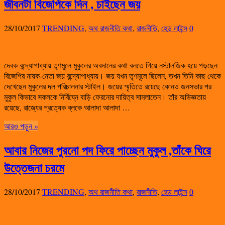
জীবনটা বিজেপিকে দিন , চাইছেন জয়
28/10/2017
TRENDING
,
অথ রাজনীতি কথা
,
রাজনীতি
,
হেড লাইন্স
0
দেবক বন্দ্যোপাধ্যায় তৃণমূলে মুকুলের অবদানের কথা বলতে গিয়ে নস্টালজিক হয়ে পড়ছেন
বিজেপির নায়ক-নেতা জয় বন্দ্যোপাধ্যায়। জয় যখন তৃণমূলে ছিলেন, তখন তিনি কাছ থেকে
দেখেছেন মুকুলের দল পরিচালনার স্টাইল। জয়ের স্মৃতিতে রয়েছে কোনও জনসভার পর
মুকুল কিভাবে সকলকে নির্বিঘ্নে বাড়ি ফেরনোর দায়িত্ব সামলাতেন। তাঁর অভিজ্ঞতায়
রয়েছে, রাজ্যের প্রত্যেক ব্লকে আলাদা আলাদা …
আরও পড়ুন »
আবার নিজের পুরনো পদ ফিরে পাচ্ছেন মুকুল ,তাঁকে ঘিরে
উত্তেজনা চরমে
28/10/2017
TRENDING
,
অথ রাজনীতি কথা
,
রাজনীতি
,
হেড লাইন্স
0