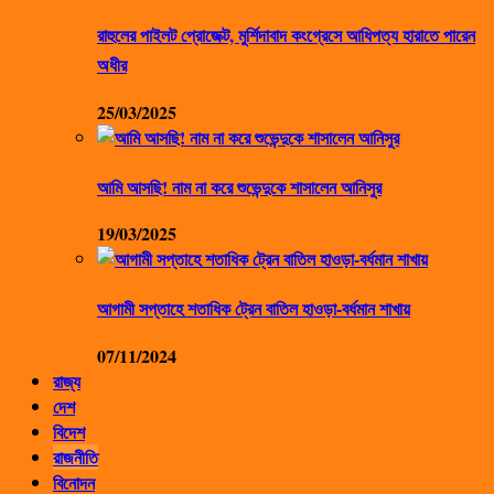
রাহুলের পাইলট প্রোজেক্ট, মুর্শিদাবাদ কংগ্রেসে আধিপত্য হারাতে পারেন
অধীর
25/03/2025
আমি আসছি! নাম না করে শুভেন্দুকে শাসালেন আনিসুর
19/03/2025
আগামী সপ্তাহে শতাধিক ট্রেন বাতিল হাওড়া-বর্ধমান শাখায়
07/11/2024
রাজ্য
দেশ
বিদেশ
রাজনীতি
বিনোদন