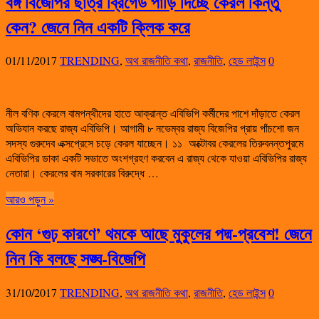
বঙ্গ বিজেপির ছাত্র ব্রিগেড পাড়ি দিচ্ছে কেরল কিন্তু
কেন? জেনে নিন একটি ক্লিক করে
01/11/2017
TRENDING
,
অথ রাজনীতি কথা
,
রাজনীতি
,
হেড লাইন্স
0
নীল বণিক কেরলে বামপন্থীদের হাতে আক্রান্ত এবিভিপি কর্মীদের পাশে দাঁড়াতে কেরল
অভিযান করছে রাজ্য এবিভিপি। আগামী ৮ নভেম্বর রাজ্য বিজেপির প্রায় পাঁচশো জন
সদস্য গুরুদেব এক্সপ্রেসে চড়ে কেরল যাচ্ছেন। ১১ অক্টোবর কেরলের তিরুবনন্তপুরমে
এবিভিপির ডাকা একটি সভাতে অংশগ্রহণ করবেন এ রাজ্য থেকে যাওয়া এবিভিপির রাজ্য
নেতারা। কেরলের বাম সরকারের বিরুদ্ধে …
আরও পড়ুন »
কোন ‘গুঢ় কারণে’ থমকে আছে মুকুলের পদ্ম-প্রবেশ! জেনে
নিন কি বলছে সঙ্ঘ-বিজেপি
31/10/2017
TRENDING
,
অথ রাজনীতি কথা
,
রাজনীতি
,
হেড লাইন্স
0