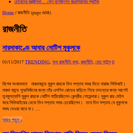
চোরেদের মন্ত্রীসভা… কেন বলেছিলেন বাঙালিয়ানার প্রতীক
Home
/
রাজনীতি
(page 608)
রাজনীতি
নারদাকাণ্ডে আবার নোটিশ মুকুলকে
01/11/2017
TRENDING
,
অথ রাজনীতি কথা
,
রাজনীতি
,
হেড লাইন্স
0
বিশেষ সংবাদদাতা নারদাকান্ডে মুকুল রায়কে তিন সপ্তাহ সময় দিতে নারাজ সিবিআই।
নারদা কান্ডে পুনঃনির্মানের জন্য তাঁর এলগিন রোডের বাড়িতে গিয়ে তদন্তের জন্য আগেই
তৃনমুলত্যাগি মুকুল রায়কে নোটিশ পাঠিয়েছিলেন কেন্দ্রীয় গোয়েন্দারা। মুকুল রায় মেইল
করে সিবিআইয়ের থেকে তিন সপ্তাহ সময় চেয়েছিলেন। তবে তিন সপ্তাহ যে মুকুলকে
সময দেওয়া যাবে না। …
আরও পড়ুন »