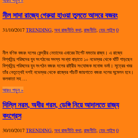
আরও পড়ুন »
নীল সাদা রাজ্যে গেরুয়া হাওয়া তুলতে আসরে বজরং
31/10/2017
TRENDING
,
অথ রাজনীতি কথা
,
রাজনীতি
,
হেড লাইন্স
0
নীল বণিক বজরং দলের কেন্দ্রীয় নেতাদের এবারের টার্গেট মমতার রাজ্য। এ রাজ্যে
বিশ্বহিন্দু পরিষদের যুব সংগঠনের সদস্য সংখ্যা বাড়াতে ১০ নভেম্বর থেকে ঘাঁটি গাড়ছেন
বিশ্বহিন্দু পরিষদের যুব সংগঠন বজরং দলের রাষ্ট্রীয় সংযোজক মনোজ ভর্মা। সূত্রের খবর
তাঁর নেতৃত্বেই দশই নভেম্বর থেকে রাজ্যের পাঁচটি জায়গাতে বজরং দলের সন্মেলন হবে।
কলকাতা সহ …
আরও পড়ুন »
দিল্লি নরম, অধীর গরম, ডেঙ্গি নিয়ে আদালতে রাজ্য
কংগ্রেস
30/10/2017
TRENDING
,
অথ রাজনীতি কথা
,
রাজনীতি
,
হেড লাইন্স
0