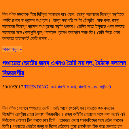
নীল বণিক মমতাকে নিয়ে দিল্লির মনোভাব যাই হোক, রাজ্যে সরকারের বিরুদ্ধে লড়াইতে
খামতি রাখবে না প্রদেশ কংগ্রেস। রাজ্য সভাপতি অধীর চৌধুরীর সাফ কথা, রাজ্য
সরকারের বিরুদ্ধে প্রদেশ কংগ্রেসের লড়াই থাকবে। ডেঙ্গির মতো ইস্যুতে এবার মমতার
সরকারের সঙ্গে খোলাখুলি যুদ্ধে নামছেন প্রদেশ কংগ্রেস সভাপতি। ডেঙ্গি নিয়ে এবার
কলকাতা হাইকোর্টে একটি মামলা …
আরও পড়ুন »
পঞ্চায়েত ভোটের জন্য এখনও তৈরি নয় দল, বৈঠকে বললেন
বিজয়বর্গীয়
30/10/2017
TRENDING
,
অথ রাজনীতি কথা
,
রাজনীতি
,
হেড লাইন্স
0
নীল বণিক : সামনে পঞ্চায়েত ভোট। তাই আগে থেকেই ঘর গোছাতে শুরু করলেন
বিজেপির কেন্দ্রীয় নেতা কৈলাস বিজয়বর্গীও। রাজ্য কমিটির নেতাদের সঙ্গে কথা বলেই এই
নির্বাচনের কৌশল ঠিক করতে চান তিনি। তারপরে জেলা সভাপতিদের সঙ্গে বৈঠক করবেন
তিনি। পঞ্চায়েত ভোটের জন্য দু’দিনের বৈঠকেই পুরো রণকৌশল ঠিক করে ফেলতে চান