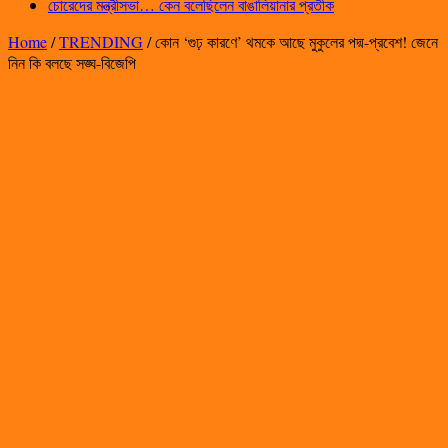
চোরেদের মন্ত্রীসভা… কেন বলেছিলেন বাঙালিয়ানার প্রতীক
Home
/
TRENDING
/
কোন ‘গুঢ় কারণে’ থমকে আছে মুকুলের পদ্ম-প্রবেশ! জেনে
নিন কি বলছে সঙ্ঘ-বিজেপি