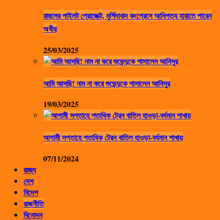
রাহুলের পাইলট প্রোজেক্ট, মুর্শিদাবাদ কংগ্রেসে আধিপত্য হারাতে পারেন
অধীর
25/03/2025
আমি আসছি! নাম না করে শুভেন্দুকে শাসালেন আনিসুর
19/03/2025
আগামী সপ্তাহে শতাধিক ট্রেন বাতিল হাওড়া-বর্ধমান শাখায়
07/11/2024
রাজ্য
দেশ
বিদেশ
রাজনীতি
বিনোদন