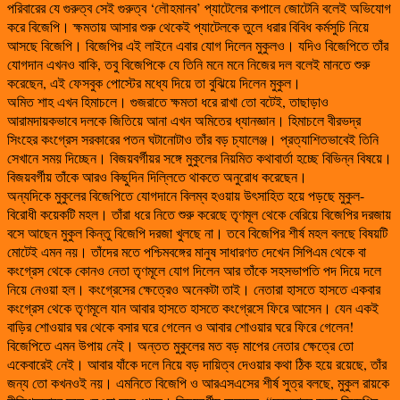
পরিবারের যে গুরুত্ব সেই গুরুত্ব ‘লৌহমানব’ প্যাটেলের কপালে জোটেনি বলেই অভিযোগ
করে বিজেপি। ক্ষমতায় আসার শুরু থেকেই প্যাটেলকে তুলে ধরার বিবিধ কর্মসুচি নিয়ে
আসছে বিজেপি। বিজেপির এই লাইনে এবার যোগ দিলেন মুকুলও। যদিও বিজেপিতে তাঁর
যোগদান এখনও বাকি, তবু বিজেপিকে যে তিনি মনে মনে নিজের দল বলেই মানতে শুরু
করেছেন, এই ফেসবুক পোস্টের মধ্যে দিয়ে তা বুঝিয়ে দিলেন মুকুল।
অমিত শাহ এখন হিমাচলে। গুজরাতে ক্ষমতা ধরে রাখা তো বটেই, তাছাড়াও
আরামদায়কভাবে দলকে জিতিয়ে আনা এখন অমিতের ধ্যানজ্ঞান। হিমাচলে বীরভদ্র
সিংহের কংগ্রেস সরকারের পতন ঘটানোটাও তাঁর বড় চ্যালেঞ্জ। প্রত্যাশিতভাবেই তিনি
সেখানে সময় দিচ্ছেন। বিজয়বর্গীয়র সঙ্গে মুকুলের নিয়মিত কথাবার্তা হচ্ছে বিভিন্ন বিষয়ে।
বিজয়বর্গীয় তাঁকে আরও কিছুদিন দিল্লিতে থাকতে অনুরোধ করেছেন।
অন্যদিকে মুকুলের বিজেপিতে যোগদানে বিলম্ব হওয়ায় উৎসাহিত হয়ে পড়ছে মুকুল-
বিরোধী কয়েকটি মহল। তাঁরা ধরে নিতে শুরু করেছে তৃণমূল থেকে বেরিয়ে বিজেপির দরজায়
বসে আছেন মুকুল কিন্তু বিজেপি দরজা খুলছে না। তবে বিজেপির শীর্ষ মহল বলছে বিষয়টি
মোটেই এমন নয়। তাঁদের মতে পশ্চিমবঙ্গের মানুষ সাধারণত দেখেন সিপিএম থেকে বা
কংগ্রেস থেকে কোনও নেতা তৃণমূলে যোগ দিলেন আর তাঁকে সহসভাপতি পদ দিয়ে দলে
নিয়ে নেওয়া হল। কংগ্রেসের ক্ষেত্রেও অনেকটা তাই। নেতারা হাসতে হাসতে একবার
কংগ্রেস থেকে তৃণমূলে যান আবার হাসতে হাসতে কংগ্রেসে ফিরে আসেন। যেন একই
বাড়ির শোওয়ার ঘর থেকে বসার ঘরে গেলেন ও আবার শোওয়ার ঘরে ফিরে গেলেন!
বিজেপিতে এমন উপায় নেই। অন্তত মুকুলের মত বড় মাপের নেতার ক্ষেত্রে তো
একেবারেই নেই। আবার যাঁকে দলে নিয়ে বড় দায়িত্ব দেওয়ার কথা ঠিক হয়ে রয়েছে, তাঁর
জন্য তো কখনওই নয়। এমনিতে বিজেপি ও আরএসএসের শীর্ষ সুত্র বলছে, মুকুল রায়কে