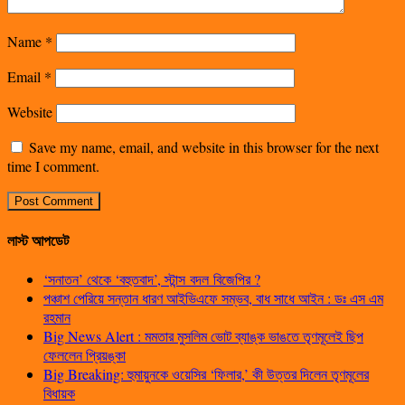
Name
*
Email
*
Website
Save my name, email, and website in this browser for the next
time I comment.
লাস্ট আপডেট
‘সনাতন’ থেকে ‘বহুতবাদ’, স্টান্স বদল বিজেপির ?
পঞ্চাশ পেরিয়ে সন্তান ধারণ আইভিএফে সম্ভব, বাধ সাধে আইন : ডঃ এস এম
রহমান
Big News Alert : মমতার মুসলিম ভোট ব্যাঙ্ক ভাঙতে তৃণমূলেই ছিপ
ফেললেন প্রিয়ঙ্কা
Big Breaking: হুমায়ুনকে ওয়েসির ‘ফিলার,’ কী উত্তর দিলেন তৃণমূলের
বিধায়ক