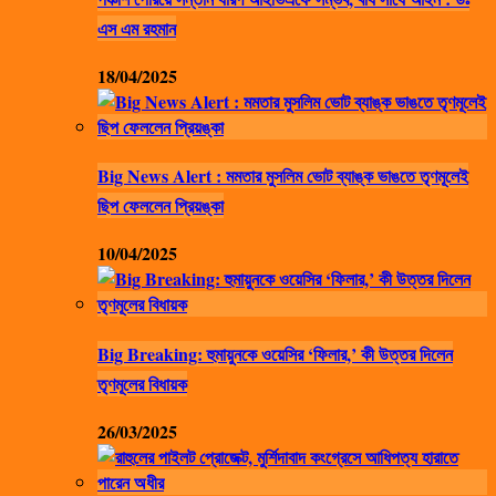
এস এম রহমান
18/04/2025
Big News Alert : মমতার মুসলিম ভোট ব্যাঙ্ক ভাঙতে তৃণমূলেই
ছিপ ফেললেন প্রিয়ঙ্কা
10/04/2025
Big Breaking: হুমায়ুনকে ওয়েসির ‘ফিলার,’ কী উত্তর দিলেন
তৃণমূলের বিধায়ক
26/03/2025