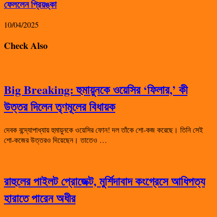
ফেললেন প্রিয়ঙ্কা
10/04/2025
Check Also
Big Breaking: হুমায়ুনকে ওয়েসির ‘ফিলার,’ কী
উত্তর দিলেন তৃণমূলের বিধায়ক
দেবক বন্দ্যোপাধ্যায় হুমায়ুনকে ওয়েসির ফোন! দল তাঁকে শো-কজ করেছে। তিনি সেই
শো-কজের উত্তরও দিয়েছেন। তাতেও …
রাহুলের পাইলট প্রোজেক্ট, মুর্শিদাবাদ কংগ্রেসে আধিপত্য
হারাতে পারেন অধীর