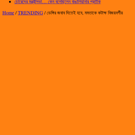
চোরেদের মন্ত্রীসভা… কেন বলেছিলেন বাঙালিয়ানার প্রতীক
Home
/
TRENDING
/
ডেঙ্গির জবাব দিতেই হবে, মমতাকে কটাক্ষ বিজয়বর্গীর