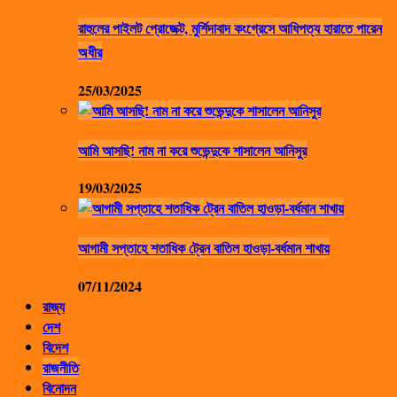
রাহুলের পাইলট প্রোজেক্ট, মুর্শিদাবাদ কংগ্রেসে আধিপত্য হারাতে পারেন
অধীর
25/03/2025
আমি আসছি! নাম না করে শুভেন্দুকে শাসালেন আনিসুর
19/03/2025
আগামী সপ্তাহে শতাধিক ট্রেন বাতিল হাওড়া-বর্ধমান শাখায়
07/11/2024
রাজ্য
দেশ
বিদেশ
রাজনীতি
বিনোদন