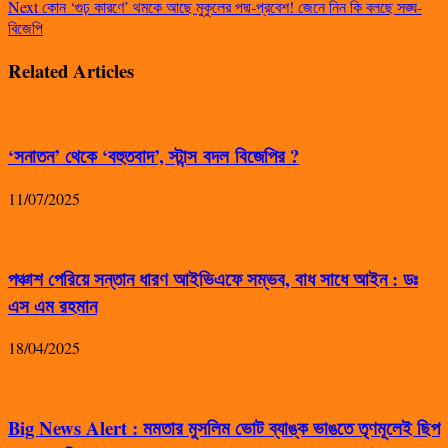
Next
কোন ‘গুঢ় কারণে’ থমকে আছে মুকুলের পদ্ম-প্রবেশ! জেনে নিন কি বলছে সঙ্ঘ-
বিজেপি
Related Articles
‘সনাতন’ থেকে ‘বহুতবাদ’, স্টান্স বদল বিজেপির ?
11/07/2025
পঞ্চাশ পেরিয়ে সন্তান ধারণ আইভিএফে সম্ভব, বাধ সাধে আইন : ডঃ
এস এম রহমান
18/04/2025
Big News Alert : মমতার মুসলিম ভোট ব্যাঙ্ক ভাঙতে তৃণমূলেই ছিপ