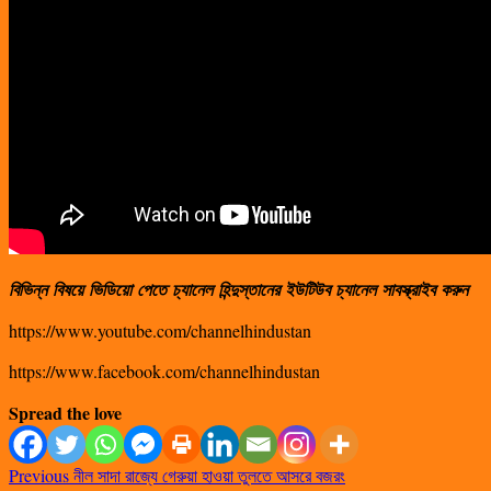
বিভিন্ন
বিষয়ে
ভিডিয়ো
পেতে
চ্যানেল
হিন্দুস্তানের
ইউটিউব
চ্যানেল
সাবস্ক্রাইব
করুন
https://www.youtube.com/channelhindustan
https://www.facebook.com/channelhindustan
Spread the love
Previous
নীল সাদা রাজ্যে গেরুয়া হাওয়া তুলতে আসরে বজরং