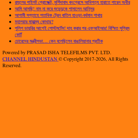
রাহুলের পাইলট প্রোজেক্ট, মুর্শিদাবাদ কংগ্রেসে আধিপত্য হারাতে পারেন অধীর
আমি আসছি! নাম না করে শুভেন্দুকে শাসালেন আনিসুর
আগামী সপ্তাহে শতাধিক ট্রেন বাতিল হাওড়া-বর্ধমান শাখায়
মহালয়ার মাহাত্ম্য কোথায়?
পুলিশ ডায়রির আগেই পোস্টমর্টেম! দাহ করার পর এফআইআর! বিস্মিত সুপ্রিম
কোর্ট
চোরেদের মন্ত্রীসভা… কেন বলেছিলেন বাঙালিয়ানার প্রতীক
Powered by PRASAD ISHA TELEFILMS PVT. LTD.
CHANNEL HINDUSTAN
© Copyright 2017-2026, All Rights
Reserved.