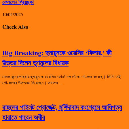
ফেললেন প্রিয়ঙ্কা
10/04/2025
Check Also
Big Breaking: হুমায়ুনকে ওয়েসির ‘ফিলার,’ কী
উত্তর দিলেন তৃণমূলের বিধায়ক
দেবক বন্দ্যোপাধ্যায় হুমায়ুনকে ওয়েসির ফোন! দল তাঁকে শো-কজ করেছে। তিনি সেই
শো-কজের উত্তরও দিয়েছেন। তাতেও …
রাহুলের পাইলট প্রোজেক্ট, মুর্শিদাবাদ কংগ্রেসে আধিপত্য
হারাতে পারেন অধীর