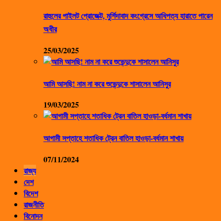
রাহুলের পাইলট প্রোজেক্ট, মুর্শিদাবাদ কংগ্রেসে আধিপত্য হারাতে পারেন
অধীর
25/03/2025
আমি আসছি! নাম না করে শুভেন্দুকে শাসালেন আনিসুর
19/03/2025
আগামী সপ্তাহে শতাধিক ট্রেন বাতিল হাওড়া-বর্ধমান শাখায়
07/11/2024
রাজ্য
দেশ
বিদেশ
রাজনীতি
বিনোদন