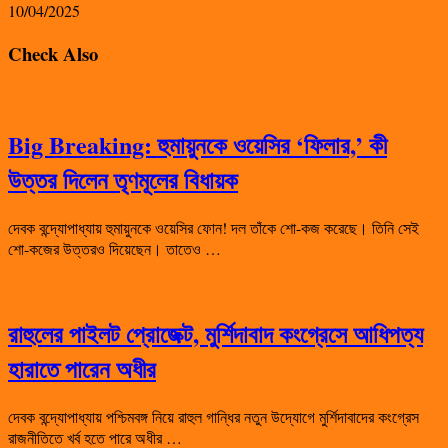
10/04/2025
Check Also
Big Breaking: হুমায়ুনকে ওয়েসির ‘ফিলার,’ কী
উত্তর দিলেন তৃণমূলের বিধায়ক
দেবক বন্দ্যোপাধ্যায় হুমায়ুনকে ওয়েসির ফোন! দল তাঁকে শো-কজ করেছে। তিনি সেই
শো-কজের উত্তরও দিয়েছেন। তাতেও …
রাহুলের পাইলট প্রোজেক্ট, মুর্শিদাবাদ কংগ্রেসে আধিপত্য
হারাতে পারেন অধীর
দেবক বন্দ্যোপাধ্যায় পশ্চিমবঙ্গ নিয়ে রাহুল গান্ধির নতুন উদ্যোগে মুর্শিদাবাদের কংগ্রেস
রাজনীতিতে খর্ব হতে পারে অধীর …