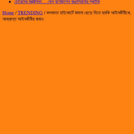
চোরেদের মন্ত্রীসভা… কেন বলেছিলেন বাঙালিয়ানার প্রতীক
Home
/
TRENDING
/
কলকাতা হাইকোর্টে মামলা ছেড়ে দিতে হুমকি আইনজীবীকে,
আক্রান্ত আইনজীবীর বাবাও