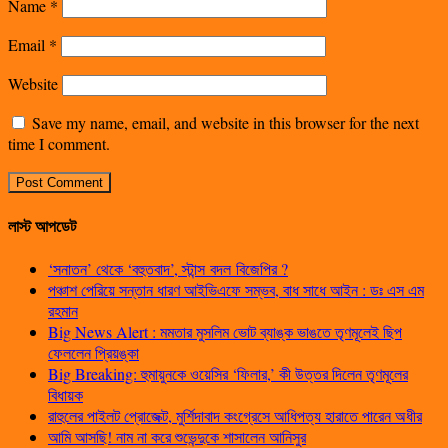
Name
*
Email
*
Website
Save my name, email, and website in this browser for the next
time I comment.
লাস্ট আপডেট
‘সনাতন’ থেকে ‘বহুতবাদ’, স্টান্স বদল বিজেপির ?
পঞ্চাশ পেরিয়ে সন্তান ধারণ আইভিএফে সম্ভব, বাধ সাধে আইন : ডঃ এস এম
রহমান
Big News Alert : মমতার মুসলিম ভোট ব্যাঙ্ক ভাঙতে তৃণমূলেই ছিপ
ফেললেন প্রিয়ঙ্কা
Big Breaking: হুমায়ুনকে ওয়েসির ‘ফিলার,’ কী উত্তর দিলেন তৃণমূলের
বিধায়ক
রাহুলের পাইলট প্রোজেক্ট, মুর্শিদাবাদ কংগ্রেসে আধিপত্য হারাতে পারেন অধীর
আমি আসছি! নাম না করে শুভেন্দুকে শাসালেন আনিসুর