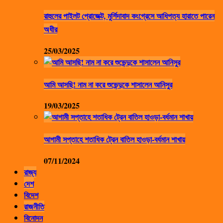
রাহুলের পাইলট প্রোজেক্ট, মুর্শিদাবাদ কংগ্রেসে আধিপত্য হারাতে পারেন
অধীর
25/03/2025
আমি আসছি! নাম না করে শুভেন্দুকে শাসালেন আনিসুর
19/03/2025
আগামী সপ্তাহে শতাধিক ট্রেন বাতিল হাওড়া-বর্ধমান শাখায়
07/11/2024
রাজ্য
দেশ
বিদেশ
রাজনীতি
বিনোদন