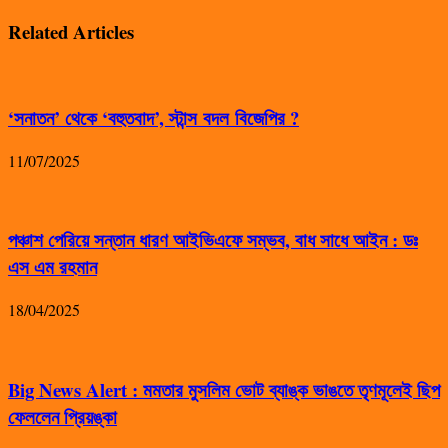
Related Articles
‘সনাতন’ থেকে ‘বহুতবাদ’, স্টান্স বদল বিজেপির ?
11/07/2025
পঞ্চাশ পেরিয়ে সন্তান ধারণ আইভিএফে সম্ভব, বাধ সাধে আইন : ডঃ
এস এম রহমান
18/04/2025
Big News Alert : মমতার মুসলিম ভোট ব্যাঙ্ক ভাঙতে তৃণমূলেই ছিপ
ফেললেন প্রিয়ঙ্কা