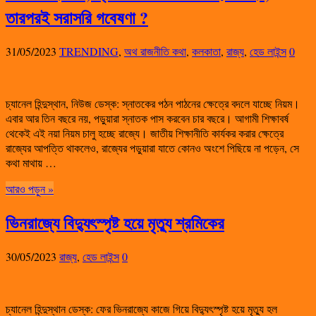
তারপরই সরাসরি গবেষণা ?
31/05/2023
TRENDING
,
অথ রাজনীতি কথা
,
কলকাতা
,
রাজ্য
,
হেড লাইন্স
0
চ্যানেল হিন্দুস্থান, নিউজ ডেস্ক: স্নাতকের পঠন পাঠনের ক্ষেত্রে বদলে যাচ্ছে নিয়ম।
এবার আর তিন বছরে নয়, পড়ুয়ারা স্নাতক পাস করবেন চার বছরে। আগামী শিক্ষাবর্ষ
থেকেই এই নয়া নিয়ম চালু হচ্ছে রাজ্যে। জাতীয় শিক্ষানীতি কার্যকর করার ক্ষেত্রে
রাজ্যের আপত্তি থাকলেও, রাজ্যের পড়ুয়ারা যাতে কোনও অংশে পিছিয়ে না পড়েন, সে
কথা মাথায় …
আরও পড়ুন »
ভিনরাজ্যে বিদ্যুৎস্পৃষ্ট হয়ে মৃত্যু শ্রমিকের
30/05/2023
রাজ্য
,
হেড লাইন্স
0
চ্যানেল হিন্দুস্থান ডেস্ক: ফের ভিনরাজ্যে কাজে গিয়ে বিদ্যুৎস্পৃষ্ট হয়ে মৃত্যু হল