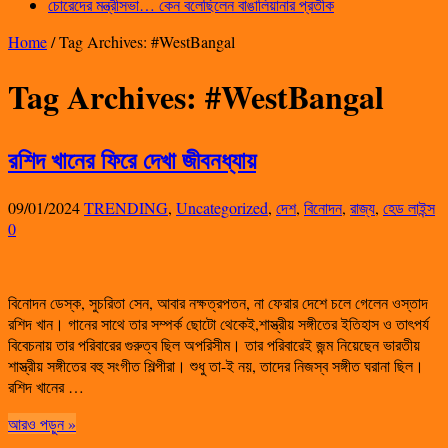
চোরেদের মন্ত্রীসভা… কেন বলেছিলেন বাঙালিয়ানার প্রতীক
Home
/
Tag Archives: #WestBangal
Tag Archives:
#WestBangal
রশিদ খানের ফিরে দেখা জীবনধ্যায়
09/01/2024
TRENDING
,
Uncategorized
,
দেশ
,
বিনোদন
,
রাজ্য
,
হেড লাইন্স
0
বিনোদন ডেস্ক, সুচরিতা সেন, আবার নক্ষত্রপতন, না ফেরার দেশে চলে গেলেন ওস্তাদ
রশিদ খান। গানের সাথে তার সম্পর্ক ছোটো থেকেই,শাস্ত্রীয় সঙ্গীতের ইতিহাস ও তাৎপর্য
বিবেচনায় তার পরিবারের গুরুত্ব ছিল অপরিসীম। তার পরিবারেই জন্ম নিয়েছেন ভারতীয়
শাস্ত্রীয় সঙ্গীতের বহু সংগীত শিল্পীরা। শুধু তা-ই নয়, তাদের নিজস্ব সঙ্গীত ঘরানা ছিল।
রশিদ খানের …
আরও পড়ুন »