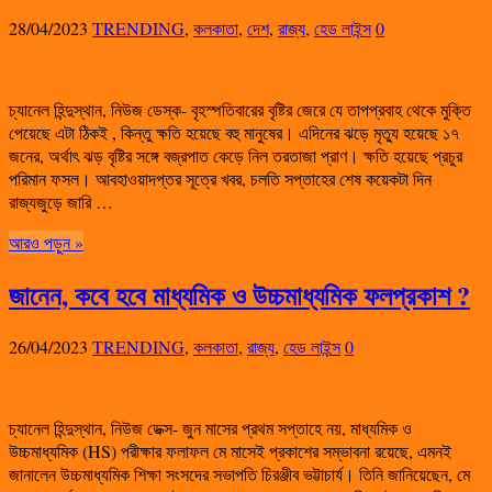
28/04/2023
TRENDING
,
কলকাতা
,
দেশ
,
রাজ্য
,
হেড লাইন্স
0
চ্যানেল হিন্দুস্থান, নিউজ ডেস্ক- বৃহস্পতিবারের বৃষ্টির জেরে যে তাপপ্রবাহ থেকে মুক্তি
পেয়েছে এটা ঠিকই , কিন্তু ক্ষতি হয়েছে বহু মানুষের। এদিনের ঝড়ে মৃত্যু হয়েছে ১৭
জনের, অর্থাৎ ঝড় বৃষ্টির সঙ্গে বজ্রপাত কেড়ে নিল তরতাজা প্রাণ। ক্ষতি হয়েছে প্রচুর
পরিমান ফসল। আবহাওয়াদপ্তর সূত্রে খবর, চলতি সপ্তাহের শেষ কয়েকটা দিন
রাজ্যজুড়ে জারি …
আরও পড়ুন »
জানেন, কবে হবে মাধ্যমিক ও উচ্চমাধ্যমিক ফলপ্রকাশ ?
26/04/2023
TRENDING
,
কলকাতা
,
রাজ্য
,
হেড লাইন্স
0
চ্যানেল হিন্দুস্থান, নিউজ ডেক্স- জুন মাসের প্রথম সপ্তাহে নয়, মাধ্যমিক ও
উচ্চমাধ্যমিক (HS) পরীক্ষার ফলাফল মে মাসেই প্রকাশের সম্ভাবনা রয়েছে, এমনই
জানালেন উচ্চমাধ্যমিক শিক্ষা সংসদের সভাপতি চিরঞ্জীব ভট্টাচার্য। তিনি জানিয়েছেন, মে