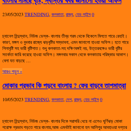
বাংলায় নামছে বৃষ্টি, স্বস্তির খবর জানালো হওয়া অফিস
23/05/2023
TRENDING
,
কলকাতা
,
রাজ্য
,
হেড লাইন্স
0
চ্যানেল হিন্দুস্থান, নিউজ ডেস্ক- বাংলায় তীব্র গরম থেকে বিকেলে মিলতে পারে রেহাই।
কারণ, মঙ্গল ও বুধবার রাজ্যে ঝড়বৃষ্টির সম্ভাবনা, এমন জানালো হাওয়া অফিস। হতে পারে
শিলাবৃষ্টি সহ ভারী বৃষ্টিপাত। শুধু কলকাতা-সহ দক্ষিণবঙ্গই নয়, উত্তরবঙ্গেও ভারী বৃষ্টির
সতর্কতা জারি করেছে হাওয়া অফিস। মঙ্গলবার সকাল থেকে কলকাতায় পরিষ্কার আকাশ।
বেলা যত বাড়ছে …
আরও পড়ুন »
মোকার প্রভাব কি পড়বে বাংলায় ? ফের বাড়বে তাপমাত্রা
10/05/2023
TRENDING
,
কলকাতা
,
দেশ
,
রাজ্য
,
হেড লাইন্স
0
চ্যানেল হিন্দুস্থান, নিউজ ডেস্ক- বাংলার দিকে সরাসরি ধেয়ে না এলেও ঘূর্ণিঝড় মোকা
পরোক্ষ প্রভাব পড়তে পারে বাংলায়,আজ এমনটাই জানানো হল আলিপুর আবহাওয়া দপ্তর