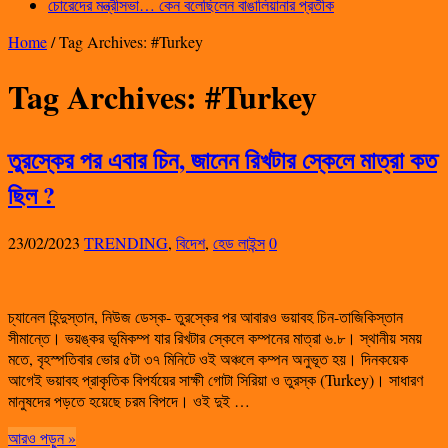
চোরেদের মন্ত্রীসভা… কেন বলেছিলেন বাঙালিয়ানার প্রতীক
Home
/
Tag Archives: #Turkey
Tag Archives:
#Turkey
তুরস্কের পর এবার চিন, জানেন রিখটার স্কেলে মাত্রা কত
ছিল ?
23/02/2023
TRENDING
,
বিদেশ
,
হেড লাইন্স
0
চ্যানেল হিন্দুস্তান, নিউজ ডেস্ক- তুরস্কের পর আবারও ভয়াবহ চিন-তাজিকিস্তান
সীমান্তে। ভয়ঙ্কর ভূমিকম্প যার রিখটার স্কেলে কম্পনের মাত্রা ৬.৮। স্থানীয় সময়
মতে, বৃহস্পতিবার ভোর ৫টা ৩৭ মিনিটে ওই অঞ্চলে কম্পন অনুভূত হয়। দিনকয়েক
আগেই ভয়াবহ প্রাকৃতিক বিপর্যয়ের সাক্ষী গোটা সিরিয়া ও তুরস্ক (Turkey)। সাধারণ
মানুষদের পড়তে হয়েছে চরম বিপদে। ওই দুই …
আরও পড়ুন »