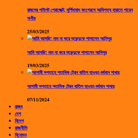
রাহুলের পাইলট প্রোজেক্ট, মুর্শিদাবাদ কংগ্রেসে আধিপত্য হারাতে পারেন
অধীর
25/03/2025
আমি আসছি! নাম না করে শুভেন্দুকে শাসালেন আনিসুর
19/03/2025
আগামী সপ্তাহে শতাধিক ট্রেন বাতিল হাওড়া-বর্ধমান শাখায়
07/11/2024
রাজ্য
দেশ
বিদেশ
রাজনীতি
বিনোদন