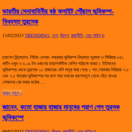
ভারতীয় সেনাবাহিনীর ষষ্ঠ ফ্লাইট পৌঁছাল ভূমিকম্প-
বিধ্বস্ত তুরস্কে
11/02/2023
TRENDING
,
দেশ
,
বিদেশ
,
রাজনীতি
,
হেড লাইন্স
0
চ্যানেল হিন্দুস্তান, নিউজ ডেস্ক- শুক্রবার ভূমিকম্প-বিধ্বস্ত তুরস্ক ও সিরিয়ায় ৮৪১
কার্টন ওষুধ ও ৬.১৯ টন ওজনের ডায়াগনস্টিক মেশিন পাঠালো ভারত। ইতিমধ্যে
ভূমিকম্পর জেরে তুরস্কে ২২ হাজারের বেশি মানুষ মারা গেছে। গত সোমবার সিরিয়ায় ৭.৮
এবং ৭.৫ মাত্রার ভূমিকম্পের পর ধসে পড়া ভবনের ধ্বংসস্তূপ থেকে বেঁচে যাওয়া
লোকদের বের করার কঠোর …
আরও পড়ুন »
জানেন, কতো হাজার হাজার মানুষের প্রাণ গেল তুরস্ক
ভূমিকম্পে
09/02/2023
TRENDING
,
বিদেশ
,
রাজনীতি
,
হেড লাইন্স
0