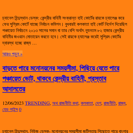
চ্যানেল হিন্দুস্থান ডেস্ক: কেন্দ্রীয় বাহিনী সংক্রান্ত হাই কোর্টের রায়কে চ্যালেঞ্জ করে
ফের সুপ্রিম কোর্টে যাচ্ছে নির্বাচন কমিশন। বুধবারই কলকাতা হাই কোর্ট নির্দেশ দিয়েছিল
পঞ্চায়েত নির্বাচনে ২০১৩ সালের সমান বা তার বেশি অর্থাৎ ন্যূনতম ৮২ হাজার কেন্দ্রীয়
বাহিনীর জওয়ান মোতায়েন করতে হবে। সেই রায়কে চ্যালেঞ্জ করেই সুপ্রিম কোর্টের
দ্বারস্থ হচ্ছে রাজ্য …
আরও পড়ুন »
বাড়তে পারে মনোনয়নের সময়সীমা, পিছিয়ে যেতে পারে
পঞ্চায়েত ভোট, থাকবে কেন্দ্রীয় বাহিনী, প্রস্তাব
আদালতের
12/06/2023
TRENDING
,
অথ রাজনীতি কথা
,
কলকাতা
,
দেশ
,
রাজনীতি
,
রাজ্য
,
হেড লাইন্স
0
চ্যানেল হিন্দুস্থান, নিউজ ডেস্ক- মনোনয়নের সময়সীমা জটিলতায় পিছোতে পারে বাংলার