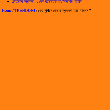
চোরেদের মন্ত্রীসভা… কেন বলেছিলেন বাঙালিয়ানার প্রতীক
Home
/
TRENDING
/
ফের সুপ্রিম কোর্টের দ্বারস্থ হচ্ছে কমিশন ?