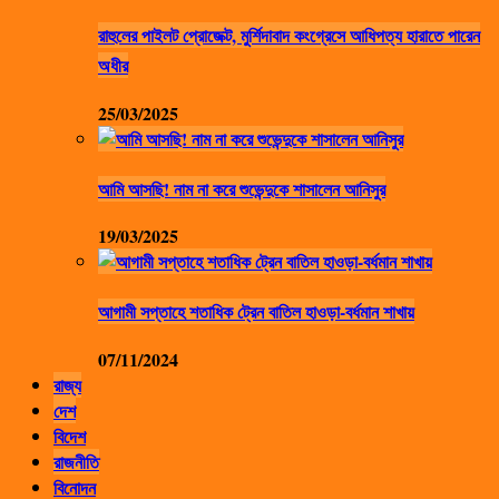
রাহুলের পাইলট প্রোজেক্ট, মুর্শিদাবাদ কংগ্রেসে আধিপত্য হারাতে পারেন
অধীর
25/03/2025
আমি আসছি! নাম না করে শুভেন্দুকে শাসালেন আনিসুর
19/03/2025
আগামী সপ্তাহে শতাধিক ট্রেন বাতিল হাওড়া-বর্ধমান শাখায়
07/11/2024
রাজ্য
দেশ
বিদেশ
রাজনীতি
বিনোদন