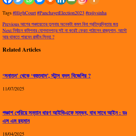
Tags
#HighCourt
#PanchayetElection2023
#rajivsinha
Previous
আগের পঞ্চায়েতের তুলনায় অনেকটা কমল বিনা প্রতিদ্বন্দ্বিতায় জয়
Next
নির্বাচন কমিশনার যোগদানপত্র সই না করেই ফেরত পাঠালেন রাজ্যপাল, আদৌ
আর থাকতে পারবেন রাজীব সিনহা ?
Related Articles
‘সনাতন’ থেকে ‘বহুতবাদ’, স্টান্স বদল বিজেপির ?
11/07/2025
পঞ্চাশ পেরিয়ে সন্তান ধারণ আইভিএফে সম্ভব, বাধ সাধে আইন : ডঃ
এস এম রহমান
18/04/2025