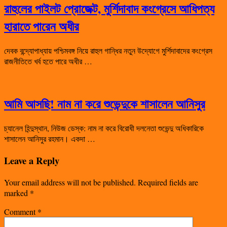
রাহুলের পাইলট প্রোজেক্ট, মুর্শিদাবাদ কংগ্রেসে আধিপত্য
হারাতে পারেন অধীর
দেবক বন্দ্যোপাধ্যায় পশ্চিমবঙ্গ নিয়ে রাহুল গান্ধির নতুন উদ্যোগে মুর্শিদাবাদের কংগ্রেস
রাজনীতিতে খর্ব হতে পারে অধীর …
আমি আসছি! নাম না করে শুভেন্দুকে শাসালেন আনিসুর
চ্যানেল হিন্দুস্থান, নিউজ ডেস্ক: নাম না করে বিরোধী দলনেতা শুভেন্দু অধিকারিকে
শাসালেন আনিসুর রহমান। একদা …
Leave a Reply
Your email address will not be published.
Required fields are
marked
*
Comment
*