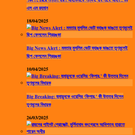
এস এম রহমান
18/04/2025
Big News Alert : মমতার মুসলিম ভোট ব্যাঙ্ক ভাঙতে তৃণমূলেই
ছিপ ফেললেন প্রিয়ঙ্কা
10/04/2025
Big Breaking: হুমায়ুনকে ওয়েসির ‘ফিলার,’ কী উত্তর দিলেন
তৃণমূলের বিধায়ক
26/03/2025