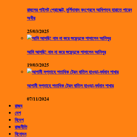
রাহুলের পাইলট প্রোজেক্ট, মুর্শিদাবাদ কংগ্রেসে আধিপত্য হারাতে পারেন
অধীর
25/03/2025
আমি আসছি! নাম না করে শুভেন্দুকে শাসালেন আনিসুর
19/03/2025
আগামী সপ্তাহে শতাধিক ট্রেন বাতিল হাওড়া-বর্ধমান শাখায়
07/11/2024
রাজ্য
দেশ
বিদেশ
রাজনীতি
বিনোদন