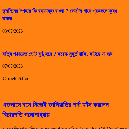
জন্মদিনের উপহার কি রক্তাক্ত বাংলা ? ভোটের নামে প্রহসনে ক্ষুব্ধ
জনতা
08/07/2023
সত্যি পঞ্চায়েত ভোট সুষ্ঠু হবে ? কয়েক মুহূর্ত বাকি, কাটছে না জট
07/07/2023
Check Also
এজলাসে বসে নিজেই জালিয়াতির পর্দা ফাঁস করলেন
বিচারপতি গঙ্গোপাধ্যায়
চ্যানেল হিন্দুস্থান , নিউজ ডেস্ক- এজলাসে বসে নিজেই স্মার্টফোনে ‘QR Code’ স্ক্যান