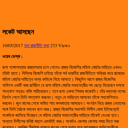
লকেট আসছেন
10/05/2017
অথ রাজনীতি কথা
233 Views
ওয়েব ডেস্ক :
রূপা গঙ্গোপাধ্যায় রাজ্যসভায় চলে গেলেও রাজ্য বিজেপির মহিলা মোর্চার দায়িত্ব এখনও
তাঁরই হাতে। দিল্লির বিজেপি চাইছে তাঁকে সর্ব ভারতীয় রাজনীতিতে সক্রিয় করে রাজ্যের
মহিলা মোর্চার দায়িত্বে অন্য কাউকে নিয়ে আসতে। কিছুদিন আগে রাজ্য বিজেপির
অফিসে একটি খবর রটেছিল যে রূপা মহিলা মোর্চার সভানেত্রীর পদ ছেড়ে দিয়েছেন দলকে
পদত্যাগ পত্রও নাকি পাঠিয়েছেন। তবে রূপা একথা শিকার করেননি। তাঁর বক্তব্য দলের
নির্দেশ পেলে তিনি পদত্যাগ করবেন। নতুন যে দায়িত্বে আসবেন তাঁকে সহযোগিতাও
করবেন। জুন মাসের শেষে অমিত শাহ কলকাতায় আসছেন। সংগঠন নিয়ে রাজ্য নেতাদের
সঙ্গে তিনি বৈঠকে বসবেন বলে খবর। রাজ্য বিজেপির সভাপতি দিলীপ ঘোষ ইতিমধ্যেই
লকেটকে জানিয়ে দিয়েছন যে মহিলা মোর্চার সভানেত্রীর দায়িত্ব তাঁকেই দেওয়া হবে।
অন্তত দিলীপের ঘনিষ্ঠ মহলে এমনটাই খবর। লকেটও জেলায় জেলায় সময় দিতে শুরু
করেছেন। সবকিছু ঠিকঠাক থাকলে জুনের শেষে রূপার পরে আরেকজন অভিনেত্রীকে