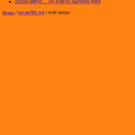
চোরেদের মন্ত্রীসভা… কেন বলেছিলেন বাঙালিয়ানার প্রতীক
Home
/
অথ রাজনীতি কথা
/
লকেট আসছেন