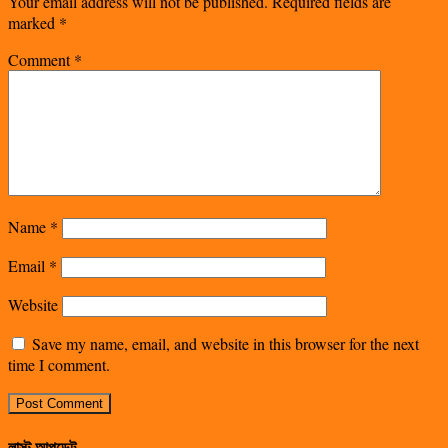
Your email address will not be published.
Required fields are
marked
*
Comment
*
Name
*
Email
*
Website
Save my name, email, and website in this browser for the next
time I comment.
লাস্ট আপডেট