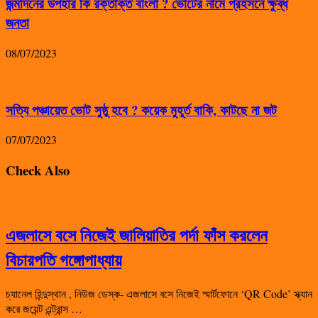
জন্মদিনের উপহার কি রক্তাক্ত বাংলা ? ভোটের নামে প্রহসনে ক্ষুব্ধ
জনতা
08/07/2023
সত্যি পঞ্চায়েত ভোট সুষ্ঠু হবে ? কয়েক মুহূর্ত বাকি, কাটছে না জট
07/07/2023
Check Also
এজলাসে বসে নিজেই জালিয়াতির পর্দা ফাঁস করলেন
বিচারপতি গঙ্গোপাধ্যায়
চ্যানেল হিন্দুস্থান , নিউজ ডেস্ক- এজলাসে বসে নিজেই স্মার্টফোনে ‘QR Code’ স্ক্যান
করে জয়েন্ট এন্ট্রান্স …