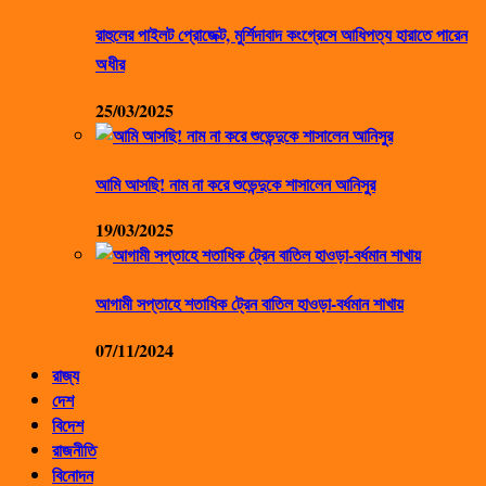
রাহুলের পাইলট প্রোজেক্ট, মুর্শিদাবাদ কংগ্রেসে আধিপত্য হারাতে পারেন
অধীর
25/03/2025
আমি আসছি! নাম না করে শুভেন্দুকে শাসালেন আনিসুর
19/03/2025
আগামী সপ্তাহে শতাধিক ট্রেন বাতিল হাওড়া-বর্ধমান শাখায়
07/11/2024
রাজ্য
দেশ
বিদেশ
রাজনীতি
বিনোদন