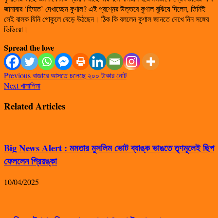
জানাবার ‘হিম্মত’ দেখাচ্ছেন কুণাল? এই প্রশ্নের উত্তরে কুণাল বুঝিয়ে দিলেন, তিনিই
সেই বালক যিনি গোকুলে বেড়ে উঠছেন। ঠিক কি বললেন কুণাল জানতে দেখে নিন সঙ্গের
ভিডিয়ো।
Spread the love
Previous
বাজারে আসতে চলেছে ২০০ টাকার নোট
Next
খানাপিনা
Related Articles
Big News Alert : মমতার মুসলিম ভোট ব্যাঙ্ক ভাঙতে তৃণমূলেই ছিপ
ফেললেন প্রিয়ঙ্কা
10/04/2025