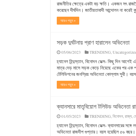
রাজনীতির ক্ষেত্রে একটা বড় ক্ষতি। একজন সৎ রাজন
করেছেন দীর্ঘদিন। জাতীয়তাবাদী আন্দোলন না করেই বুদ্
আরও পড়ুন »
সড়ক দুর্ঘটনায় প্রাণ হারালেন অভিনেতা
05/06/2023
TRENDING
,
Uncategorize
চ্যানেল হিন্দুস্তান, বিনোদন ডেক্স- কিছু দিন আগেই এ
মাত্র দেড় মাসে সড়ক কেড়ে নিয়েছে একের পর এক প্র
টেলিভিশনের জনপ্রিয় অভিনেতা কোল্লাম সুধী। বয়স
আরও পড়ুন »
ক্যানসারে মাতৃবিয়োগ টলিউড অভিনেতা রা
01/05/2023
TRENDING
,
বিনোদন
,
রাজ্য
,
হ
চ্যানেল হিন্দুস্তান, বিনোদন ডেক্স- ক্যানসারের সঙ
অভিনেতা রাজদীপ গুপ্তার। বয়স হয়েছিল ৫৬ বছর। 