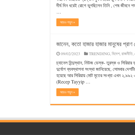
দীর্ঘ দিন ধরেই রোগে ভুগছিলেন তিনি , শেষ জীবনে শয
…
আরও পড়ুন »
জানেন, কতো হাজার হাজার মানুষের প্রাণ গ
09/02/2023
TRENDING
,
বিদেশ
,
রাজনীতি
,
চ্যানেল হিন্দুস্থান, নিউজ ডেস্ক- তুরস্ক ও সিরিয়
দুর্যোগ ব্যবস্থাপনা সংস্থা জানিয়েছে, সোমবার 
হয়েছে আর সিরিয়ায় মোট মৃতের সংখ্যা এখন ২,৯৯২ 
(Recep Tayyip …
আরও পড়ুন »