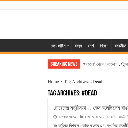
হেড লাইন্স
রাজ্য
দেশ
বিদেশ
রাজনীতি
Breaking News
‘সনাতন’ থেকে ‘বহুতবাদ’, স্টান
Home
/
Tag Archives: #Dead
Tag Archives:
#Dead
চোরেদের মন্ত্রীসভা… কেন বলেছিলেন বাঙা
09/08/2024
TRENDING
,
কলকাতা
,
রাজনীত
ডঃ অরিন্দম বিশ্বাস : আজ বাংলার এবং বাঙালির রাজনীত