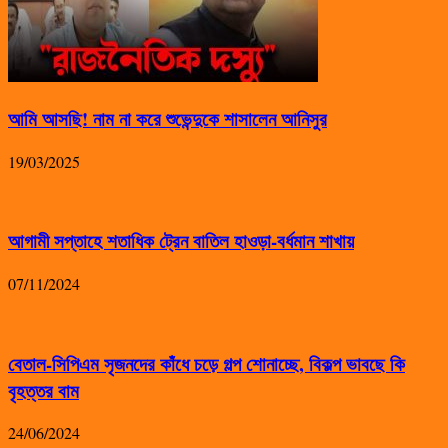
আমি আসছি! নাম না করে শুভেন্দুকে শাসালেন আনিসুর
19/03/2025
আগামী সপ্তাহে শতাধিক ট্রেন বাতিল হাওড়া-বর্ধমান শাখায়
07/11/2024
বেতাল-সিপিএম সৃজনদের কাঁধে চড়ে গল্প শোনাচ্ছে, বিকল্প ভাবছে কি
বৃহত্তর বাম
24/06/2024