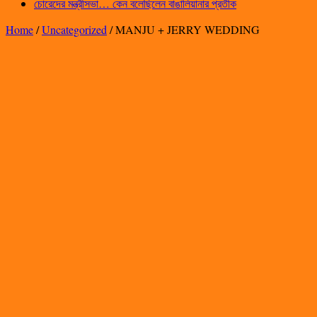
চোরেদের মন্ত্রীসভা… কেন বলেছিলেন বাঙালিয়ানার প্রতীক
Home
/
Uncategorized
/
MANJU + JERRY WEDDING