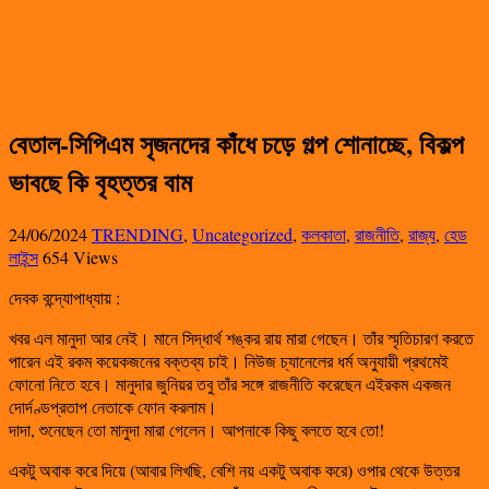
বেতাল-সিপিএম সৃজনদের কাঁধে চড়ে গল্প শোনাচ্ছে, বিকল্প
ভাবছে কি বৃহত্তর বাম
24/06/2024
TRENDING
,
Uncategorized
,
কলকাতা
,
রাজনীতি
,
রাজ্য
,
হেড
লাইন্স
654 Views
দেবক বন্দ্যোপাধ্যায় :
খবর এল মানুদা আর নেই। মানে সিদ্ধার্থ শঙ্কর রায় মারা গেছেন। তাঁর স্মৃতিচারণ করতে
পারেন এই রকম কয়েকজনের বক্তব্য চাই। নিউজ চ্যানেলের ধর্ম অনুযায়ী প্রথমেই
ফোনো নিতে হবে। মানুদার জুনিয়র তবু তাঁর সঙ্গে রাজনীতি করেছেন এইরকম একজন
দোর্দণ্ডপ্রতাপ নেতাকে ফোন করলাম।
দাদা, শুনেছেন তো মানুদা মারা গেলেন। আপনাকে কিছু বলতে হবে তো!
একটু অবাক করে দিয়ে (আবার লিখছি, বেশি নয় একটু অবাক করে) ওপার থেকে উত্তর