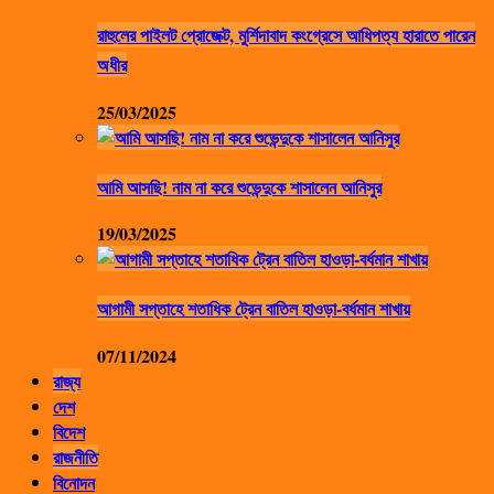
রাহুলের পাইলট প্রোজেক্ট, মুর্শিদাবাদ কংগ্রেসে আধিপত্য হারাতে পারেন
অধীর
25/03/2025
আমি আসছি! নাম না করে শুভেন্দুকে শাসালেন আনিসুর
19/03/2025
আগামী সপ্তাহে শতাধিক ট্রেন বাতিল হাওড়া-বর্ধমান শাখায়
07/11/2024
রাজ্য
দেশ
বিদেশ
রাজনীতি
বিনোদন