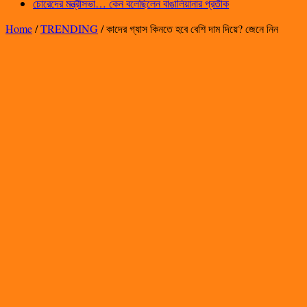
চোরেদের মন্ত্রীসভা… কেন বলেছিলেন বাঙালিয়ানার প্রতীক
Home
/
TRENDING
/
কাদের গ্যাস কিনতে হবে বেশি দাম দিয়ে? জেনে নিন