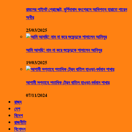
রাহুলের পাইলট প্রোজেক্ট, মুর্শিদাবাদ কংগ্রেসে আধিপত্য হারাতে পারেন
অধীর
25/03/2025
আমি আসছি! নাম না করে শুভেন্দুকে শাসালেন আনিসুর
19/03/2025
আগামী সপ্তাহে শতাধিক ট্রেন বাতিল হাওড়া-বর্ধমান শাখায়
07/11/2024
রাজ্য
দেশ
বিদেশ
রাজনীতি
বিনোদন