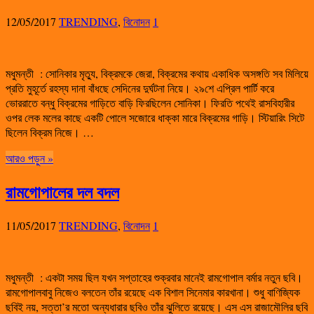
12/05/2017
TRENDING
,
বিনোদন
1
মধুমন্তী : সোনিকার মৃত্যু, বিক্রমকে জেরা, বিক্রমের কথায় একাধিক অসঙ্গতি সব মিলিয়ে
প্রতি মুহূর্তে রহস্য দানা বাঁধছে সেদিনের দুর্ঘটনা নিয়ে। ২৯শে এপ্রিল পার্টি করে
ভোররাতে বন্ধু বিক্রমের গাড়িতে বাড়ি ফিরছিলেন সোনিকা। ফিরতি পথেই রাসবিহারীর
ওপর লেক মলের কাছে একটি পোলে সজোরে ধাক্কা মারে বিক্রমের গাড়ি। স্টিয়ারিং সিটে
ছিলেন বিক্রম নিজে। …
আরও পড়ুন »
রামগোপালের দল বদল
11/05/2017
TRENDING
,
বিনোদন
1
মধুমন্তী : একটা সময় ছিল যখন সপ্তাহের শুক্রবার মানেই রামগোপাল বর্মার নতুন ছবি।
রামগোপালবাবু নিজেও বলতেন তাঁর রয়েছে এক বিশাল সিনেমার কারখানা। শুধু বাণিজ্যিক
ছবিই নয়, সত্তা’র মতো অন্যধারার ছবিও তাঁর ঝুলিতে রয়েছে। এস এস রাজামৌলির ছবি