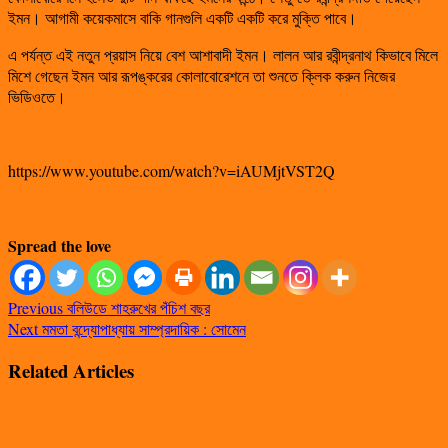
ইমন। আগামী কয়েকমাসে বাকি গানগুলি একটি একটি করে মুক্তি পাবে।
এ পর্যন্ত এই নতুন প্রয়াস নিয়ে বেশ আশাবাদী ইমন। লালন আর রবীন্দ্রনাথ কিভাবে মিলে
মিশে গেছেন ইমন আর রূপঙ্করের কোলাবোরেশনে তা শুনতে ক্লিক করুন নিজের
ভিডিওতে।
https://www.youtube.com/watch?v=iAUMjtVST2Q
Spread the love
Previous
বলিউডে শাহরুখের পঁচিশ বছর
Next
মমতা বন্দ্যোপাধ্যায় সাম্প্রদায়িক : সোমেন
Related Articles