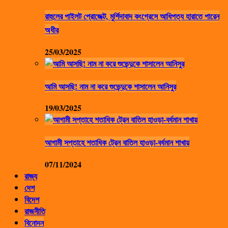
রাহুলের পাইলট প্রোজেক্ট, মুর্শিদাবাদ কংগ্রেসে আধিপত্য হারাতে পারেন
অধীর
25/03/2025
আমি আসছি! নাম না করে শুভেন্দুকে শাসালেন আনিসুর
19/03/2025
আগামী সপ্তাহে শতাধিক ট্রেন বাতিল হাওড়া-বর্ধমান শাখায়
07/11/2024
রাজ্য
দেশ
বিদেশ
রাজনীতি
বিনোদন