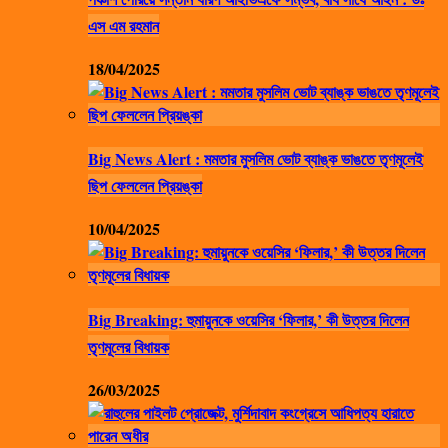
এস এম রহমান
18/04/2025
Big News Alert : মমতার মুসলিম ভোট ব্যাঙ্ক ভাঙতে তৃণমূলেই
ছিপ ফেললেন প্রিয়ঙ্কা
10/04/2025
Big Breaking: হুমায়ুনকে ওয়েসির ‘ফিলার,’ কী উত্তর দিলেন
তৃণমূলের বিধায়ক
26/03/2025