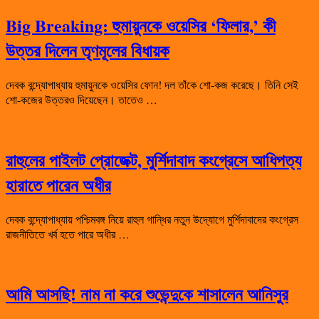
Big Breaking: হুমায়ুনকে ওয়েসির ‘ফিলার,’ কী
উত্তর দিলেন তৃণমূলের বিধায়ক
দেবক বন্দ্যোপাধ্যায় হুমায়ুনকে ওয়েসির ফোন! দল তাঁকে শো-কজ করেছে। তিনি সেই
শো-কজের উত্তরও দিয়েছেন। তাতেও …
রাহুলের পাইলট প্রোজেক্ট, মুর্শিদাবাদ কংগ্রেসে আধিপত্য
হারাতে পারেন অধীর
দেবক বন্দ্যোপাধ্যায় পশ্চিমবঙ্গ নিয়ে রাহুল গান্ধির নতুন উদ্যোগে মুর্শিদাবাদের কংগ্রেস
রাজনীতিতে খর্ব হতে পারে অধীর …
আমি আসছি! নাম না করে শুভেন্দুকে শাসালেন আনিসুর