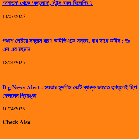
‘সনাতন’ থেকে ‘বহুতবাদ’, স্টান্স বদল বিজেপির ?
11/07/2025
পঞ্চাশ পেরিয়ে সন্তান ধারণ আইভিএফে সম্ভব, বাধ সাধে আইন : ডঃ
এস এম রহমান
18/04/2025
Big News Alert : মমতার মুসলিম ভোট ব্যাঙ্ক ভাঙতে তৃণমূলেই ছিপ
ফেললেন প্রিয়ঙ্কা
10/04/2025
Check Also