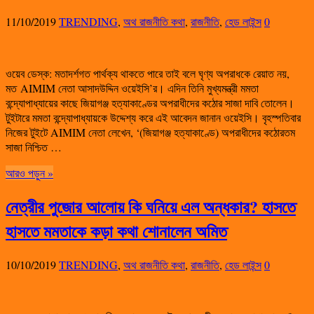
11/10/2019
TRENDING
,
অথ রাজনীতি কথা
,
রাজনীতি
,
হেড লাইন্স
0
ওয়েব ডেস্ক: মতাদর্শগত পার্থক্য থাকতে পারে তাই বলে ঘৃণ্য অপরাধকে রেয়াত নয়,
মত AIMIM নেতা আসাদউদ্দিন ওয়েইসি’র। এদিন তিনি মুখ্যমন্ত্রী মমতা
বন্দ্যোপাধ্যায়ের কাছে জিয়াগঞ্জ হত্যাকাণ্ডের অপরাধীদের কঠোর সাজা দাবি তোলেন।
টুইটারে মমতা বন্দ্যোপাধ্যায়কে উদ্দেশ্য করে এই আবেদন জানান ওয়েইসি। বৃহস্পতিবার
নিজের টুইটে AIMIM নেতা লেখেন, ‘(জিয়াগঞ্জ হত্যাকাণ্ডে) অপরাধীদের কঠোরতম
সাজা নিশ্চিত …
আরও পড়ুন »
নেত্রীর পুজোর আলোয় কি ঘনিয়ে এল অন্ধকার? হাসতে
হাসতে মমতাকে কড়া কথা শোনালেন অমিত
10/10/2019
TRENDING
,
অথ রাজনীতি কথা
,
রাজনীতি
,
হেড লাইন্স
0