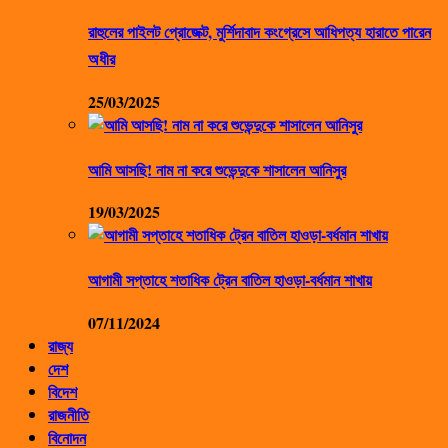
রাহুলের পাইলট প্রোজেক্ট, মুর্শিদাবাদ কংগ্রেসে আধিপত্য হারাতে পারেন
অধীর
25/03/2025
আমি আসছি! নাম না করে শুভেন্দুকে শাসালেন আনিসুর
19/03/2025
আগামী সপ্তাহে শতাধিক ট্রেন বাতিল হাওড়া-বর্ধমান শাখায়
07/11/2024
রাজ্য
দেশ
বিদেশ
রাজনীতি
বিনোদন