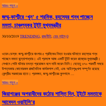
আরও পড়ুন »
জম্মু-কাশ্মীরে ‘খুন’ ৫ শ্রমিক, রহস্যের গন্ধ পাচ্ছেন
মমতা, চাঞ্চল্যকর টুইট মুখ্যমন্ত্রীর
30/10/2019
TRENDING
,
রাজনীতি
,
হেড লাইন্স
0
ওয়েব ডেস্ক: জম্মু-কাশ্মীরে বাংলার ৫ শ্রমিকের নিহত হওয়ার ঘটনাতে রহস্যের গন্ধ
পাচ্ছেন মমতা বন্দ্যোপাধ্যায়। এই প্রসঙ্গে আজ একটি টুইট করেন রাজ্যের মুখ্যমন্ত্রী।
সেখানে গোটা ঘটনার তদন্ত প্রয়োজন বলে দাবি করেন তিনি। যেহেতু ৩৭০ পরবর্তী সময়ে
উপত্যকায় কোনোরকম রাজনৈতিক কার্যকলাপ নেই, এবং আইনশৃঙ্খলা সম্পূর্ণত রয়েছে
কেন্দ্রীয় সরকারের হাতে। প্রসঙ্গত, জম্মু-কাশ্মীরের কুলগামে …
আরও পড়ুন »
জিয়াগঞ্জের অপরাধীদের কঠোর শাস্তি দিন, টুইটে মমতাকে
আবেদন ওয়াইসি’র