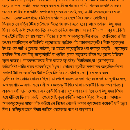
জন্য অপেক্ষা করছি, তখন লক্ষ্য করলাম–বিদেশের আর পাঁচটা শহরের মতোই মস্কোর
জনসাধারণ ট্রাফিক আইন সম্পর্কে শুধুমাত্র সচেতনই নন, যথেষ্ট যত্নসহকারে মেনেও
চলেন। মেঘলা-অপরাহ্নের মিঠেল বাতাস গায়ে মেখে ফিরে এলাম হোটেলে।
ডিনার সেরে রাত্রি 9টায় স্টেশনের উদ্দেশ্যে রওনা হতে হবে। হাতে তখনও কিছু সময়
ছিল। তাই কফি খেয়ে গত দিনের মতো বেরিয়ে পড়লাম। সন্ধ্যা 7টা নাগাদ প্রায় 1কিমি
পথ হেঁটে পৌঁছে গেলাম আগের দিনের না দেখা স্মারকস্তম্ভটির কাছে। সোভিয়েত রাশিয়া
তৎসহ সারাবিশ্বের কমিউনিস্ট আন্দোলনের প্রতীক এই স্মারকস্তম্ভটি।বিরাট স্তম্ভের
উপরে এক নারী ওপুরুষের জোটবদ্ধ দু-হাতের শক্তমুষ্ঠিতে ধরা কাস্তে-হাতুড়ি। স্তম্ভের
চারদিক ঘিরে বেশ কিছু ভাস্কর্যমূর্তি,যা শ্রমিক-কৃষক-মজুরদের জীবন সংগ্রামের ইতিহাস
তুলে ধরেছে। স্মারকস্তম্ভের নীচে রয়েছে ভূগর্ভস্থ মিউজিয়াম,যা প্রবেশদ্বারে
কমিউনিস্ট পার্টির ধাতব স্মারকচিহ্ন বিধৃত। সোমবার ব্যতীত সপ্তাহের অন্যদিনগুলিতে
সকাল10টা থেকে রাত্রি 9টা পর্যন্ত মিউজিয়াম খোলা থাকে । সোমবার বন্ধ ।
দুর্ভাগ্যবশত সেদিন সোমবার ছিল। চারপাশে ব্যস্ত মস্কো শহরের জনজীবন,ছুটে চলেছে
অজস্র গাড়ি– অথচ মাঝের ঐ স্মারকস্তম্ভটি ঘিরে থাকা চত্বরটি কি অসম্ভব শান্ত।
একজন রক্ষী ছাড়া সেখানে আর কেউ ছিল না। মুগ্ধতার রেশ নিয়ে বেশকিছু সময় স্থির
হয়ে দাঁড়িয়ে ছিলাম একাই। শেষে সেই বৃদ্ধ রক্ষীটির ডাকে সম্বিত ফিরলো। আমাকে
স্মারকস্তম্ভের সামনে দাঁড় করিয়ে সে নিজের থেকেই আমার ক্যামেরায় কয়েকটি ছবি তুলে
দিল। হাসিমুখে তাকে বিদায় জানিয়ে হোটেলের পথে পা বাড়ালাম।