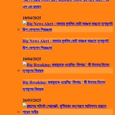
এস এম রহমান
18/04/2025
Big News Alert : মমতার মুসলিম ভোট ব্যাঙ্ক ভাঙতে তৃণমূলেই
ছিপ ফেললেন প্রিয়ঙ্কা
10/04/2025
Big Breaking: হুমায়ুনকে ওয়েসির ‘ফিলার,’ কী উত্তর দিলেন
তৃণমূলের বিধায়ক
26/03/2025