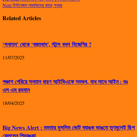
Next
ইস্টবেঙ্গল সমর্থকদের কাছে সুখবর
Related Articles
‘সনাতন’ থেকে ‘বহুতবাদ’, স্টান্স বদল বিজেপির ?
11/07/2025
পঞ্চাশ পেরিয়ে সন্তান ধারণ আইভিএফে সম্ভব, বাধ সাধে আইন : ডঃ
এস এম রহমান
18/04/2025
Big News Alert : মমতার মুসলিম ভোট ব্যাঙ্ক ভাঙতে তৃণমূলেই ছিপ
ফেললেন প্রিয়ঙ্কা