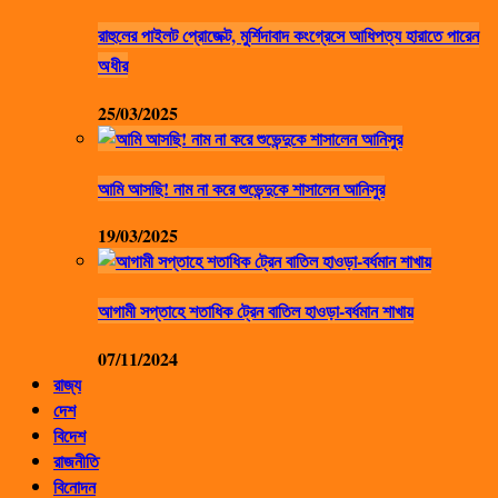
রাহুলের পাইলট প্রোজেক্ট, মুর্শিদাবাদ কংগ্রেসে আধিপত্য হারাতে পারেন
অধীর
25/03/2025
আমি আসছি! নাম না করে শুভেন্দুকে শাসালেন আনিসুর
19/03/2025
আগামী সপ্তাহে শতাধিক ট্রেন বাতিল হাওড়া-বর্ধমান শাখায়
07/11/2024
রাজ্য
দেশ
বিদেশ
রাজনীতি
বিনোদন