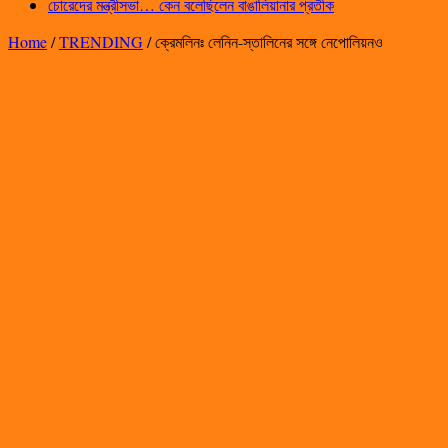
চোরেদের মন্ত্রীসভা… কেন বলেছিলেন বাঙালিয়ানার প্রতীক
Home
/
TRENDING
/
ক্রেমলিনঃ লেনিন-স্তালিনের সঙ্গে নেপোলিয়নও