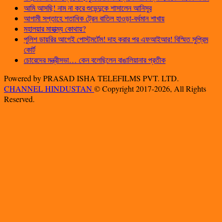
আমি আসছি! নাম না করে শুভেন্দুকে শাসালেন আনিসুর
আগামী সপ্তাহে শতাধিক ট্রেন বাতিল হাওড়া-বর্ধমান শাখায়
মহালয়ার মাহাত্ম্য কোথায়?
পুলিশ ডায়রির আগেই পোস্টমর্টেম! দাহ করার পর এফআইআর! বিস্মিত সুপ্রিম
কোর্ট
চোরেদের মন্ত্রীসভা… কেন বলেছিলেন বাঙালিয়ানার প্রতীক
Powered by PRASAD ISHA TELEFILMS PVT. LTD.
CHANNEL HINDUSTAN
© Copyright 2017-2026, All Rights
Reserved.