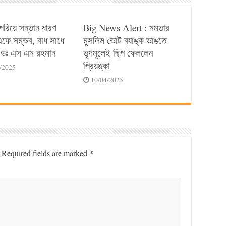
পেরিয়ে সন্তান ধারণ
Big News Alert : মমতার
ে সম্ভব, বাধ সাধে
মুসলিম ভোট ব্যাঙ্ক ভাঙতে
ডঃ এস এম রহমান
তৃণমূলেই ছিপ ফেললেন
প্রিয়ঙ্কা
/2025
10/04/2025
*
Required fields are marked