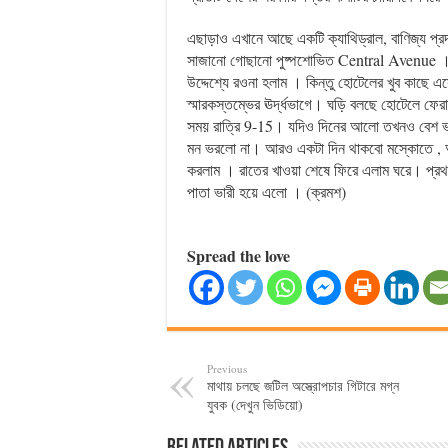
এছাড়াও এখানে আছে একটি ক্যাথিড্রাল, বাণিজ্য প্
সাজানো গোছানো পুষ্পশোভিত Central Avenue । ভ
উদ্দেশ্যে রওনা হলাম । কিন্তু হোটেলের খুব কাছে 
স্মারকস্তম্ভের ঊর্দ্ধভাগে। ঘড়ি বলছে হোটেলে ফেরা 
সময় রাত্রি 9-15। যদিও দিনের আলো তখনও বেশ ভাল
মন ভরলো না। আরও একটা দিন থাকবো মস্কোতে , 
করলাম । রাতের খাওয়া শেষে ফিরে এলাম ঘরে। প্রথ
পাতা ভারী হয়ে এলো । (ক্রমশ)
Spread the love
Previous
মাথায় চলছে জটিল অস্ত্রোপচার গিটারে মগ্ন
যুবক (দেখুন ভিডিয়ো)