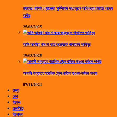
রাহুলের পাইলট প্রোজেক্ট, মুর্শিদাবাদ কংগ্রেসে আধিপত্য হারাতে পারেন
অধীর
25/03/2025
আমি আসছি! নাম না করে শুভেন্দুকে শাসালেন আনিসুর
19/03/2025
আগামী সপ্তাহে শতাধিক ট্রেন বাতিল হাওড়া-বর্ধমান শাখায়
07/11/2024
রাজ্য
দেশ
বিদেশ
রাজনীতি
বিনোদন