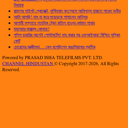
বিধায়ক
রাহুলের পাইলট প্রোজেক্ট, মুর্শিদাবাদ কংগ্রেসে আধিপত্য হারাতে পারেন অধীর
আমি আসছি! নাম না করে শুভেন্দুকে শাসালেন আনিসুর
আগামী সপ্তাহে শতাধিক ট্রেন বাতিল হাওড়া-বর্ধমান শাখায়
মহালয়ার মাহাত্ম্য কোথায়?
পুলিশ ডায়রির আগেই পোস্টমর্টেম! দাহ করার পর এফআইআর! বিস্মিত সুপ্রিম
কোর্ট
চোরেদের মন্ত্রীসভা… কেন বলেছিলেন বাঙালিয়ানার প্রতীক
Powered by PRASAD ISHA TELEFILMS PVT. LTD.
CHANNEL HINDUSTAN
© Copyright 2017-2026, All Rights
Reserved.