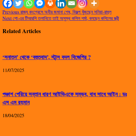
Previous
রাজ্য কংগ্রেসে অধীর জমানা শেষ, বিকল্প খুঁজছেন সনিয়া-রাহুল
Next
শো-এর টিআরপি তলানিতে তাই অসুস্থ কপিল শর্মা, বলছেন কপিলের স্ত্রী
Related Articles
‘সনাতন’ থেকে ‘বহুতবাদ’, স্টান্স বদল বিজেপির ?
11/07/2025
পঞ্চাশ পেরিয়ে সন্তান ধারণ আইভিএফে সম্ভব, বাধ সাধে আইন : ডঃ
এস এম রহমান
18/04/2025