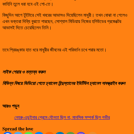
কাহিনি তুলে ধরা হবে এই শো-তে।
কিছুদিন আগে টুইটারে সেই খবরের আভাসও দিয়েছিলেন মাধুরী। তখন বোঝা না গেলেও
এখন ভক্তরা দিব্যি বুঝতে পারছেন, সোশ্যাল মিডিয়ায় নিজের হলিউডের প্রজেক্টের
আভাসই দিতে চেয়েছিলেন তিনি।
তবে প্রিয়ঙ্কার হাত ধরে মাধুরীর জীবনের এই পরিবর্তন চখে পরার মতো।
লাইক শেয়ার ও মন্তব্য করুন
বিভিন্ন বিষয়ে ভিডিয়ো পেতে চ্যানেল হিন্দুস্তানের ইউটিউব চ্যানেল সাবস্ক্রাইব করুন
আরও পড়ুন
নেহরু-এডুইনার প্রেমে যৌনতা ছিল না, মানসিক সম্পর্ক ছিল গভীর
Spread the love