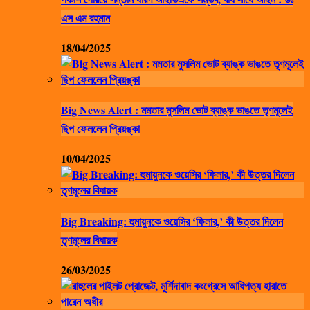
এস এম রহমান
18/04/2025
Big News Alert : মমতার মুসলিম ভোট ব্যাঙ্ক ভাঙতে তৃণমূলেই
ছিপ ফেললেন প্রিয়ঙ্কা
10/04/2025
Big Breaking: হুমায়ুনকে ওয়েসির ‘ফিলার,’ কী উত্তর দিলেন
তৃণমূলের বিধায়ক
26/03/2025