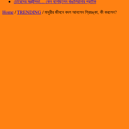
চোরেদের মন্ত্রীসভা… কেন বলেছিলেন বাঙালিয়ানার প্রতীক
Home
/
TRENDING
/
মাধুরীর জীবনে বদল আনলেন প্রিয়ঙ্কা, কী করলেন?