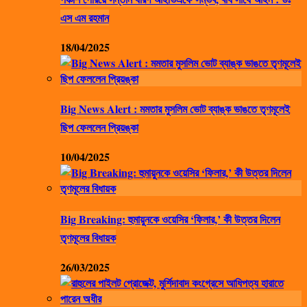
এস এম রহমান
18/04/2025
Big News Alert : মমতার মুসলিম ভোট ব্যাঙ্ক ভাঙতে তৃণমূলেই
ছিপ ফেললেন প্রিয়ঙ্কা
10/04/2025
Big Breaking: হুমায়ুনকে ওয়েসির ‘ফিলার,’ কী উত্তর দিলেন
তৃণমূলের বিধায়ক
26/03/2025