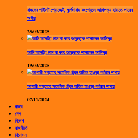
রাহুলের পাইলট প্রোজেক্ট, মুর্শিদাবাদ কংগ্রেসে আধিপত্য হারাতে পারেন
অধীর
25/03/2025
আমি আসছি! নাম না করে শুভেন্দুকে শাসালেন আনিসুর
19/03/2025
আগামী সপ্তাহে শতাধিক ট্রেন বাতিল হাওড়া-বর্ধমান শাখায়
07/11/2024
রাজ্য
দেশ
বিদেশ
রাজনীতি
বিনোদন