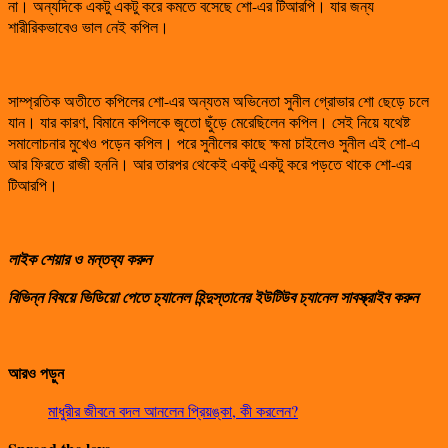
না। অন্যদিকে একটু একটু করে কমতে বসেছে শো-এর টিআরপি। যার জন্য
শারীরিকভাবেও ভাল নেই কপিল।
সাম্প্রতিক অতীতে কপিলের শো-এর অন্যতম অভিনেতা সুনীল গ্রোভার শো ছেড়ে চলে
যান। যার কারণ, বিমানে কপিলকে জুতো ছুঁড়ে মেরেছিলেন কপিল। সেই নিয়ে যথেষ্ট
সমালোচনার মুখেও পড়েন কপিল। পরে সুনীলের কাছে ক্ষমা চাইলেও সুনীল এই শো-এ
আর ফিরতে রাজী হননি। আর তারপর থেকেই একটু একটু করে পড়তে থাকে শো-এর
টিআরপি।
লাইক শেয়ার ও মন্তব্য করুন
বিভিন্ন বিষয়ে ভিডিয়ো পেতে চ্যানেল হিন্দুস্তানের ইউটিউব চ্যানেল সাবস্ক্রাইব করুন
আরও পড়ুন
মাধুরীর জীবনে বদল আনলেন প্রিয়ঙ্কা, কী করলেন?