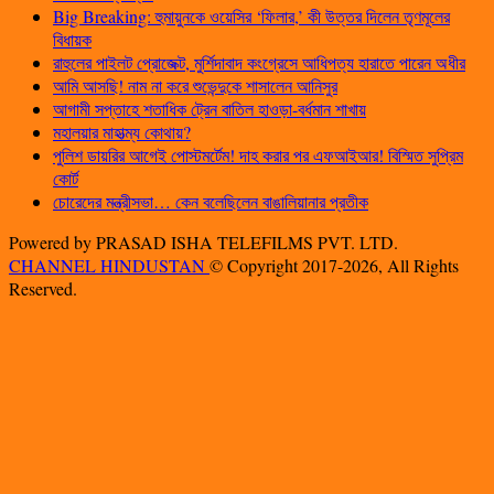
Big Breaking: হুমায়ুনকে ওয়েসির ‘ফিলার,’ কী উত্তর দিলেন তৃণমূলের
বিধায়ক
রাহুলের পাইলট প্রোজেক্ট, মুর্শিদাবাদ কংগ্রেসে আধিপত্য হারাতে পারেন অধীর
আমি আসছি! নাম না করে শুভেন্দুকে শাসালেন আনিসুর
আগামী সপ্তাহে শতাধিক ট্রেন বাতিল হাওড়া-বর্ধমান শাখায়
মহালয়ার মাহাত্ম্য কোথায়?
পুলিশ ডায়রির আগেই পোস্টমর্টেম! দাহ করার পর এফআইআর! বিস্মিত সুপ্রিম
কোর্ট
চোরেদের মন্ত্রীসভা… কেন বলেছিলেন বাঙালিয়ানার প্রতীক
Powered by PRASAD ISHA TELEFILMS PVT. LTD.
CHANNEL HINDUSTAN
© Copyright 2017-2026, All Rights
Reserved.