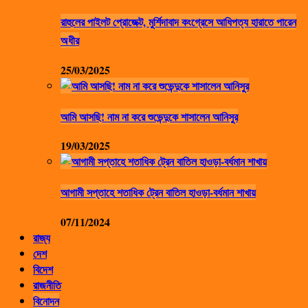
রাহুলের পাইলট প্রোজেক্ট, মুর্শিদাবাদ কংগ্রেসে আধিপত্য হারাতে পারেন
অধীর
25/03/2025
আমি আসছি! নাম না করে শুভেন্দুকে শাসালেন আনিসুর
19/03/2025
আগামী সপ্তাহে শতাধিক ট্রেন বাতিল হাওড়া-বর্ধমান শাখায়
07/11/2024
রাজ্য
দেশ
বিদেশ
রাজনীতি
বিনোদন