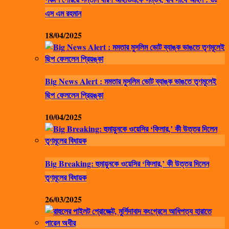
এস এম রহমান
18/04/2025
Big News Alert : মমতার মুসলিম ভোট ব্যাঙ্ক ভাঙতে তৃণমূলেই
ছিপ ফেললেন প্রিয়ঙ্কা
10/04/2025
Big Breaking: হুমায়ুনকে ওয়েসির ‘ফিলার,’ কী উত্তর দিলেন
তৃণমূলের বিধায়ক
26/03/2025