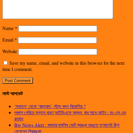
Name
*
Email
*
Website
Save my name, email, and website in this browser for the next
time I comment.
লাস্ট আপডেট
‘সনাতন’ থেকে ‘বহুতবাদ’, স্টান্স বদল বিজেপির ?
পঞ্চাশ পেরিয়ে সন্তান ধারণ আইভিএফে সম্ভব, বাধ সাধে আইন : ডঃ এস এম
রহমান
Big News Alert : মমতার মুসলিম ভোট ব্যাঙ্ক ভাঙতে তৃণমূলেই ছিপ
ফেললেন প্রিয়ঙ্কা