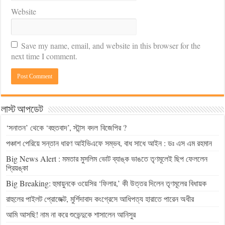
Website
Save my name, email, and website in this browser for the
next time I comment.
লাস্ট আপডেট
‘সনাতন’ থেকে ‘বহুতবাদ’, স্টান্স বদল বিজেপির ?
পঞ্চাশ পেরিয়ে সন্তান ধারণ আইভিএফে সম্ভব, বাধ সাধে আইন : ডঃ এস এম রহমান
Big News Alert : মমতার মুসলিম ভোট ব্যাঙ্ক ভাঙতে তৃণমূলেই ছিপ ফেললেন
প্রিয়ঙ্কা
Big Breaking: হুমায়ুনকে ওয়েসির ‘ফিলার,’ কী উত্তর দিলেন তৃণমূলের বিধায়ক
রাহুলের পাইলট প্রোজেক্ট, মুর্শিদাবাদ কংগ্রেসে আধিপত্য হারাতে পারেন অধীর
আমি আসছি! নাম না করে শুভেন্দুকে শাসালেন আনিসুর