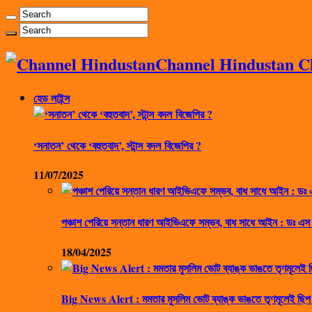
Channel Hindustan Cha
হেড লাইন্স
‘সনাতন’ থেকে ‘বহুতবাদ’, স্টান্স বদল বিজেপির ?
11/07/2025
পঞ্চাশ পেরিয়ে সন্তান ধারণ আইভিএফে সম্ভব, বাধ সাধে আইন : ডঃ এস
18/04/2025
Big News Alert : মমতার মুসলিম ভোট ব্যাঙ্ক ভাঙতে তৃণমূলেই ছিপ 