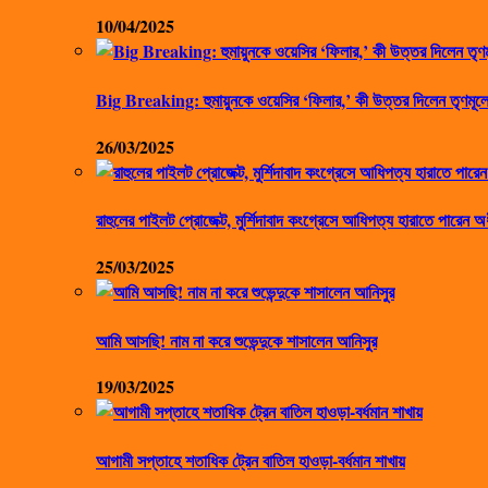
10/04/2025
Big Breaking: হুমায়ুনকে ওয়েসির ‘ফিলার,’ কী উত্তর দিলেন তৃণমূলে
26/03/2025
রাহুলের পাইলট প্রোজেক্ট, মুর্শিদাবাদ কংগ্রেসে আধিপত্য হারাতে পারেন অ
25/03/2025
আমি আসছি! নাম না করে শুভেন্দুকে শাসালেন আনিসুর
19/03/2025
আগামী সপ্তাহে শতাধিক ট্রেন বাতিল হাওড়া-বর্ধমান শাখায়