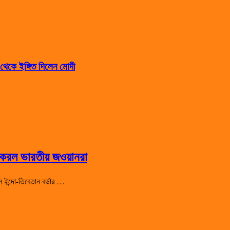
 থেকে ইঙ্গিত দিলেন মোদী
লন করল ভারতীয় জওয়ানরা
ল ইন্দো-তিবেতান বর্ডার …