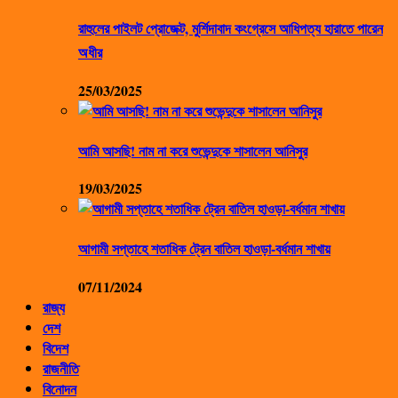
রাহুলের পাইলট প্রোজেক্ট, মুর্শিদাবাদ কংগ্রেসে আধিপত্য হারাতে পারেন
অধীর
25/03/2025
আমি আসছি! নাম না করে শুভেন্দুকে শাসালেন আনিসুর
19/03/2025
আগামী সপ্তাহে শতাধিক ট্রেন বাতিল হাওড়া-বর্ধমান শাখায়
07/11/2024
রাজ্য
দেশ
বিদেশ
রাজনীতি
বিনোদন