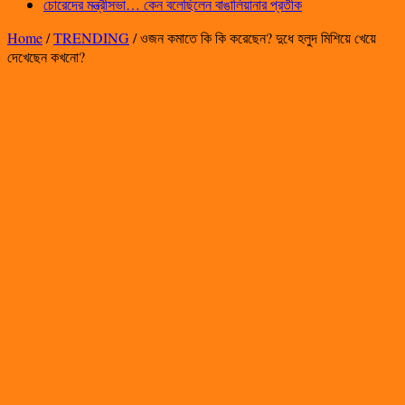
চোরেদের মন্ত্রীসভা… কেন বলেছিলেন বাঙালিয়ানার প্রতীক
Home
/
TRENDING
/
ওজন কমাতে কি কি করেছেন? দুধে হলুদ মিশিয়ে খেয়ে
দেখেছেন কখনো?