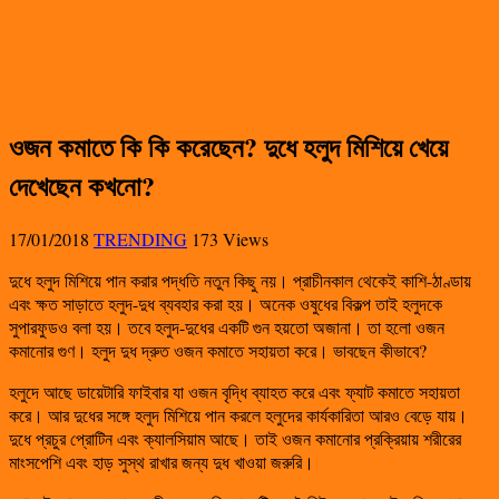
ওজন কমাতে কি কি করেছেন? দুধে হলুদ মিশিয়ে খেয়ে
দেখেছেন কখনো?
17/01/2018
TRENDING
173 Views
দুধে হলুদ মিশিয়ে পান করার পদ্ধতি নতুন কিছু নয়। প্রাচীনকাল থেকেই কাশি-ঠাণ্ডায়
এবং ক্ষত সাড়াতে হলুদ-দুধ ব্যবহার করা হয়। অনেক ওষুধের বিকল্প তাই হলুদকে
সুপারফুডও বলা হয়। তবে হলুদ-দুধের একটি গুন হয়তো অজানা। তা হলো ওজন
কমানোর গুণ। হলুদ দুধ দ্রুত ওজন কমাতে সহায়তা করে। ভাবছেন কীভাবে?
হলুদে আছে ডায়েটারি ফাইবার যা ওজন বৃদ্ধি ব্যাহত করে এবং ফ্যাট কমাতে সহায়তা
করে। আর দুধের সঙ্গে হলুদ মিশিয়ে পান করলে হলুদের কার্যকারিতা আরও বেড়ে যায়।
দুধে প্রচুর প্রোটিন এবং ক্যালসিয়াম আছে। তাই ওজন কমানোর প্রক্রিয়ায় শরীরের
মাংসপেশি এবং হাড় সুস্থ রাখার জন্য দুধ খাওয়া জরুরি।