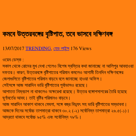
কমবে উত্তরবঙ্গের বৃষ্টিপাত, তবে ভাসবে দক্ষিণবঙ্গ
13/07/2017
TRENDING
,
হেড লাইন্স
176 Views
ওয়েব ডেস্ক :
সকাল থেকে রোদের মুখ দেখা গেলেও বিশেষ স্বস্তির কথা জানাচ্ছে না আলিপুর আবহাওয়া
দফতর। কারণ, উত্তরবঙ্গে বৃষ্টিপাতের পরিমান কমলেও আগামী তিনদিন দক্ষিণবঙ্গের
জেলাগুলিতে বৃষ্টিপাতের পরিমান বাড়বে বলে জানাচ্ছে হাওয়া অফিস।
সেইসঙ্গে আজ সারাদিন ভারি বৃষ্টিপাতের পূর্বাভাসও রয়েছে।
আপাতত নিম্নচাপ না থাকলেও অক্ষরেখা রয়েছে। উত্তর বঙ্গোপসাগরের তৈরি হয়েছে
ঘূর্ণাবর্তের আবহ। তাই বৃষ্টির পরিমানও বাড়বে।
আজ সারাদিন আকাশ থাকবে মেঘলা, সঙ্গে বজ্র বিদ্যুৎ সহ ভারি বৃষ্টিপাতের সম্ভাবনা।
আজকে দিনের সর্বোচ্চ তাপমাত্রা থাকবে ৩০.২ (-২) সর্বোনিম্ন তাপমাত্রা ২৬.৫(-১)।
আদ্রতা থাকবে সর্বোচ্চ ৯৫% এবং সর্বোনিম্ন ৭৯%।