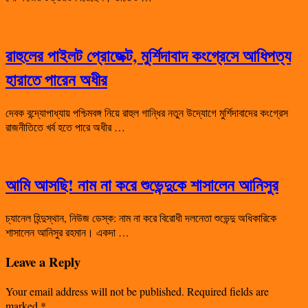
রাহুলের পাইলট প্রোজেক্ট, মুর্শিদাবাদ কংগ্রেসে আধিপত্য
হারাতে পারেন অধীর
দেবক বন্দ্যোপাধ্যায় পশ্চিমবঙ্গ নিয়ে রাহুল গান্ধির নতুন উদ্যোগে মুর্শিদাবাদের কংগ্রেস
রাজনীতিতে খর্ব হতে পারে অধীর …
আমি আসছি! নাম না করে শুভেন্দুকে শাসালেন আনিসুর
চ্যানেল হিন্দুস্থান, নিউজ ডেস্ক: নাম না করে বিরোধী দলনেতা শুভেন্দু অধিকারিকে
শাসালেন আনিসুর রহমান। একদা …
Leave a Reply
Your email address will not be published.
Required fields are
marked
*