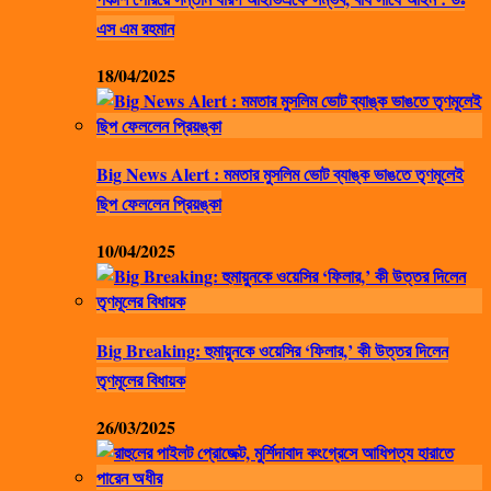
এস এম রহমান
18/04/2025
Big News Alert : মমতার মুসলিম ভোট ব্যাঙ্ক ভাঙতে তৃণমূলেই
ছিপ ফেললেন প্রিয়ঙ্কা
10/04/2025
Big Breaking: হুমায়ুনকে ওয়েসির ‘ফিলার,’ কী উত্তর দিলেন
তৃণমূলের বিধায়ক
26/03/2025