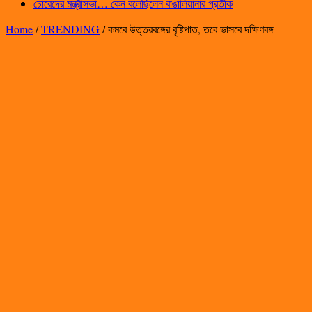
চোরেদের মন্ত্রীসভা… কেন বলেছিলেন বাঙালিয়ানার প্রতীক
Home
/
TRENDING
/
কমবে উত্তরবঙ্গের বৃষ্টিপাত, তবে ভাসবে দক্ষিণবঙ্গ