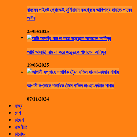
রাহুলের পাইলট প্রোজেক্ট, মুর্শিদাবাদ কংগ্রেসে আধিপত্য হারাতে পারেন
অধীর
25/03/2025
আমি আসছি! নাম না করে শুভেন্দুকে শাসালেন আনিসুর
19/03/2025
আগামী সপ্তাহে শতাধিক ট্রেন বাতিল হাওড়া-বর্ধমান শাখায়
07/11/2024
রাজ্য
দেশ
বিদেশ
রাজনীতি
বিনোদন