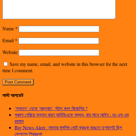
Name
*
Email
*
Website
Save my name, email, and website in this browser for the next
time I comment.
লাস্ট আপডেট
‘সনাতন’ থেকে ‘বহুতবাদ’, স্টান্স বদল বিজেপির ?
পঞ্চাশ পেরিয়ে সন্তান ধারণ আইভিএফে সম্ভব, বাধ সাধে আইন : ডঃ এস এম
রহমান
Big News Alert : মমতার মুসলিম ভোট ব্যাঙ্ক ভাঙতে তৃণমূলেই ছিপ
ফেললেন প্রিয়ঙ্কা