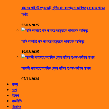
রাহুলের পাইলট প্রোজেক্ট, মুর্শিদাবাদ কংগ্রেসে আধিপত্য হারাতে পারেন
অধীর
25/03/2025
আমি আসছি! নাম না করে শুভেন্দুকে শাসালেন আনিসুর
19/03/2025
আগামী সপ্তাহে শতাধিক ট্রেন বাতিল হাওড়া-বর্ধমান শাখায়
07/11/2024
রাজ্য
দেশ
বিদেশ
রাজনীতি
বিনোদন