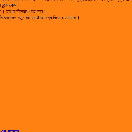
রে ঢুকে গেছে।
ে দিল। তারপর নিজেরা খেতে বসল।
বলিকের দঙ্গল নতুন মজার খোঁজে অন্য দিকে চলে যাচ্ছে।
স এম রহমান