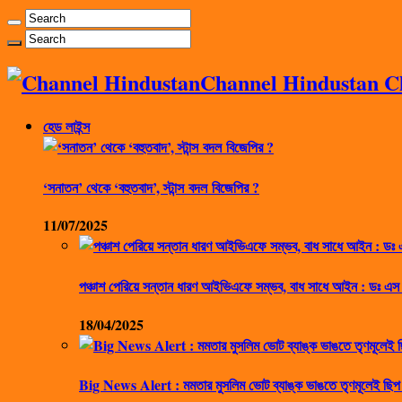
Channel Hindustan Cha
হেড লাইন্স
‘সনাতন’ থেকে ‘বহুতবাদ’, স্টান্স বদল বিজেপির ?
11/07/2025
পঞ্চাশ পেরিয়ে সন্তান ধারণ আইভিএফে সম্ভব, বাধ সাধে আইন : ডঃ এস
18/04/2025
Big News Alert : মমতার মুসলিম ভোট ব্যাঙ্ক ভাঙতে তৃণমূলেই ছিপ 