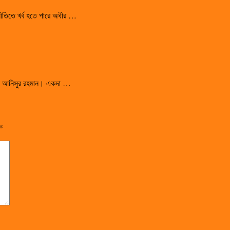
রাজনীতিতে খর্ব হতে পারে অধীর …
সালেন আনিসুর রহমান। একদা …
*