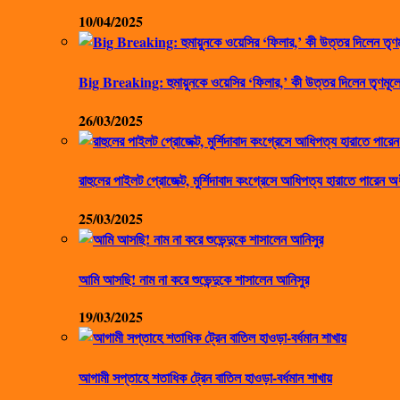
10/04/2025
Big Breaking: হুমায়ুনকে ওয়েসির ‘ফিলার,’ কী উত্তর দিলেন তৃণমূলে
26/03/2025
রাহুলের পাইলট প্রোজেক্ট, মুর্শিদাবাদ কংগ্রেসে আধিপত্য হারাতে পারেন অ
25/03/2025
আমি আসছি! নাম না করে শুভেন্দুকে শাসালেন আনিসুর
19/03/2025
আগামী সপ্তাহে শতাধিক ট্রেন বাতিল হাওড়া-বর্ধমান শাখায়