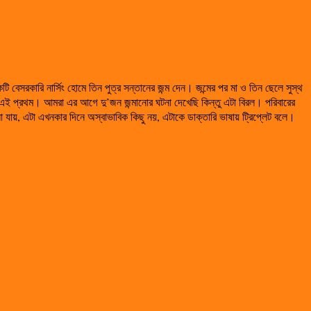
বেসরকারি নার্সিং হোমে তিন পুত্র সন্তানের জন্ম দেন। জন্মের পর মা ও তিন ছেলে সুস্থ
এই প্রথম। আমরা এর আগে দু’জন জন্মানোর ঘটনা দেখেছি কিন্তু এটা বিরল। পরিবারের
 যায়, এটা এখনকার দিনে অস্বাভাবিক কিছু নয়, এটাকে ডাক্তারি ভাষায় ট্রিপ্লেট বলে।