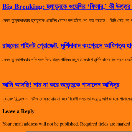
Big Breaking: হুমায়ুনকে ওয়েসির ‘ফিলার,’ কী উত্তর দ
দেবক বন্দ্যোপাধ্যায় হুমায়ুনকে ওয়েসির ফোন! দল তাঁকে শো-কজ করেছে। তিনি সেই
রাহুলের পাইলট প্রোজেক্ট, মুর্শিদাবাদ কংগ্রেসে আধিপত্য 
দেবক বন্দ্যোপাধ্যায় পশ্চিমবঙ্গ নিয়ে রাহুল গান্ধির নতুন উদ্যোগে মুর্শিদাবাদের কংগ্রেস 
আমি আসছি! নাম না করে শুভেন্দুকে শাসালেন আনিসুর
চ্যানেল হিন্দুস্থান, নিউজ ডেস্ক: নাম না করে বিরোধী দলনেতা শুভেন্দু অধিকারিকে শা
Leave a Reply
Your email address will not be published.
Required fields are marked