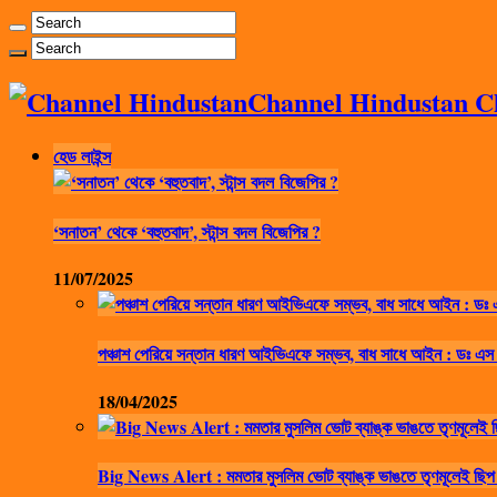
Channel Hindustan Cha
হেড লাইন্স
‘সনাতন’ থেকে ‘বহুতবাদ’, স্টান্স বদল বিজেপির ?
11/07/2025
পঞ্চাশ পেরিয়ে সন্তান ধারণ আইভিএফে সম্ভব, বাধ সাধে আইন : ডঃ এস
18/04/2025
Big News Alert : মমতার মুসলিম ভোট ব্যাঙ্ক ভাঙতে তৃণমূলেই ছিপ 