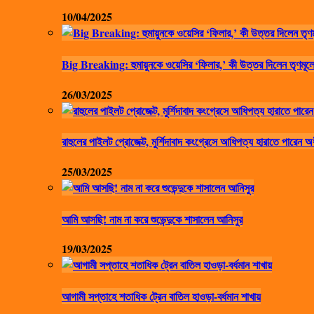
10/04/2025
Big Breaking: হুমায়ুনকে ওয়েসির ‘ফিলার,’ কী উত্তর দিলেন তৃণমূলে
26/03/2025
রাহুলের পাইলট প্রোজেক্ট, মুর্শিদাবাদ কংগ্রেসে আধিপত্য হারাতে পারেন অ
25/03/2025
আমি আসছি! নাম না করে শুভেন্দুকে শাসালেন আনিসুর
19/03/2025
আগামী সপ্তাহে শতাধিক ট্রেন বাতিল হাওড়া-বর্ধমান শাখায়