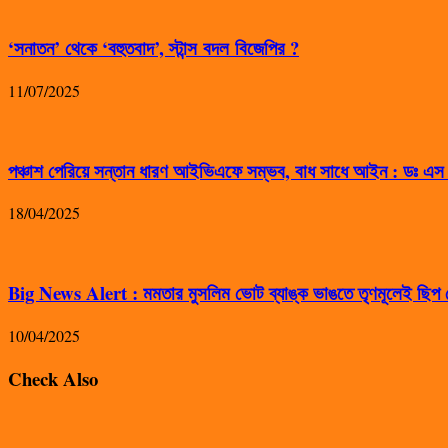
‘সনাতন’ থেকে ‘বহুতবাদ’, স্টান্স বদল বিজেপির ?
11/07/2025
পঞ্চাশ পেরিয়ে সন্তান ধারণ আইভিএফে সম্ভব, বাধ সাধে আইন : ডঃ এ
18/04/2025
Big News Alert : মমতার মুসলিম ভোট ব্যাঙ্ক ভাঙতে তৃণমূলেই ছিপ ফ
10/04/2025
Check Also