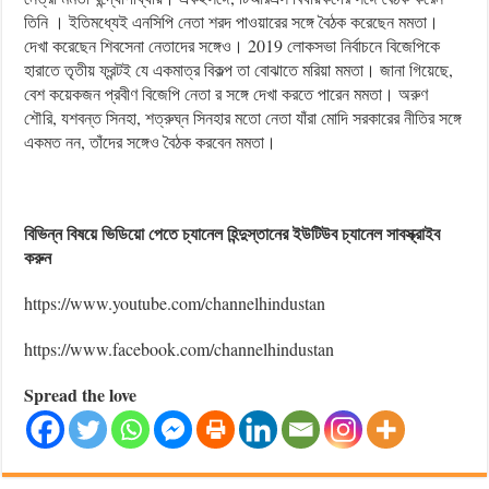
তিনি । ইতিমধ্যেই এনসিপি নেতা শরদ পাওয়ারের সঙ্গে বৈঠক করেছেন মমতা।
দেখা করেছেন শিবসেনা নেতাদের সঙ্গেও। 2019 লোকসভা নির্বাচনে বিজেপিকে
হারাতে তৃতীয় ফ্রন্টই যে একমাত্র বিকল্প তা বোঝাতে মরিয়া মমতা। জানা গিয়েছে,
বেশ কয়েকজন প্রবীণ বিজেপি নেতা র সঙ্গে দেখা করতে পারেন মমতা। অরুণ
শৌরি, যশবন্ত সিনহা, শত্রুঘ্ন সিনহার মতো নেতা যাঁরা মোদি সরকারের নীতির সঙ্গে
একমত নন, তাঁদের সঙ্গেও বৈঠক করবেন মমতা।
বিভিন্ন বিষয়ে ভিডিয়ো পেতে চ্যানেল হিন্দুস্তানের ইউটিউব চ্যানেল সাবস্ক্রাইব
করুন
https://www.youtube.com/channelhindustan
https://www.facebook.com/channelhindustan
Spread the love