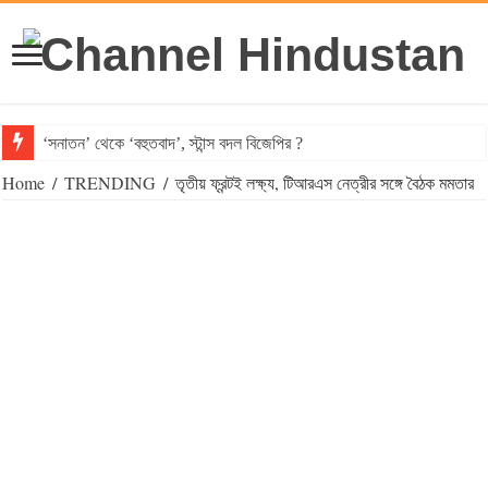
‘সনাতন’ থেকে ‘বহুতবাদ’, স্টান্স বদল বিজেপির ?
Home
/
TRENDING
/
তৃতীয় ফ্রন্টই লক্ষ্য, টিআরএস নেত্রীর সঙ্গে বৈঠক মমতার