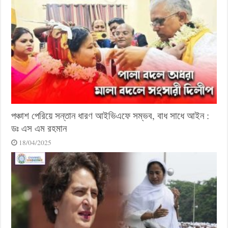
পঞ্চাশ পেরিয়ে সন্তান ধারণ আইভিএফে সম্ভব, বাধ সাধে আইন :
ডঃ এস এম রহমান
18/04/2025