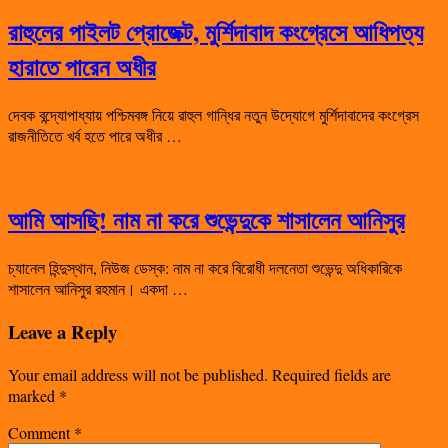
রাহুলের পাইলট প্রোজেক্ট, মুর্শিদাবাদ কংগ্রেসে আধিপত্য
হারাতে পারেন অধীর
দেবক বন্দ্যোপাধ্যায় পশ্চিমবঙ্গ নিয়ে রাহুল গান্ধির নতুন উদ্যোগে মুর্শিদাবাদের কংগ্রেস
রাজনীতিতে খর্ব হতে পারে অধীর …
আমি আসছি! নাম না করে শুভেন্দুকে শাসালেন আনিসুর
চ্যানেল হিন্দুস্থান, নিউজ ডেস্ক: নাম না করে বিরোধী দলনেতা শুভেন্দু অধিকারিকে
শাসালেন আনিসুর রহমান। একদা …
Leave a Reply
Your email address will not be published.
Required fields are
marked
*
Comment
*