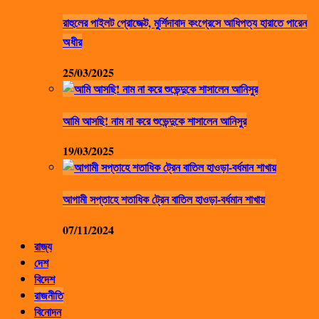
রাহুলের পাইলট প্রোজেক্ট, মুর্শিদাবাদ কংগ্রেসে আধিপত্য হারাতে পারেন
অধীর
25/03/2025
আমি আসছি! নাম না করে শুভেন্দুকে শাসালেন আনিসুর
19/03/2025
আগামী সপ্তাহে শতাধিক ট্রেন বাতিল হাওড়া-বর্ধমান শাখায়
07/11/2024
রাজ্য
দেশ
বিদেশ
রাজনীতি
বিনোদন