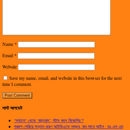
Name
*
Email
*
Website
Save my name, email, and website in this browser for the next
time I comment.
লাস্ট আপডেট
‘সনাতন’ থেকে ‘বহুতবাদ’, স্টান্স বদল বিজেপির ?
পঞ্চাশ পেরিয়ে সন্তান ধারণ আইভিএফে সম্ভব, বাধ সাধে আইন : ডঃ এস এম