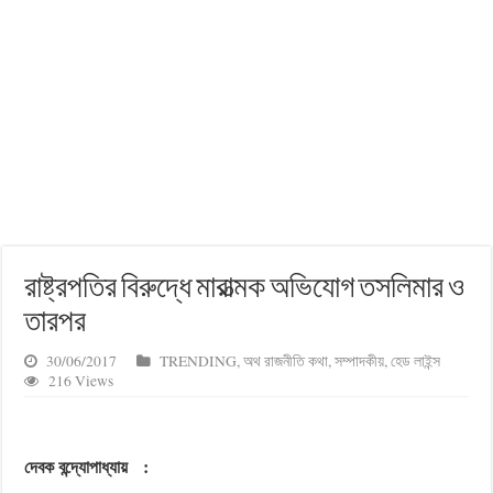
রাষ্ট্রপতির বিরুদ্ধে মারাত্মক অভিযোগ তসলিমার ও
তারপর
30/06/2017
TRENDING
,
অথ রাজনীতি কথা
,
সম্পাদকীয়
,
হেড লাইন্স
216 Views
দেবক বন্দ্যোপাধ্যায়
: