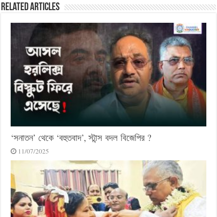
Related Articles
‘সনাতন’ থেকে ‘বহুতবাদ’, স্টান্স বদল বিজেপির ?
11/07/2025